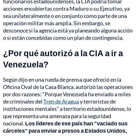
funcionarios estadounidenses, la CIA podría tomar
acciones encubiertas contra Maduro o su Ejecutivo, ya
sea unilateralmente o en conjunto como parte de una
operación militar más amplia. Sin embargo, se
desconoce si la agencia está ya planeando alguna acción
o si están concebidas como un plan de contingencia.
¿Por qué autorizó a la CIA a ir a
Venezuela?
Según dijo en una rueda de prensa que ofreció en la
Oficina Oval de la Casa Blanca, autorizó las operaciones
por dos razones: “Porque Venezuela ha enviado a miles
de criminales del
Tren de Aragua
y terroristas de
instituciones mentales” a territorio estadounidense, lo
que representa una amenaza para la seguridad
nacional.
Los líderes de ese país han "vaciado sus
cárceles" para enviar a presos a Estados Unidos,