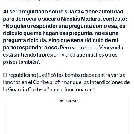
Al ser preguntado sobre si la CIA tiene autoridad
para derrocar o sacar a Nicolás Maduro, contestó:
“No quiero responder una pregunta como esa, es
ridículo que me hagan esa pregunta, no es una
pregunta ridícula, sino que sería ridículo de mi
parte responder a eso.
Pero yo creo que Venezuela
está sintiendo la presión, y creo que muchos otros
países también".
El republicano justificó los bombardeos contra varias
lanchas en el Caribe al afirmar que las interdicciones de
la Guardia Costera “nunca funcionaron”.
PUBLICIDAD