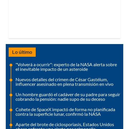
Lo último
"Volverá a ocurrir": experto de la NASA alerta sobre
el inevitable impacto de un asteroide
Nuevos detalles del crimen de César Gastélum,
influencer asesinado en plena transmisión en vivo
Un hombre guardó el cadáver de su padre para seguir
cobrando la pensión: nadie supo de su deceso
Cohete de SpaceX impactó de forma no planificada
contra la superficie lunar, confirmó la NASA
Aparte del brote de ciclosporiasis, Estados Unidos
ahora enfrenta una alerta por salmonella