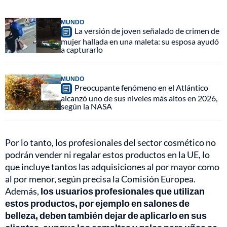
MUNDO
La versión de joven señalado de crimen de
mujer hallada en una maleta: su esposa ayudó
a capturarlo
MUNDO
Preocupante fenómeno en el Atlántico
alcanzó uno de sus niveles más altos en 2026,
según la NASA
Por lo tanto, los profesionales del sector cosmético no
podrán vender ni regalar estos productos en la UE, lo
que incluye tantos las adquisiciones al por mayor como
al por menor, según precisa la Comisión Europea.
Además,
los usuarios profesionales que utilizan
estos productos, por ejemplo en salones de
belleza, deben también dejar de aplicarlo en sus