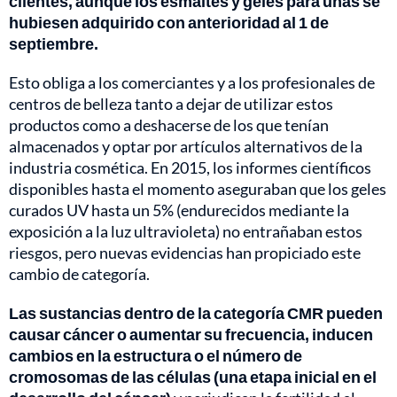
clientes, aunque los esmaltes y geles para uñas se
hubiesen adquirido con anterioridad al 1 de
septiembre.
Esto obliga a los comerciantes y a los profesionales de
centros de belleza tanto a dejar de utilizar estos
productos como a deshacerse de los que tenían
almacenados y optar por artículos alternativos de la
industria cosmética. En 2015, los informes científicos
disponibles hasta el momento aseguraban que los geles
curados UV hasta un 5% (endurecidos mediante la
exposición a la luz ultravioleta) no entrañaban estos
riesgos, pero nuevas evidencias han propiciado este
cambio de categoría.
Las sustancias dentro de la categoría CMR pueden
causar cáncer o aumentar su frecuencia, inducen
cambios en la estructura o el número de
cromosomas de las células (una etapa inicial en el