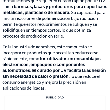
formulaciones que requieren curado rápido por luz UV,
como
barnices, lacas y protectores para superficies
metálicas, plásticas o de madera.
Su capacidad para
iniciar reacciones de polimerización bajo radiación
permite que estos recubrimientos se apliquen y se
solidifiquen en tiempos cortos, lo que optimiza
procesos de producción en serie.
En la industria de adhesivos, este compuesto se
incorpora en productos que necesitan endurecerse
rápidamente, como
los utilizados en ensamblajes
electrónicos, empaques o componentes
automotrices. El curado por UV facilita la adhesión
sin necesidad de calor o presión,
lo que reduce el
consumo energético y mejora la precisión en
aplicaciones delicadas.
PUBLICIDAD