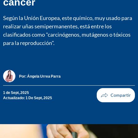
cáncer
Según la Unión Europea, este químico, muy usado para
realizar uñas semipermanentes, está entre los
clasificados como "carcinógenos, mutágenos o tóxicos
para la reproducción".
Por:
Ángela Urrea Parra
1 de Sept, 2025
Actualizado: 1 De Sept, 2025