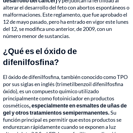
desarrollo del cáncer)
y perjudican la fertilidad al
alterar el desarrollo del feto con abortos espontáneos o
malformaciones. Este reglamento, que fue aprobado el
12 de mayo pasado, pero ha entrado en vigor este lunes
del 12, se modifica uno anterior, de 2009, con un
número menor de sustancias.
¿Qué es el óxido de
difenilfosfina?
El óxido de difenilfosfina, también conocido como TPO
por sus siglas en inglés (trimetilbenzoil difenilfosfina
óxido), es un compuesto químico utilizado
principalmente como fotoiniciador en productos
cosméticos
, especialmente en esmaltes de uñas de
gel y otros tratamientos semipermanentes.
Su
función principal es permitir que estos productos se
endurezcan rápidamente cuando se exponen a luz