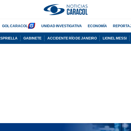
GOL CARACOL
UNIDAD INVESTIGATIVA
ECONOMÍA
REPORTA
ESPRIELLA
GABINETE
ACCIDENTE RÍO DE JANEIRO
LIONEL MESSI
PUBLICIDAD