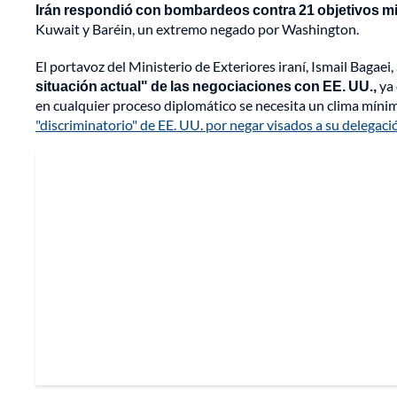
Irán respondió con bombardeos contra 21 objetivos m
Kuwait y Baréin, un extremo negado por Washington.
El portavoz del Ministerio de Exteriores iraní, Ismail Bagaei
situación actual" de las negociaciones con EE. UU.,
ya 
en cualquier proceso diplomático se necesita un clima mínimo
"discriminatorio" de EE. UU. por negar visados a su delegaci