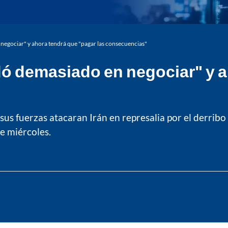
negociar" y ahora tendrá que "pagar las consecuencias"
dó demasiado en negociar" y a
 sus fuerzas atacaran Irán en represalia por el derrib
e miércoles.