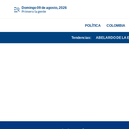
domingo 09 de agosto, 2026
Primero la gente
POLÍTICA
COLOMBIA
Tendencias:
ABELARDO DE LA 