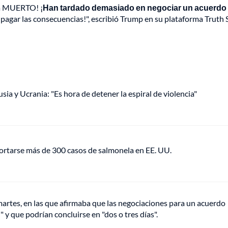
tá MUERTO! ¡
Han tardado demasiado en negociar un acuerdo
pagar las consecuencias!", escribió Trump en su plataforma Truth S
ia y Ucrania: "Es hora de detener la espiral de violencia"
portarse más de 300 casos de salmonela en EE. UU.
 martes, en las que afirmaba que las negociaciones para un acuerdo
" y que podrían concluirse en "dos o tres días".