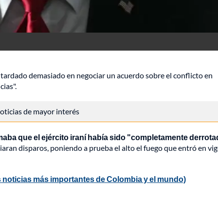
tardado demasiado en negociar un acuerdo sobre el conflicto en
ias".
 noticias de mayor interés
maba que el ejército iraní había sido "completamente derrot
ran disparos, poniendo a prueba el alto el fuego que entró en vig
 noticias más importantes de Colombia y el mundo)