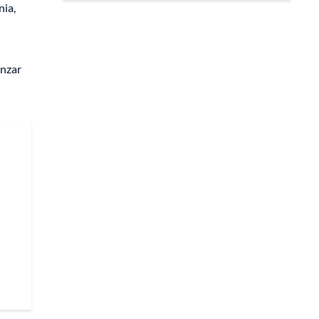
nia,
anzar