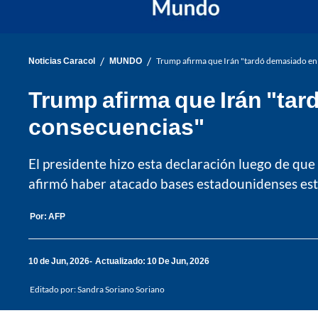
/
/
Noticias Caracol
MUNDO
Trump afirma que Irán "tardó demasiado en 
Trump afirma que Irán "tar
consecuencias"
El presidente hizo esta declaración luego de que
afirmó haber atacado bases estadounidenses est
Por:
AFP
10 de Jun, 2026
Actualizado: 10 De Jun, 2026
Editado por:
Sandra Soriano Soriano