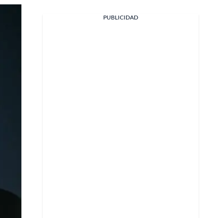
Facebook
PUBLICIDAD
X
Whatsapp
Copiar enlace
Telegram
LinkedIn