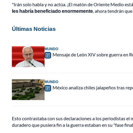
"Irán solo habla y no actúa. ¡El matón de Oriente Medio es
les habría beneficiado enormemente
, ahora tendrán que 
Últimas Noticias
MUNDO
Mensaje de León XIV sobre guerra en Rus
MUNDO
México analiza chiles jalapeños tras re
Esto contrastaba con sus declaraciones a los periodistas el
duradero que pusiera fin a la guerra estaban en su "fase final