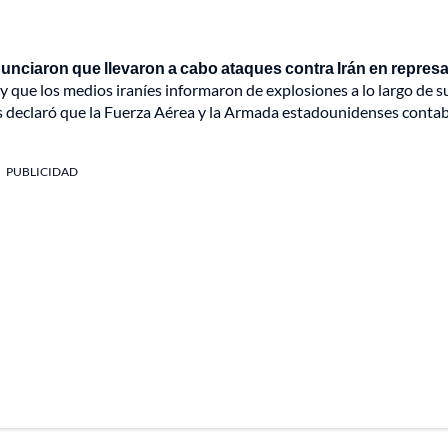
nciaron que llevaron a cabo ataques contra Irán en represa
y que los medios iraníes informaron de explosiones a lo largo de s
s declaró que la Fuerza Aérea y la Armada estadounidenses conta
PUBLICIDAD