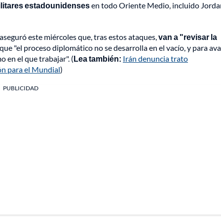
ilitares estadounidenses
en todo Oriente Medio, incluido Jorda
, aseguró este miércoles que, tras estos ataques,
van a "revisar la
que "el proceso diplomático no se desarrolla en el vacío, y para av
 en el que trabajar". (
Lea también:
Irán denuncia trato
ón para el Mundial
)
PUBLICIDAD