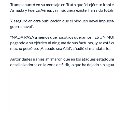
Trump apuntó en su mensaje en Truth que "el ejército iraní e
Armada y Fuerza Aérea, ya ni siquiera existe; han sido tota
Y aseguró en otra publicación que el bloqueo naval impuesto
guerra naval".
"NADA PASA a menos que nosotros queramos. ¡ES UN MUR
pagando a su ejército ni ninguna de sus facturas, ¡y se e
mucho petróleo. ¡Alabado sea Alá!", añadió el mandatario.
Autoridades iraníes afirmaron que en los ataques estadouni
desalinizadoras en la zona de Sirik, lo que ha dejado sin ag