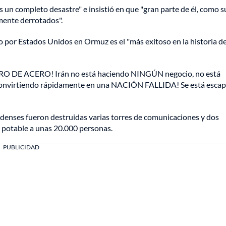
s un completo desastre" e insistió en que "gran parte de él, como s
lmente derrotados".
 por Estados Unidos en Ormuz es el "más exitoso en la historia de
O DE ACERO! Irán no está haciendo NINGÚN negocio, no está
stá convirtiendo rápidamente en una NACIÓN FALLIDA! Se está esca
denses fueron destruidas varias torres de comunicaciones y dos
ua potable a unas 20.000 personas.
PUBLICIDAD