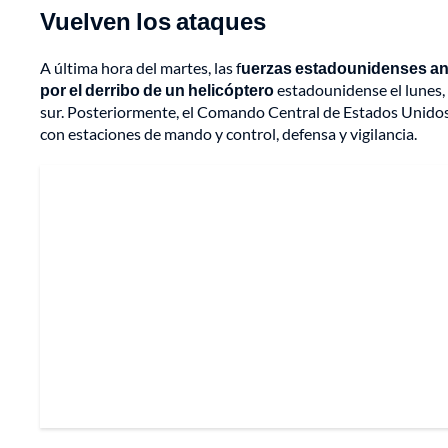
Vuelven los ataques
A última hora del martes, las f
uerzas estadounidenses anu
por el derribo de un helicóptero
estadounidense el lunes, 
sur. Posteriormente, el Comando Central de Estados Unido
con estaciones de mando y control, defensa y vigilancia.