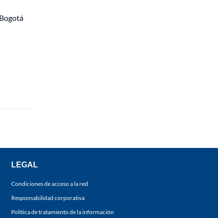
 Bogotá
LEGAL
Condiciones de acceso a la red
Responsabilidad corporativa
Política de tratamiento de la información