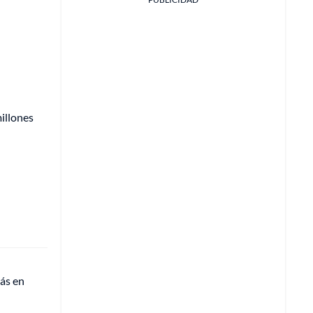
illones
ás en