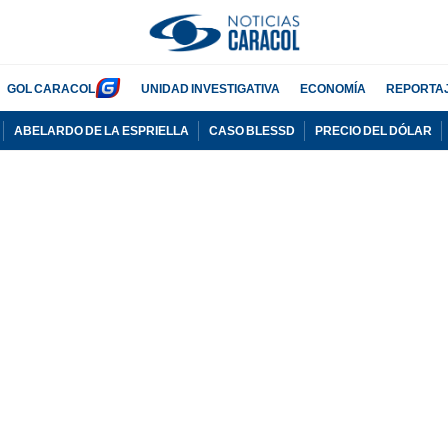
GOL CARACOL
UNIDAD INVESTIGATIVA
ECONOMÍA
REPORTA
ABELARDO DE LA ESPRIELLA
CASO BLESSD
PRECIO DEL DÓLAR
PUBLICIDAD