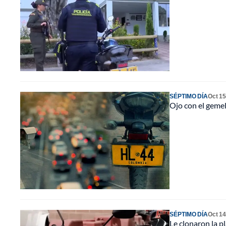
SÉPTIMO DÍA
Oct 15
Ojo con el gemel
SÉPTIMO DÍA
Oct 14
Le clonaron la p