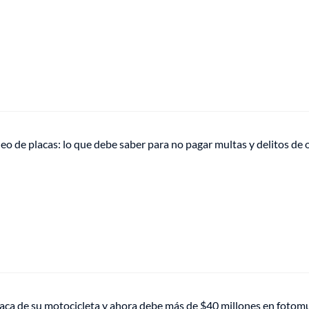
eo de placas: lo que debe saber para no pagar multas y delitos de 
laca de su motocicleta y ahora debe más de $40 millones en fotom