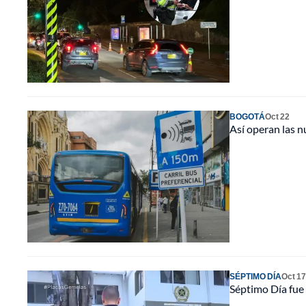
BOGOTÁ
Oct 22
Así operan las n
SÉPTIMO DÍA
Oct 17
Séptimo Día fue 