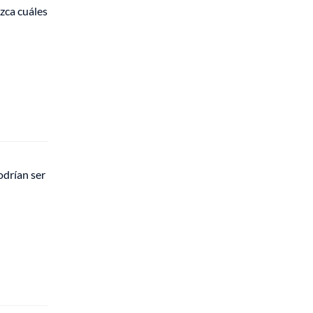
zca cuáles
odrían ser