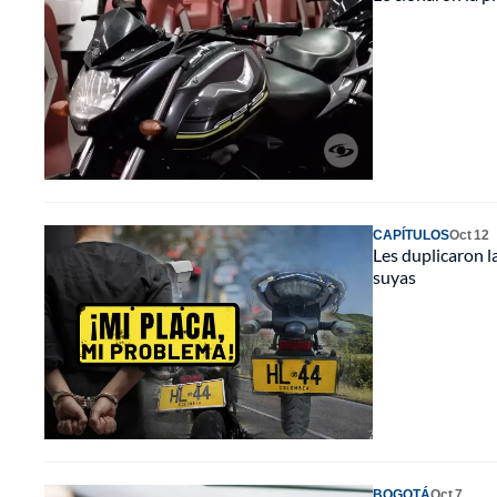
CAPÍTULOS
Oct 12
Les duplicaron l
suyas
BOGOTÁ
Oct 7