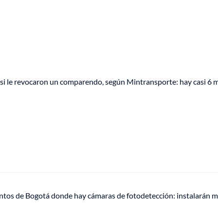
si le revocaron un comparendo, según Mintransporte: hay casi 6 m
untos de Bogotá donde hay cámaras de fotodetección: instalarán m