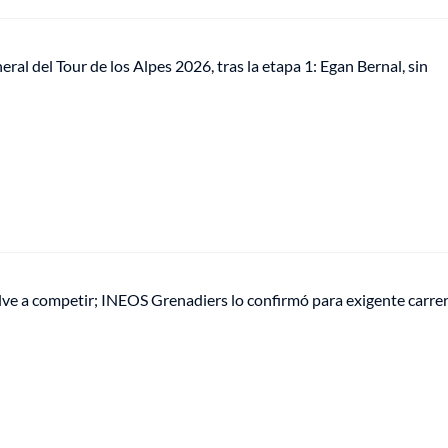
eral del Tour de los Alpes 2026, tras la etapa 1: Egan Bernal, sin
lve a competir; INEOS Grenadiers lo confirmó para exigente carre