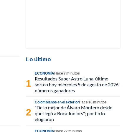
Lo último
ECONOMÍA
Hace 7 minutos
Resultados Super Astro Luna, último
sorteo hoy miércoles 5 de agosto de 2026:
números ganadores
Colombianos en el exterior
Hace 16 minutos
"De lo mejor de Álvaro Montero desde
que llegó a Boca Juniors"; por fin lo
elogiaron
ECONOMÍA
Hace 27 minutos