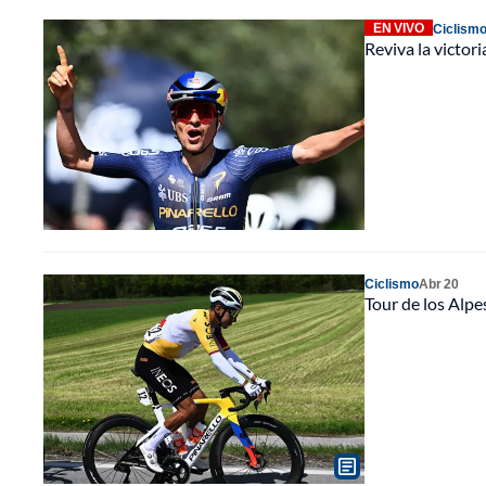
EN VIVO
Ciclism
Reviva la victor
Ciclismo
Abr 20
Tour de los Alp