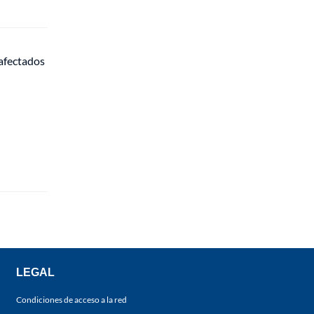
 afectados
LEGAL
Condiciones de acceso a la red