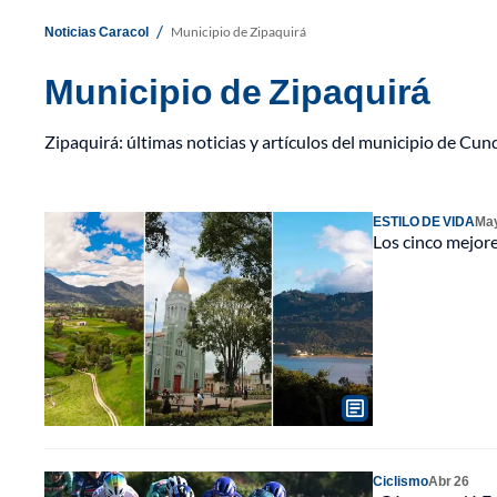
/
Noticias Caracol
Municipio de Zipaquirá
Municipio de Zipaquirá
Zipaquirá: últimas noticias y artículos del municipio de Cu
ESTILO DE VIDA
May
Los cinco mejore
Ciclismo
Abr 26