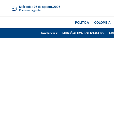
miércoles 05 de agosto, 2026
Primero la gente
POLÍTICA
COLOMBIA
Tendencias:
MURIÓ ALFONSO LIZARAZO
AB