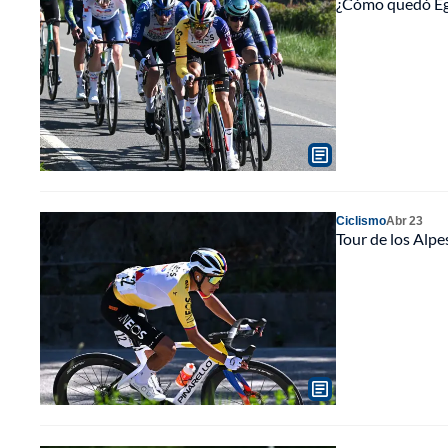
¿Cómo quedó Egan
Ciclismo
Abr 23
Tour de los Alp