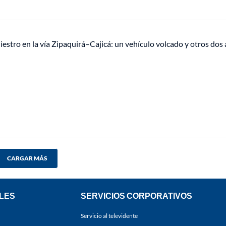
iestro en la vía Zipaquirá–Cajicá: un vehículo volcado y otros dos
CARGAR MÁS
LES
SERVICIOS CORPORATIVOS
Servicio al televidente