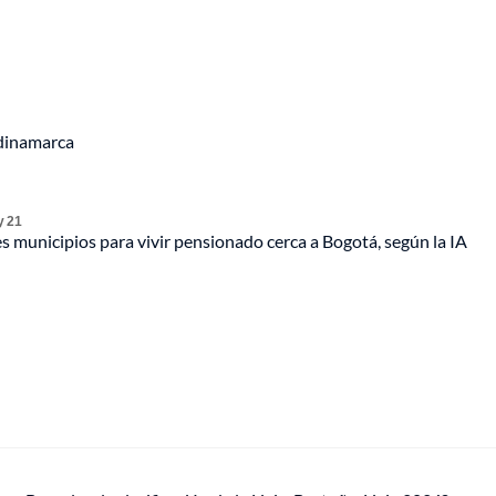
ndinamarca
 21
s municipios para vivir pensionado cerca a Bogotá, según la IA