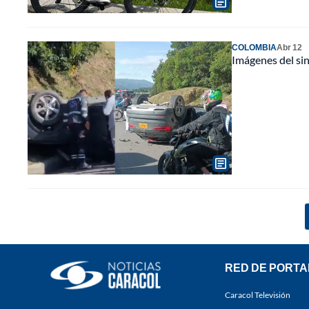
COLOMBIA
Abr 12
Imágenes del sin
RED DE PORTA
Caracol Televisión