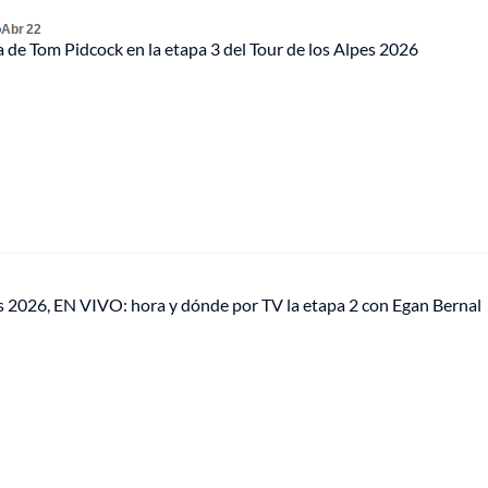
o
Abr 22
ia de Tom Pidcock en la etapa 3 del Tour de los Alpes 2026
es 2026, EN VIVO: hora y dónde por TV la etapa 2 con Egan Bernal