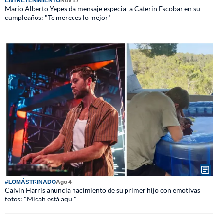
ENTRETENIMIENTO
Nov 17
Mario Alberto Yepes da mensaje especial a Caterin Escobar en su
cumpleaños: "Te mereces lo mejor"
#LOMÁSTRINADO
Ago 4
Calvin Harris anuncia nacimiento de su primer hijo con emotivas
fotos: "Micah está aquí"