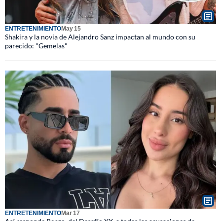
ENTRETENIMIENTO
May 15
Shakira y la novia de Alejandro Sanz impactan al mundo con su
parecido: "Gemelas"
ENTRETENIMIENTO
Mar 17