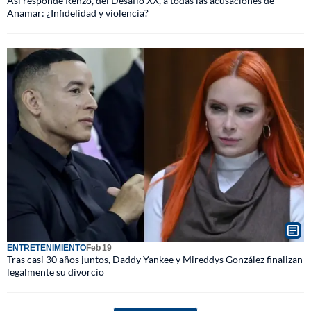
Así responde Renzo, del Desafío XX, a todas las acusaciones de
Anamar: ¿Infidelidad y violencia?
ENTRETENIMIENTO
Feb 19
Tras casi 30 años juntos, Daddy Yankee y Mireddys González finalizan
legalmente su divorcio