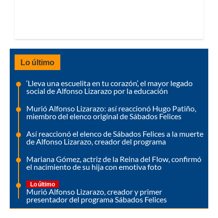
Lo último
‘Lleva una escuelita en tu corazón’, el mayor legado
social de Alfonso Lizarazo por la educación
Murió Alfonso Lizarazo: así reaccionó Hugo Patiño,
miembro del elenco original de Sábados Felices
Así reaccionó el elenco de Sábados Felices a la muerte
de Alfonso Lizarazo, creador del programa
Mariana Gómez, actriz de la Reina del Flow, confirmó
el nacimiento de su hija con emotiva foto
Lo último
Murió Alfonso Lizarazo, creador y primer
presentador del programa Sábados Felices