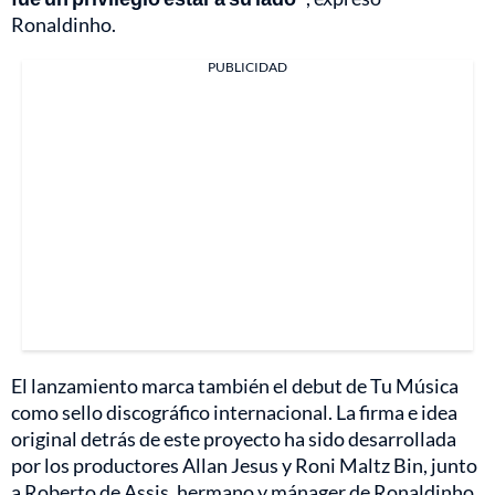
Ronaldinho.
PUBLICIDAD
El lanzamiento marca también el debut de Tu Música
como sello discográfico internacional. La firma e idea
original detrás de este proyecto ha sido desarrollada
por los productores Allan Jesus y Roni Maltz Bin, junto
a Roberto de Assis, hermano y mánager de Ronaldinho.