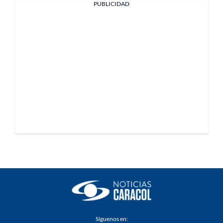
PUBLICIDAD
Síguenos en: