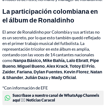
La participación colombiana en
el álbum de Ronaldinho
El amor de Ronaldinho por Colombia y sus artistas no
es un secreto, por lo que esto también quedó reflejado
en el primer trabajo musical del futbolista. La
representación tricolor en este álbum es amplia,
contando con las voces de 14 cantantes nacionales
como
Nanpa Básico, Mike Bahía, Lalo Ebratt
,
Pipe
Bueno
,
Miguel Bueno
,
Alex Krack
,
Totoy El Frío
,
Zaider
,
Fariana
,
Dylan Fuentes
,
Kevin Florez
,
Natan
& Shander
,
Julián Daza
y
Mady Oficial
.
*Con información de EFE
Suscríbase a nuestro canal de WhatsApp Channels
aquí 👉🏻 Noticias Caracol