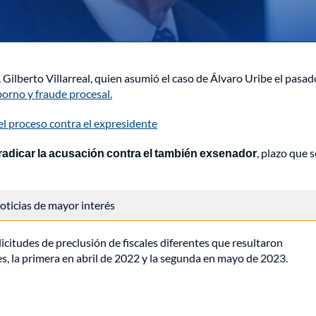
, Gilberto Villarreal, quien asumió el caso de Álvaro Uribe el pasa
oborno y fraude procesal.
 el proceso contra el expresidente
ara radicar la acusación contra el también exsenador
, plazo que s
 noticias de mayor interés
icitudes de preclusión de fiscales diferentes que resultaron
s, la primera en abril de 2022 y la segunda en mayo de 2023.