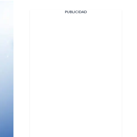
PUBLICIDAD
Facebook
X
Whatsapp
Copiar enlace
Telegram
LinkedIn