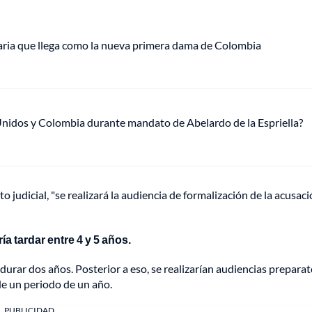
aria que llega como la nueva primera dama de Colombia
Unidos y Colombia durante mandato de Abelardo de la Espriella?
 judicial, "se realizará la audiencia de formalización de la acusaci
a tardar entre 4 y 5 años.
durar dos años. Posterior a eso, se realizarían audiencias preparat
 de un periodo de un año.
PUBLICIDAD