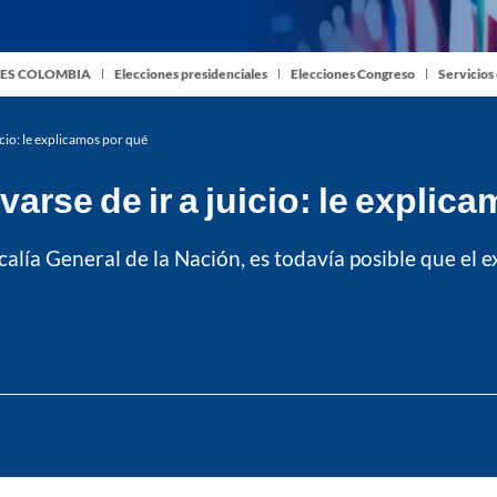
ES COLOMBIA
Elecciones presidenciales
Elecciones Congreso
Servicios
icio: le explicamos por qué
varse de ir a juicio: le explic
calía General de la Nación, es todavía posible que el 