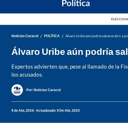
ELECCION
/
/
Noticias Caracol
POLÍTICA
Álvaro Uribe aún podría salvarse de ir a ju
Álvaro Uribe aún podría sal
Expertos advierten que, pese al llamado de la Fis
los acusados.
Por:
Noticias Caracol
9 de Abr, 2024
Actualizado: 9 De Abr, 2024