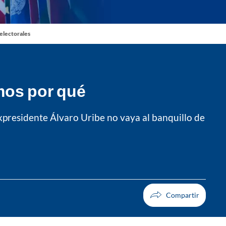
 electorales
amos por qué
expresidente Álvaro Uribe no vaya al banquillo de