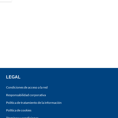
LEGAL
Condiciones de acceso a la red
Responsabilidad corporativa
Política de tratamiento de la información
Política de cookies
Términos y condiciones