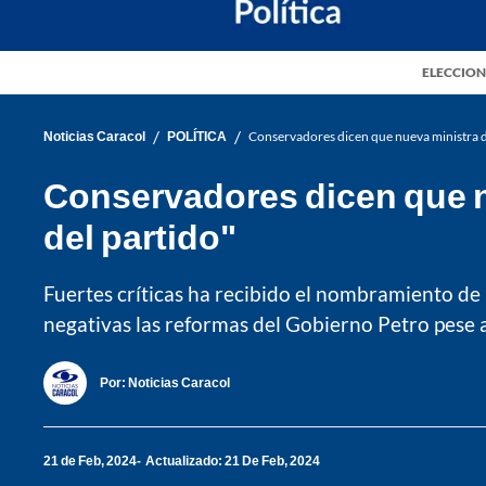
ELECCION
/
/
Noticias Caracol
POLÍTICA
Conservadores dicen que nueva ministra de
Conservadores dicen que nu
del partido"
Fuertes críticas ha recibido el nombramiento d
negativas las reformas del Gobierno Petro pese a
Por:
Noticias Caracol
21 de Feb, 2024
Actualizado: 21 De Feb, 2024