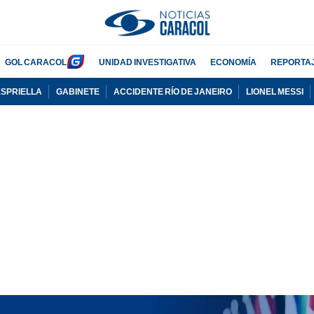
GOL CARACOL
UNIDAD INVESTIGATIVA
ECONOMÍA
REPORTA
ESPRIELLA
GABINETE
ACCIDENTE RÍO DE JANEIRO
LIONEL MESSI
PUBLICIDAD