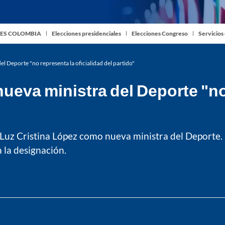
ES COLOMBIA
Elecciones presidenciales
Elecciones Congreso
Servicios
l Deporte "no representa la oficialidad del partido"
eva ministra del Deporte "no 
e Luz Cristina López como nueva ministra del Deport
 la designación.