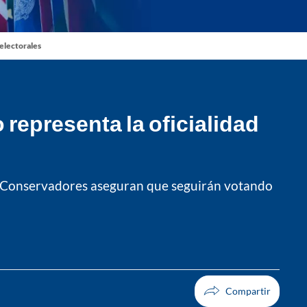
 electorales
representa la oficialidad
e. Conservadores aseguran que seguirán votando