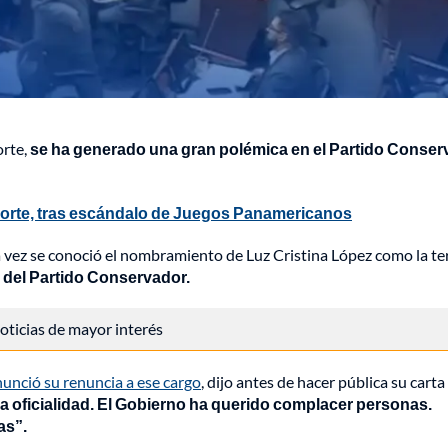
rte,
se ha generado una gran polémica en el Partido Conser
porte, tras escándalo de Juegos Panamericanos
 vez se conoció el nombramiento de Luz Cristina López como la te
a del Partido Conservador.
 noticias de mayor interés
unció su renuncia a ese cargo
, dijo antes de hacer pública su carta
la oficialidad. El Gobierno ha querido complacer personas.
as”.