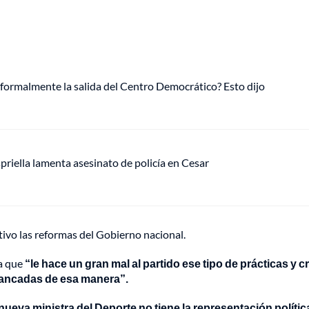
 formalmente la salida del Centro Democrático? Esto dijo
riella lamenta asesinato de policía en Cesar
ivo las reformas del Gobierno nacional.
ma que
“le hace un gran mal al partido ese tipo de prácticas y c
 bancadas de esa manera”.
 nueva ministra del Deporte no tiene la representación polític