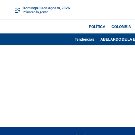
domingo 09 de agosto, 2026
Primero la gente
POLÍTICA
COLOMBIA
Tendencias:
ABELARDO DE LA 