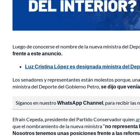
Luego de conocerse el nombre de la nueva ministra del Depo
frente a este anuncio.
Luz Cristina López es designada ministra del De
Los senadores y representantes están molestos porque, una
ministra del Deporte del Gobierno Petro,
se dijo que vení
Síganos en nuestro
WhatsApp Channel
, para recibir las
Efraín Cepeda, presidente del Partido Conservador quien
an
que el nombramiento de la nueva ministra “
no representa 
Nosotros tenemos unas posiciones frente a las reform