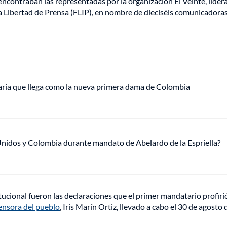
 encontraban las representadas por la organización El Veinte, lider
a Libertad de Prensa (FLIP), en nombre de dieciséis comunicadoras
aria que llega como la nueva primera dama de Colombia
Unidos y Colombia durante mandato de Abelardo de la Espriella?
ucional fueron las declaraciones que el primer mandatario profiri
ensora del pueblo
, Iris Marín Ortiz, llevado a cabo el 30 de agosto 