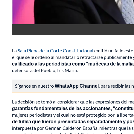
La
Sala Plena de la Corte Constitucional
emitió un fallo este
el que se le ordenó al mandatario retractarse públicamente
calificado a las periodistas como “muñecas de la mafia
defensora del Pueblo, Iris Marín.
Síganos en nuestro
WhatsApp Channel
, para recibir las
La decisión se tomó al considerar que las expresiones del 
garantías fundamentales de las accionantes, "constitu
mujeres periodistas y el cual no está protegido por la libert
de tutela que fueron presentadas separadamente y p
interpuesta por Germán Calderón España, mientras que la s