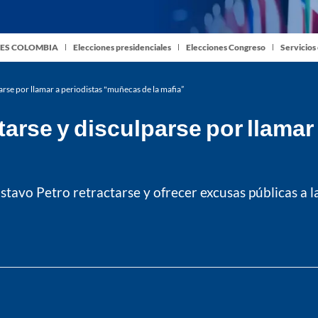
ES COLOMBIA
Elecciones presidenciales
Elecciones Congreso
Servicios
arse por llamar a periodistas "muñecas de la mafia”
ctarse y disculparse por llama
tavo Petro retractarse y ofrecer excusas públicas a 