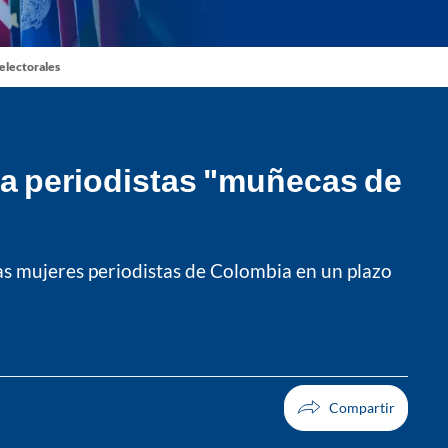
 electorales
r a periodistas "muñecas de
las mujeres periodistas de Colombia en un plazo