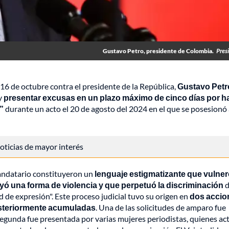
Gustavo Petro, presidente de Colombia.
Pres
 16 de octubre contra el presidente de la República,
Gustavo Petr
 y
presentar excusas en un plazo máximo de cinco días por h
”
durante un acto el 20 de agosto del 2024 en el que se posesionó 
 noticias de mayor interés
mandatario constituyeron un
lenguaje estigmatizante que vulner
yó una forma de violencia y que perpetuó la discriminación
d
ad de expresión". Este proceso judicial tuvo su origen en
dos accio
osteriormente acumuladas
. Una de las solicitudes de amparo fue
egunda fue presentada por varias mujeres periodistas, quienes ac