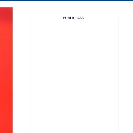
PUBLICIDAD
Facebook
X
Whatsapp
Copiar enlace
Telegram
LinkedIn