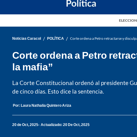
ELECCION
/
/
Noticias Caracol
POLÍTICA
Corte ordena a Petro retractarse y disculp
Corte ordena a Petro retra
la mafia”
La Corte Constitucional ordenó al presidente Gus
de cinco días. Esto dice la sentencia.
Por:
Laura Nathalia Quintero Ariza
20 de Oct, 2025
Actualizado: 20 De Oct, 2025