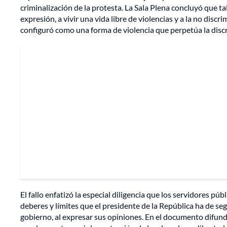
criminalización de la protesta. La Sala Plena concluyó que tal
expresión, a vivir una vida libre de violencias y a la no dis
configuró como una forma de violencia que perpetúa la disc
El fallo enfatizó la especial diligencia que los servidores pú
deberes y límites que el presidente de la República ha de se
gobierno, al expresar sus opiniones. En el documento difun