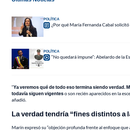
POLÍTICA
¿Por qué María Fernanda Cabal solicitó
POLÍTICA
“No quedará impune”: Abelardo de la Esp
“
Ya veremos qué de todo eso termina siendo verdad. M
todavía siguen vigentes
o son recién aparecidos en la esce
añadió.
La verdad
tendría “fines distintos a 
Marín expresó su “objeción profunda frente al enfoque que al