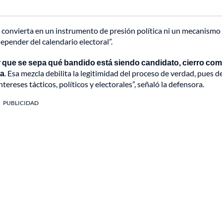
e convierta en un instrumento de presión política ni un mecanismo
epender del calendario electoral”.
r que se sepa qué bandido está siendo candidato, cierro comi
ca
. Esa mezcla debilita la legitimidad del proceso de verdad, pues d
tereses tácticos, políticos y electorales”, señaló la defensora.
PUBLICIDAD