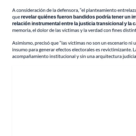
A consideración de la defensora, “el planteamiento entrelaza
que
revelar quiénes fueron bandidos podría tener un im
relación instrumental entre la justicia transicional y l
memoria, el dolor de las víctimas y la verdad con fines distintos
Asimismo, precisó que “las víctimas no son un escenario ni u
insumo para generar efectos electorales es revictimizante. 
acompañamiento institucional y sin una arquitectura judicial 