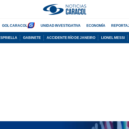
GOL CARACOL
UNIDAD INVESTIGATIVA
ECONOMÍA
REPORTA
ESPRIELLA
GABINETE
ACCIDENTE RÍO DE JANEIRO
LIONEL MESSI
PUBLICIDAD