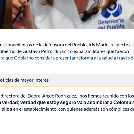
estionamientos de la defensora del Pueblo, Iris Marín, respecto a 
 Gobierno de Gustavo Petro, dirían 16 exparamilitares que fueron
ra que Gobierno considera presentar reforma a la salud a través d
 noticias de mayor interés
 directora del Dapre, Angie Rodríguez, “nos hemos reunido con lo
a verdad; verdad que estoy seguro va a asombrar a Colombi
 ellos
en el establecimiento, con quienes además son cómplices d