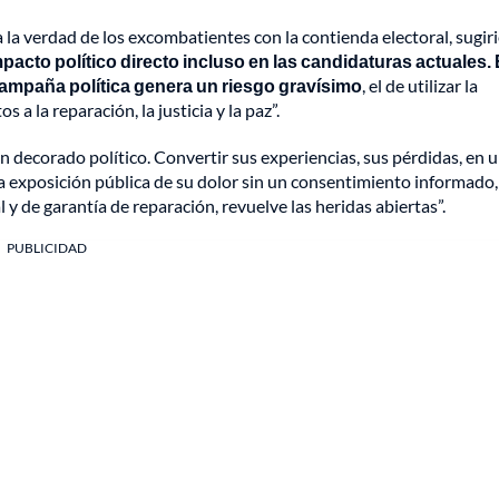
 la verdad de los excombatientes con la contienda electoral, sugi
pacto político directo incluso en las candidaturas actuales.
a campaña política genera un riesgo gravísimo
, el de utilizar la
 a la reparación, la justicia y la paz”.
n decorado político. Convertir sus experiencias, sus pérdidas, en 
La exposición pública de su dolor sin un consentimiento informado,
y de garantía de reparación, revuelve las heridas abiertas”.
PUBLICIDAD