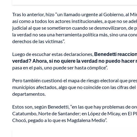
Tras lo anterior, hizo “un llamado urgente al Gobierno, al Mi
así como a todos los actores institucionales, a que no se a
judicial al que se sometieron cuando se desmovilizaron, de p
la verdad no sea una herramienta política más, sino una conqu
derechos de las víctimas”.
Luego de escuchar estas declaraciones,
Benedetti reaccionó
verdad? Ahora, si no quiere la verdad no puedo hacer 
pasa en el país, uno puede ser hasta cómplice”.
Pero también cuestionó el mapa de riesgo electoral que pres
municipios afectados, algo que no coincide con las cifras d
departamentos.
Estos son, según Benedetti, “en las que hay problemas de ord
Catatumbo, Norte de Santander; en López de Micay, en El Pla
Chocó, pegado a lo que es Magdalena Medio”.