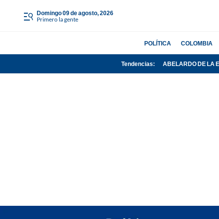
domingo 09 de agosto, 2026
Primero la gente
POLÍTICA
COLOMBIA
Tendencias:
ABELARDO DE LA 