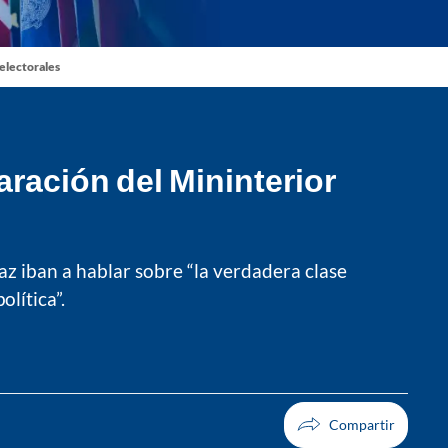
 electorales
ración del Mininterior
az iban a hablar sobre “la verdadera clase
lítica”.