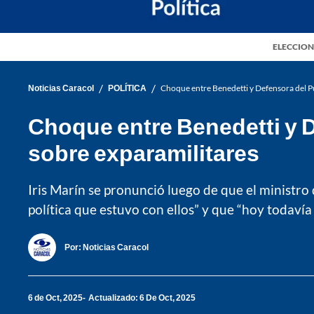
ELECCION
/
/
Noticias Caracol
POLÍTICA
Choque entre Benedetti y Defensora del Pu
Choque entre Benedetti y D
sobre exparamilitares
Iris Marín se pronunció luego de que el ministro
política que estuvo con ellos” y que “hoy todavía 
Por:
Noticias Caracol
6 de Oct, 2025
Actualizado: 6 De Oct, 2025