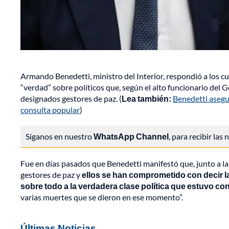
Armando Benedetti, ministro del Interior, respondió a los cu
“verdad” sobre políticos que, según el alto funcionario del
designados gestores de paz. (
Lea también:
Benedetti asegu
consulta popular
)
Síganos en nuestro
WhatsApp Channel
, para recibir las
Fue en días pasados que Benedetti manifestó que, junto a la
gestores de paz y
ellos se han comprometido con decir l
sobre todo a la verdadera clase política que estuvo con
varias muertes que se dieron en ese momento”.
Últimas Noticias