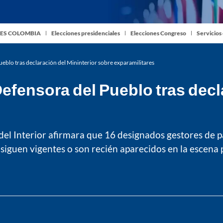
ES COLOMBIA
Elecciones presidenciales
Elecciones Congreso
Servicios
eblo tras declaración del Mininterior sobre exparamilitares
efensora del Pueblo tras decla
 del Interior afirmara que 16 designados gestores de p
siguen vigentes o son recién aparecidos en la escena po