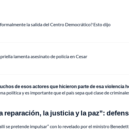
 formalmente la salida del Centro Democrático? Esto dijo
riella lamenta asesinato de policía en Cesar
uchos de esos actores que hicieron parte de esa violencia 
na política y es importante que el país sepa qué clase de criminales
la reparación, la justicia y la paz”: defen
lí se pretende impulsar” con lo revelado por el ministro Benedetti