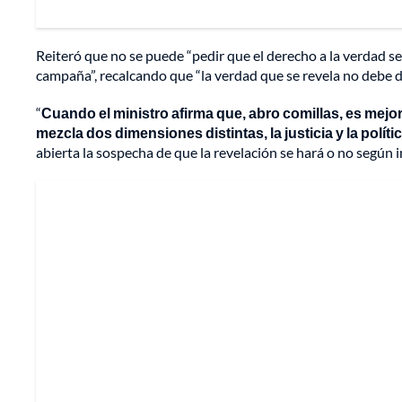
Reiteró que no se puede “pedir que el derecho a la verdad s
campaña”, recalcando que “la verdad que se revela no debe d
“
Cuando el ministro afirma que, abro comillas, es mejo
mezcla dos dimensiones distintas, la justicia y la políti
abierta la sospecha de que la revelación se hará o no según in