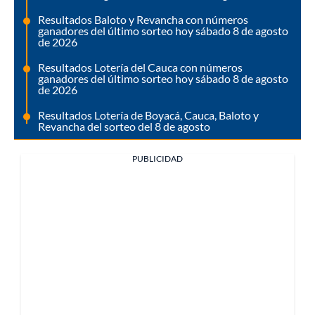
Resultados Baloto y Revancha con números
ganadores del último sorteo hoy sábado 8 de agosto
de 2026
Resultados Lotería del Cauca con números
ganadores del último sorteo hoy sábado 8 de agosto
de 2026
Resultados Lotería de Boyacá, Cauca, Baloto y
Revancha del sorteo del 8 de agosto
PUBLICIDAD