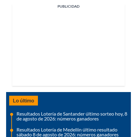
PUBLICIDAD
Lo último
Resultados Lotería de Santander último sorteo hoy, 8
de agosto de 2026: números ganadores
Resultados Lotería de Medellín último resultado
sábado 8 de agosto de 2026: números ganadores