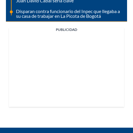
Juan David Cabal sería clave
Disparan contra funcionario del Inpec que llegaba a
su casa de trabajar en La Picota de Bogotá
PUBLICIDAD