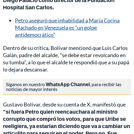
Diego Palacio como director de la Fundación
Hospital San Carlos.
Petro aseguró que inhabilidad a María Corina
Machado en Venezuela es “un golpe
antidemocrático”
Dentro de su crítica, Bolívar mencionó que Luis Carlos
Galán, padre del alcalde, "se debe estar revolcando en
su tumba", a lo que el alcalde le respondió que a su papá
lo dejara descansar.
Síganos en nuestro
WhatsApp Channel
, para recibir las
noticias de mayor interés
Gustavo Bolívar, desde su cuenta de X, manifestó que
"si fuera Petro quien reencauchara al ministro
corrupto que compró los votos, para que Uribe se
reeligiera, ya estarían diciendo que va a cambiar un
articulito para seguir en el poder. Pero no. Fue