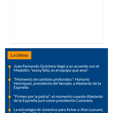
Lo último
Juan Fernando Quintero llegó a un acuerdo con el
Medellín; "estoy feliz, es el equipo que amo"
"Momento de cambios profundos": Honorio
Henríquez, presidente del Senado, a Abelardo de la
Espriella
“Firmes por la patria”: el momento cuando Abelardo
de la Espriella juró como presidente Colombia
La estrategia de Juventus para fichar a Jhon Lucumí;