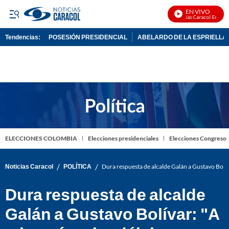
EN VIVO
Noticias Caracol En Vivo
Tendencias:
POSESIÓN PRESIDENCIAL
ABELARDO DE LA ESPRIELLA
PUBLICIDAD
ELECCIONES COLOMBIA
Elecciones presidenciales
Elecciones Congreso
/
/
Noticias Caracol
POLÍTICA
Dura respuesta de alcalde Galán a Gustavo Bolív
Dura respuesta de alcalde
Galán a Gustavo Bolívar: "A