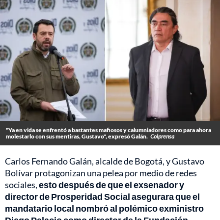
"Ya en vida se enfrentó a bastantes mafiosos y calumniadores como para ahora
molestarlo con sus mentiras, Gustavo", expresó Galán.
Colprensa
Carlos Fernando Galán, alcalde de Bogotá, y Gustavo
Bolívar protagonizan una pelea por medio de redes
sociales,
esto después de que el exsenador y
director de Prosperidad Social asegurara que el
mandatario local nombró al polémico exministro