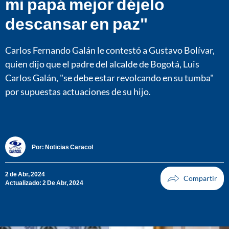
mi papá mejor déjelo
descansar en paz"
Carlos Fernando Galán le contestó a Gustavo Bolívar,
quien dijo que el padre del alcalde de Bogotá, Luis
Carlos Galán, "se debe estar revolcando en su tumba"
por supuestas actuaciones de su hijo.
Por:
Noticias Caracol
2 de Abr, 2024
Actualizado: 2 De Abr, 2024