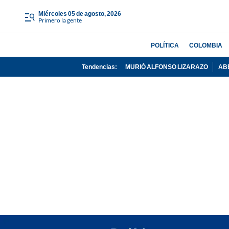
miércoles 05 de agosto, 2026
Primero la gente
POLÍTICA
COLOMBIA
Tendencias:
MURIÓ ALFONSO LIZARAZO
AB