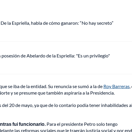
De la Espriella, habla de cómo ganaron: “No hay secreto”
 posesión de Abelardo de la Espriella: "Es un privilegio"
que se iba de la entidad. Su renuncia se sumó a la de
Roy Barreras
,
Norte y se presume que también aspiraría a la Presidencia.
es del 20 de mayo, ya que de lo contario podía tener inhabilidades a
ntras fui funcionario.
Para el presidente Petro solo tengo
ante las reformas sociales que le traerán justicia social y por end