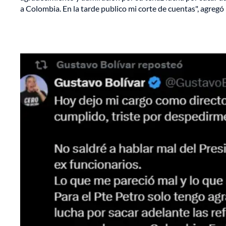
a Colombia. En la tarde publico mi corte de cuentas", agregó 