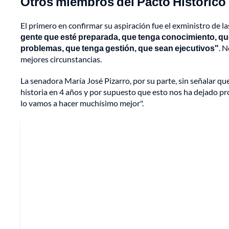
Otros miembros del Pacto Histórico 
El primero en confirmar su aspiración fue el exministro de l
gente que esté preparada, que tenga conocimiento, que
problemas, que tenga gestión, que sean ejecutivos"
. 
mejores circunstancias.
La senadora María José Pizarro, por su parte, sin señalar 
historia en 4 años y por supuesto que esto nos ha dejado p
lo vamos a hacer muchísimo mejor".