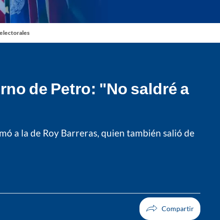
 electorales
rno de Petro: "No saldré a
umó a la de Roy Barreras, quien también salió de