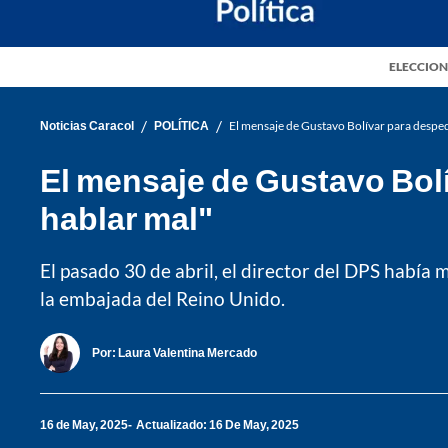
ELECCION
/
/
Noticias Caracol
POLÍTICA
El mensaje de Gustavo Bolívar para desped
El mensaje de Gustavo Bolí
hablar mal"
El pasado 30 de abril, el director del DPS había
la embajada del Reino Unido.
Por:
Laura Valentina Mercado
16 de May, 2025
Actualizado: 16 De May, 2025