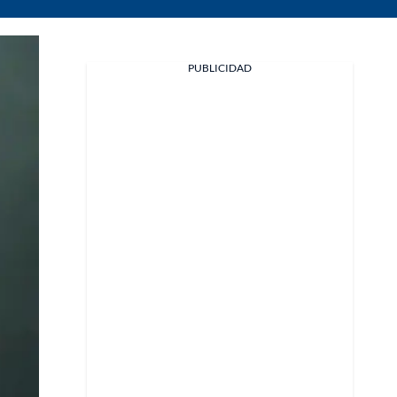
PUBLICIDAD
Facebook
X
Whatsapp
Copiar enlace
Telegram
LinkedIn