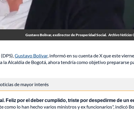
Gustavo Bolívar, exdirector de Prosperidad Social.
Archivo Noticias 
l (DPS),
Gustavo Bolívar
, informó en su cuenta de X que este viern
ra la Alcaldía de Bogotá, ahora tendría como objetivo prepararse p
 noticias de mayor interés
. Feliz por el deber cumplido, triste por despedirme de un 
e como lo han hecho varios ministros y ex funcionarios", indicó Bo