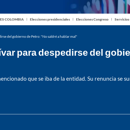
ES COLOMBIA
Elecciones presidenciales
Elecciones Congreso
Servicios
irse del gobierno de Petro: "No saldré a hablar mal"
var para despedirse del gobie
 mencionado que se iba de la entidad. Su renuncia se s