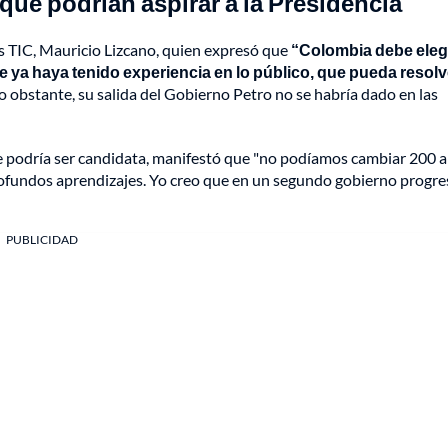
que podrían aspirar a la Presidencia
as TIC, Mauricio Lizcano, quien expresó que
“Colombia debe eleg
 ya haya tenido experiencia en lo público, que pueda resolv
No obstante, su salida del Gobierno Petro no se habría dado en las
que podría ser candidata, manifestó que "no podíamos cambiar 200 
rofundos aprendizajes. Yo creo que en un segundo gobierno progre
PUBLICIDAD