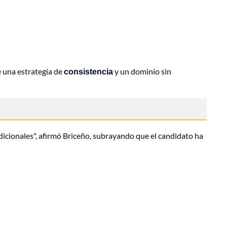
e una estrategia de
consistencia
y un dominio sin
tradicionales", afirmó Briceño, subrayando que el candidato ha