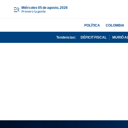
miércoles 05 de agosto, 2026
Primero la gente
POLÍTICA
COLOMBIA
Tendencias:
DÉFICIT FISCAL
MURIÓ A