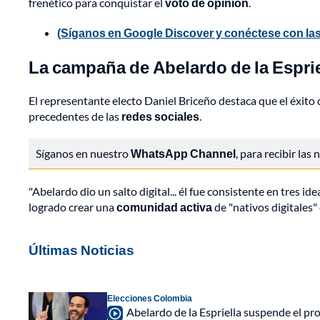
frenético para conquistar el
voto de opinión
.
(Síganos en Google Discover y conéctese con las
La campaña de Abelardo de la Esprie
El representante electo Daniel Briceño destaca que el éxito 
precedentes de las
redes sociales
.
Síganos en nuestro
WhatsApp Channel
, para recibir las
"Abelardo dio un salto digital... él fue consistente en tres i
logrado crear una
comunidad activa
de "nativos digitales
Últimas Noticias
Elecciones Colombia
Abelardo de la Espriella suspende el p