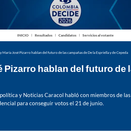
INICIO
Resultados
Candidatos
Servicios al votante
y María José Pizarro hablan del futuro de las campañas de De la Espriella y de Cepeda
 Pizarro hablan del futuro de
política y Noticias Caracol habló con miembros de las
ncial para conseguir votos el 21 de junio.