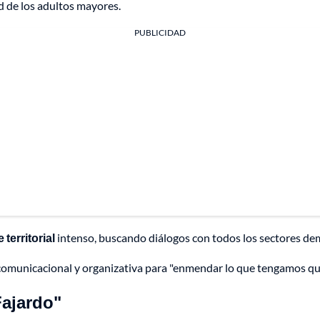
d de los adultos mayores.
PUBLICIDAD
territorial
intenso, buscando diálogos con todos los sectores de
n comunicacional y organizativa para "enmendar lo que tengamos q
 Fajardo"