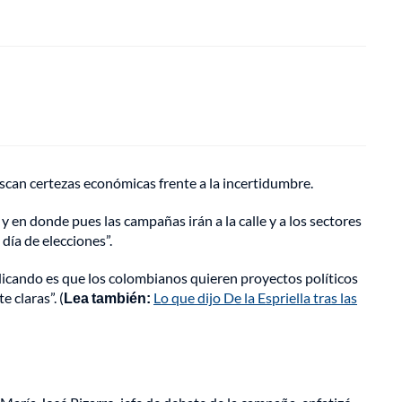
uscan certezas económicas frente a la incertidumbre.
en donde pues las campañas irán a la calle y a los sectores
día de elecciones”.
ndicando es que los colombianos quieren proyectos políticos
 claras”. (
Lea también:
Lo que dijo De la Espriella tras las