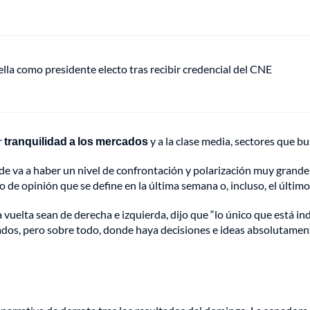
ella como presidente electo tras recibir credencial del CNE
r
tranquilidad a los mercados
y a la clase media, sectores que b
va a haber un nivel de confrontación y polarización muy grande y 
 de opinión que se define en la última semana o, incluso, el último 
 vuelta sean de derecha e izquierda, dijo que “lo único que está i
os, pero sobre todo, donde haya decisiones e ideas absolutamente