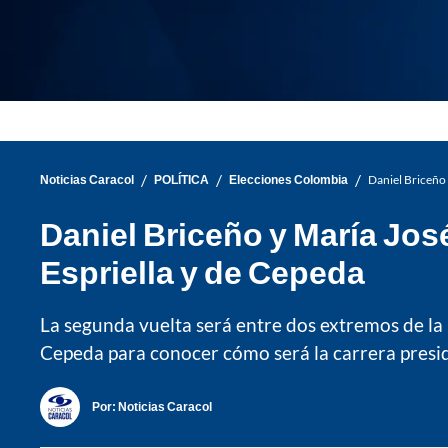
/
/
/
Noticias Caracol
POLÍTICA
Elecciones Colombia
Daniel Briceño 
Daniel Briceño y María José
Espriella y de Cepeda
La segunda vuelta será entre dos extremos de la 
Cepeda para conocer cómo será la carrera preside
Por:
Noticias Caracol