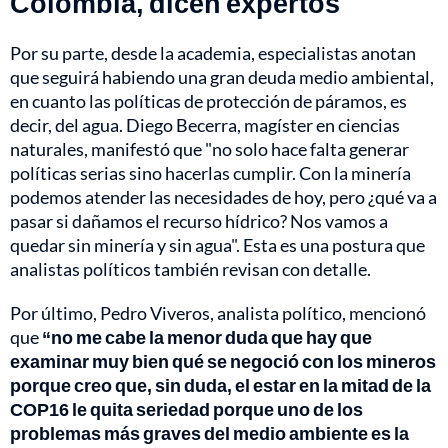
Colombia, dicen expertos
Por su parte, desde la academia, especialistas anotan
que seguirá habiendo una gran deuda medio ambiental,
en cuanto las políticas de protección de páramos, es
decir, del agua. Diego Becerra, magíster en ciencias
naturales, manifestó que "no solo hace falta generar
políticas serias sino hacerlas cumplir. Con la minería
podemos atender las necesidades de hoy, pero ¿qué va a
pasar si dañamos el recurso hídrico? Nos vamos a
quedar sin minería y sin agua". Esta es una postura que
analistas políticos también revisan con detalle.
Por último, Pedro Viveros, analista político, mencionó
que
“no me cabe la menor duda que hay que
examinar muy bien qué se negoció con los mineros
porque creo que, sin duda, el estar en la mitad de la
COP16 le quita seriedad porque uno de los
problemas más graves del medio ambiente es la