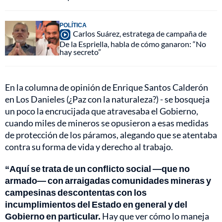
POLÍTICA
Carlos Suárez, estratega de campaña de
De la Espriella, habla de cómo ganaron: “No
hay secreto”
En la columna de opinión de Enrique Santos Calderón
en Los Danieles (¿Paz con la naturaleza?) - se bosqueja
un poco la encrucijada que atravesaba el Gobierno,
cuando miles de mineros se opusieron a esas medidas
de protección de los páramos, alegando que se atentaba
contra su forma de vida y derecho al trabajo.
“Aquí se trata de un conflicto social —que no
armado— con arraigadas comunidades mineras y
campesinas descontentas con los
incumplimientos del Estado en general y del
Gobierno en particular.
Hay que ver cómo lo maneja