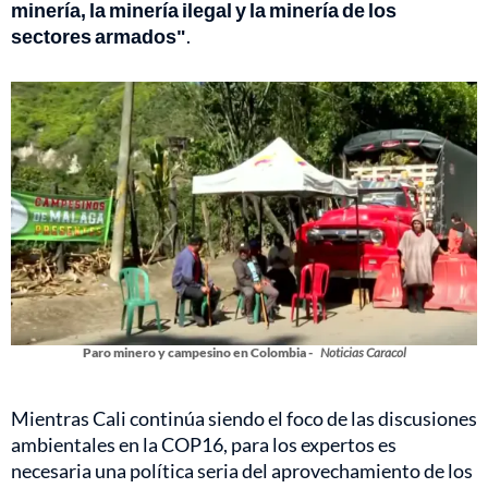
minería, la minería ilegal y la minería de los
sectores armados"
.
Paro minero y campesino en Colombia -
Noticias Caracol
Mientras Cali continúa siendo el foco de las discusiones
ambientales en la COP16, para los expertos es
necesaria una política seria del aprovechamiento de los