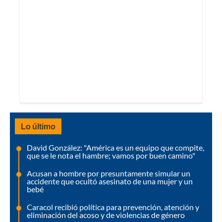
Lo último
David González: "América es un equipo que compite,
que se le nota el hambre; vamos por buen camino"
Acusan a hombre por presuntamente simular un
accidente que ocultó asesinato de una mujer y un
bebé
Caracol recibió política para prevención, atención y
eliminación del acoso y de violencias de género