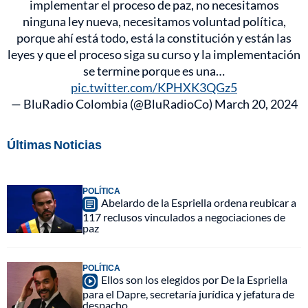
implementar el proceso de paz, no necesitamos
ninguna ley nueva, necesitamos voluntad política,
porque ahí está todo, está la constitución y están las
leyes y que el proceso siga su curso y la implementación
se termine porque es una…
pic.twitter.com/KPHXK3QGz5
— BluRadio Colombia (@BluRadioCo)
March 20, 2024
Últimas Noticias
POLÍTICA
Abelardo de la Espriella ordena reubicar a
117 reclusos vinculados a negociaciones de
paz
POLÍTICA
Ellos son los elegidos por De la Espriella
para el Dapre, secretaría jurídica y jefatura de
despacho