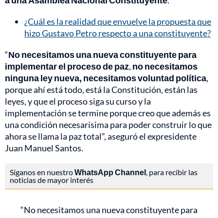
a una Asamblea Nacional Constituyente
.
¿Cuál es la realidad que envuelve la propuesta que
hizo Gustavo Petro respecto a una constituyente?
“
No necesitamos una nueva constituyente para
implementar el proceso de paz
,
no necesitamos
ninguna ley nueva, necesitamos voluntad política
,
porque ahí está todo, está la Constitución, están las
leyes, y que el proceso siga su curso y la
implementación se termine porque creo que además es
una condición necesarísima para poder construir lo que
ahora se llama la paz total”, aseguró el expresidente
Juan Manuel Santos.
Síganos en nuestro
WhatsApp Channel
, para recibir las
noticias de mayor interés
“No necesitamos una nueva constituyente para