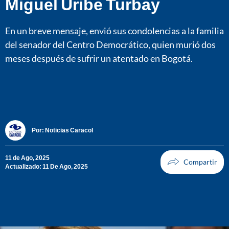
Miguel Uribe Turbay
En un breve mensaje, envió sus condolencias a la familia
del senador del Centro Democrático, quien murió dos
meses después de sufrir un atentado en Bogotá.
Por:
Noticias Caracol
11 de Ago, 2025
Actualizado: 11 De Ago, 2025