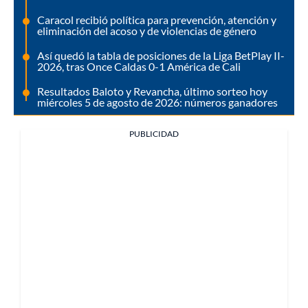
Caracol recibió política para prevención, atención y
eliminación del acoso y de violencias de género
Así quedó la tabla de posiciones de la Liga BetPlay II-
2026, tras Once Caldas 0-1 América de Cali
Resultados Baloto y Revancha, último sorteo hoy
miércoles 5 de agosto de 2026: números ganadores
PUBLICIDAD