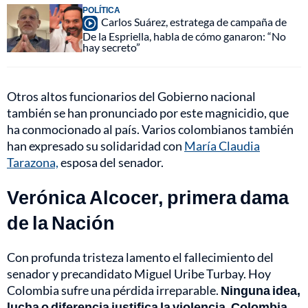
POLÍTICA
Carlos Suárez, estratega de campaña de
De la Espriella, habla de cómo ganaron: “No
hay secreto”
Otros altos funcionarios del Gobierno nacional
también se han pronunciado por este magnicidio, que
ha conmocionado al país. Varios colombianos también
han expresado su solidaridad con
María Claudia
Tarazona,
esposa del senador.
Verónica Alcocer, primera dama
de la Nación
Con profunda tristeza lamento el fallecimiento del
senador y precandidato Miguel Uribe Turbay. Hoy
Colombia sufre una pérdida irreparable.
Ninguna idea,
lucha o diferencia justifica la violencia. Colombia