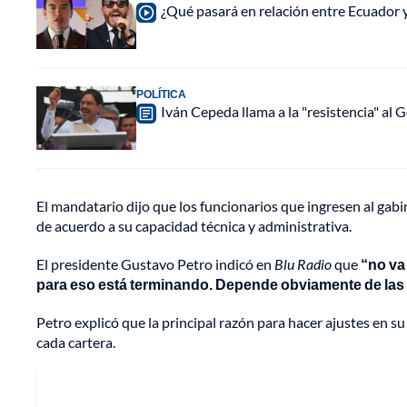
¿Qué pasará en relación entre Ecuador 
POLÍTICA
Iván Cepeda llama a la "resistencia" al 
El mandatario dijo que los funcionarios que ingresen al gabi
de acuerdo a su capacidad técnica y administrativa.
El presidente Gustavo Petro indicó en
Blu Radio
que
“no va 
para eso está terminando. Depende obviamente de las re
Petro explicó que la principal razón para hacer ajustes en s
cada cartera.