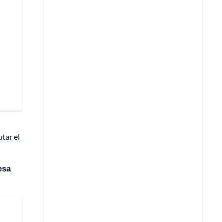
tar el
esa