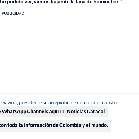
he podido ver, vamos bajando la tasa de homicidios".
PUBLICIDAD
 Gaviria; presidente se arrepintió de nombrarlo ministro
e WhatsApp Channels aquí 👉🏻 Noticias Caracol
 con toda la información de Colombia y el mundo.