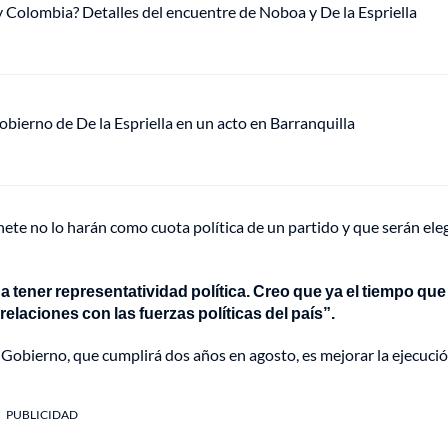
y Colombia? Detalles del encuentre de Noboa y De la Espriella
Gobierno de De la Espriella en un acto en Barranquilla
nete no lo harán como cuota política de un partido y que serán ele
a tener representatividad política. Creo que ya el tiempo que
laciones con las fuerzas políticas del país”.
u Gobierno, que cumplirá dos años en agosto, es mejorar la ejecuci
PUBLICIDAD