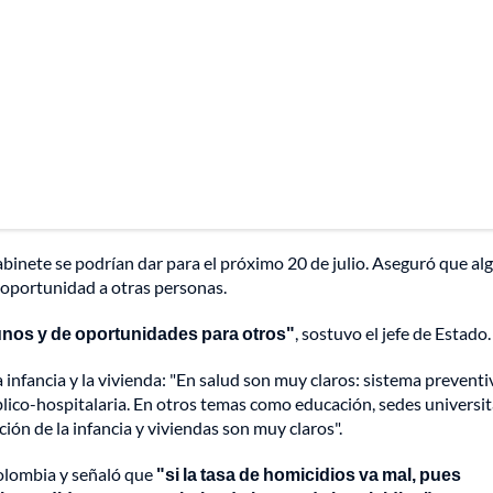
abinete se podrían dar para el próximo 20 de julio. Aseguró que a
a oportunidad a otras personas.
nos y de oportunidades para otros"
, sostuvo el jefe de Estado.
a infancia y la vivienda: "En salud son muy claros: sistema preventi
úblico-hospitalaria. En otros temas como educación, sedes universit
ción de la infancia y viviendas son muy claros".
Colombia y señaló que
"si la tasa de homicidios va mal, pues