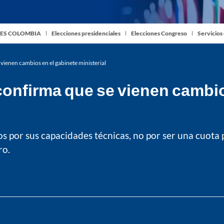
ES COLOMBIA
Elecciones presidenciales
Elecciones Congreso
Servicios
vienen cambios en el gabinete ministerial
confirma que se vienen cambio
s por sus capacidades técnicas, no por ser una cuota p
ro.