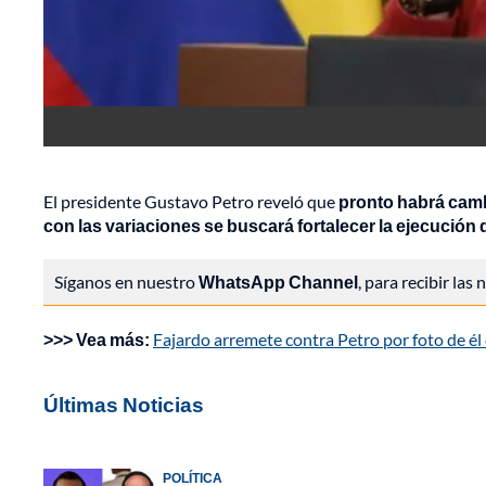
El presidente Gustavo Petro reveló que
pronto habrá cambi
con las variaciones se buscará fortalecer la ejecución
Síganos en nuestro
WhatsApp Channel
, para recibir las
>>> Vea más:
Fajardo arremete contra Petro por foto de é
Últimas Noticias
POLÍTICA