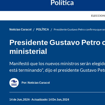
ELECCION
/
/
Noticias Caracol
POLÍTICA
Presidente Gustavo Petro confirma que se 
Presidente Gustavo Petro 
ministerial
Manifestó que los nuevos ministros serán elegido
está terminando", dijo el presidente Gustavo Pet
Por:
Noticias Caracol
14 de Jun, 2024
Actualizado: 14 De Jun, 2024