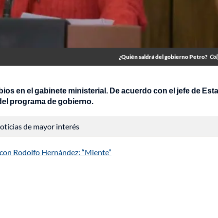
¿Quién saldrá del gobierno Petro?
Col
os en el gabinete ministerial. De acuerdo con el jefe de Est
 del programa de gobierno.
 noticias de mayor interés
l con Rodolfo Hernández: “Miente”