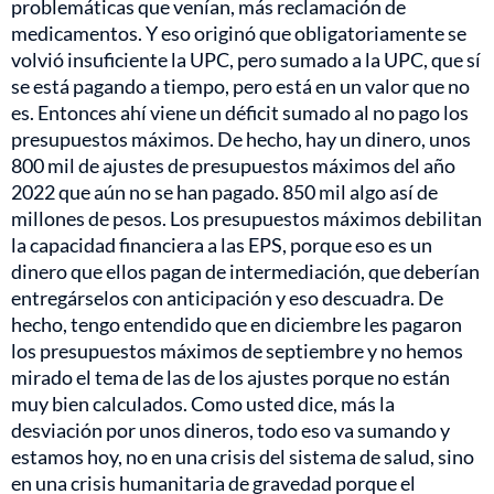
problemáticas que venían, más reclamación de
medicamentos. Y eso originó que obligatoriamente se
volvió insuficiente la UPC, pero sumado a la UPC, que sí
se está pagando a tiempo, pero está en un valor que no
es. Entonces ahí viene un déficit sumado al no pago los
presupuestos máximos. De hecho, hay un dinero, unos
800 mil de ajustes de presupuestos máximos del año
2022 que aún no se han pagado. 850 mil algo así de
millones de pesos. Los presupuestos máximos debilitan
la capacidad financiera a las EPS, porque eso es un
dinero que ellos pagan de intermediación, que deberían
entregárselos con anticipación y eso descuadra. De
hecho, tengo entendido que en diciembre les pagaron
los presupuestos máximos de septiembre y no hemos
mirado el tema de las de los ajustes porque no están
muy bien calculados. Como usted dice, más la
desviación por unos dineros, todo eso va sumando y
estamos hoy, no en una crisis del sistema de salud, sino
en una crisis humanitaria de gravedad porque el