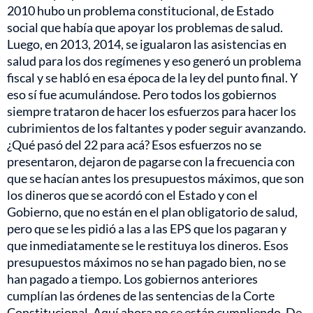
2010 hubo un problema constitucional, de Estado
social que había que apoyar los problemas de salud.
Luego, en 2013, 2014, se igualaron las asistencias en
salud para los dos regímenes y eso generó un problema
fiscal y se habló en esa época de la ley del punto final. Y
eso sí fue acumulándose. Pero todos los gobiernos
siempre trataron de hacer los esfuerzos para hacer los
cubrimientos de los faltantes y poder seguir avanzando.
¿Qué pasó del 22 para acá? Esos esfuerzos no se
presentaron, dejaron de pagarse con la frecuencia con
que se hacían antes los presupuestos máximos, que son
los dineros que se acordó con el Estado y con el
Gobierno, que no están en el plan obligatorio de salud,
pero que se les pidió a las a las EPS que los pagaran y
que inmediatamente se le restituya los dineros. Esos
presupuestos máximos no se han pagado bien, no se
han pagado a tiempo. Los gobiernos anteriores
cumplían las órdenes de las sentencias de la Corte
Constitucional. Aquí ahora no se están cumpliendo. De