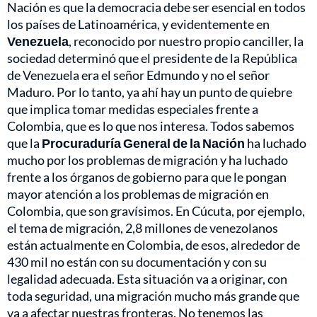
Nación es que la democracia debe ser esencial en todos
los países de Latinoamérica, y evidentemente en
Venezuela
, reconocido por nuestro propio canciller, la
sociedad determinó que el presidente de la República
de Venezuela era el señor Edmundo y no el señor
Maduro. Por lo tanto, ya ahí hay un punto de quiebre
que implica tomar medidas especiales frente a
Colombia, que es lo que nos interesa. Todos sabemos
que la
Procuraduría General de la Nación
ha luchado
mucho por los problemas de migración y ha luchado
frente a los órganos de gobierno para que le pongan
mayor atención a los problemas de migración en
Colombia, que son gravísimos. En Cúcuta, por ejemplo,
el tema de migración, 2,8 millones de venezolanos
están actualmente en Colombia, de esos, alrededor de
430 mil no están con su documentación y con su
legalidad adecuada. Esta situación va a originar, con
toda seguridad, una migración mucho más grande que
va a afectar nuestras fronteras. No tenemos las