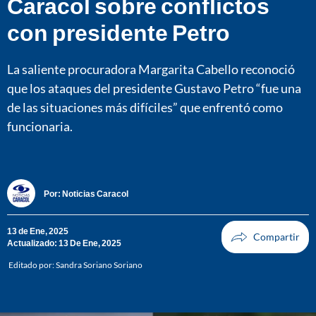
Caracol sobre conflictos
con presidente Petro
La saliente procuradora Margarita Cabello reconoció
que los ataques del presidente Gustavo Petro “fue una
de las situaciones más difíciles” que enfrentó como
funcionaria.
Por:
Noticias Caracol
13 de Ene, 2025
Actualizado: 13 De Ene, 2025
Editado por:
Sandra Soriano Soriano