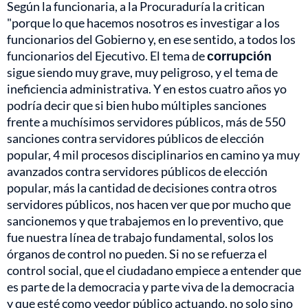
Según la funcionaria, a la Procuraduría la critican
"porque lo que hacemos nosotros es investigar a los
funcionarios del Gobierno y, en ese sentido, a todos los
funcionarios del Ejecutivo. El tema de
corrupción
sigue siendo muy grave, muy peligroso, y el tema de
ineficiencia administrativa. Y en estos cuatro años yo
podría decir que si bien hubo múltiples sanciones
frente a muchísimos servidores públicos, más de 550
sanciones contra servidores públicos de elección
popular, 4 mil procesos disciplinarios en camino ya muy
avanzados contra servidores públicos de elección
popular, más la cantidad de decisiones contra otros
servidores públicos, nos hacen ver que por mucho que
sancionemos y que trabajemos en lo preventivo, que
fue nuestra línea de trabajo fundamental, solos los
órganos de control no pueden. Si no se refuerza el
control social, que el ciudadano empiece a entender que
es parte de la democracia y parte viva de la democracia
y que esté como veedor público actuando, no solo sino