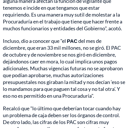
alguna manera afectan la función de vigilante que
tenemos e incide en que tengamos que estar
requiriendo. Es una manera muy sutil de molestar a la
Procuraduría en el trabajo que tiene que hacer frente a
muchos funcionarios y entidades del Gobierno", acotó.
Incluso, dio a conocer que "el
PAC
del mes de
diciembre, que eran 33 mil millones, no se giró. El PAC
de octubre y de noviembre se nos giró en diciembre,
dejándonos caer en mora, lo cual implica unos pagos
adicionales. Muchas vigencias futuras no se aprobaron
que podían aprobarse, muchas autorizaciones
presupuestales nos giraban la mitad y nos decían ‘eso se
lo mandamos para que paguen tal cosa y no tal otra’. Y
eso no es permitido en una Procuraduría".
Recalcó que "lo último que deberían tocar cuando hay
un problema de caja deben ser los órganos de control.
De otro lado, las cifras de los PAC son cifras muy