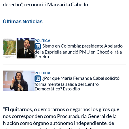
derecho", reconoció Margarita Cabello.
Últimas Noticias
POLÍTICA
Sismo en Colombia: presidente Abelardo
de la Espriella anunció PMU en Chocó e irá a
Pereira
POLÍTICA
¿Por qué María Fernanda Cabal solicitó
formalmente la salida del Centro
Democrático? Esto dijo
"El quitarnos, o demorarnos o negarnos los giros que
nos corresponden como Procuraduría General de la
Nación como órgano autónomo independiente, de