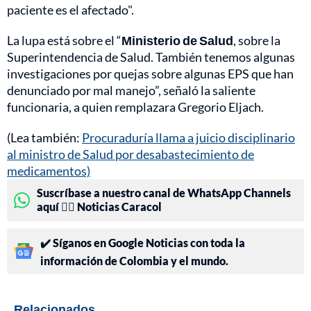
paciente es el afectado".
La lupa está sobre el “
Ministerio de Salud
, sobre la
Superintendencia de Salud. También tenemos algunas
investigaciones por quejas sobre algunas EPS que han
denunciado por mal manejo”, señaló la saliente
funcionaria, a quien remplazara Gregorio Eljach.
(Lea también:
Procuraduría llama a juicio disciplinario
al ministro de Salud por desabastecimiento de
medicamentos)
Suscríbase a nuestro canal de WhatsApp Channels
aquí 👉🏻 Noticias Caracol
✔️ Síganos en Google Noticias con toda la
información de Colombia y el mundo.
Relacionados