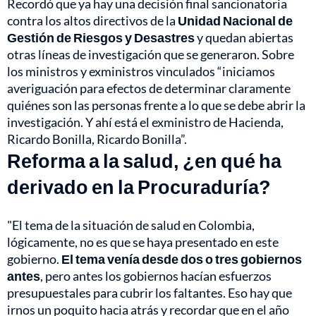
Recordó que ya hay una
decisión final sancionatoria
contra los altos directivos
de la
Unidad Nacional de
Gestión de Riesgos y Desastres
y quedan abiertas
otras líneas de investigación que se generaron. Sobre
los ministros y exministros vinculados “iniciamos
averiguación para efectos de determinar claramente
quiénes son las personas frente a lo que se debe abrir la
investigación. Y ahí está el exministro de Hacienda,
Ricardo Bonilla, Ricardo Bonilla”.
Reforma a la salud, ¿en qué ha
derivado en la Procuraduría?
"El tema de la situación de salud en Colombia,
lógicamente, no es que se haya presentado en este
gobierno.
El tema venía desde dos o tres gobiernos
antes
, pero antes los gobiernos hacían esfuerzos
presupuestales para cubrir los faltantes. Eso hay que
irnos un poquito hacia atrás y recordar que en el año