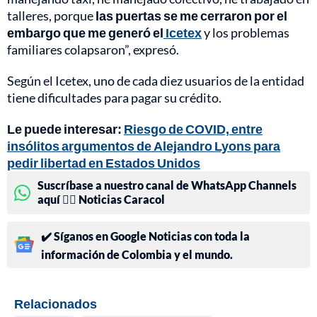
talleres, porque
las puertas se me cerraron por el
embargo que me generó el
Icetex
y los problemas
familiares colapsaron”, expresó.
Según el Icetex, uno de cada diez usuarios de la entidad
tiene dificultades para pagar su crédito.
Le puede interesar:
Riesgo de COVID, entre
insólitos argumentos de Alejandro Lyons para
pedir libertad en Estados Unidos
Suscríbase a nuestro canal de WhatsApp Channels
aquí 👉🏻 Noticias Caracol
✔️ Síganos en Google Noticias con toda la
información de Colombia y el mundo.
Relacionados