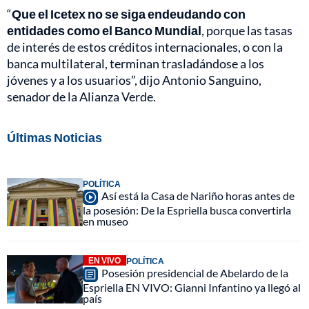
“
Que el Icetex no se siga endeudando con
entidades como el Banco Mundial
, porque las tasas
de interés de estos créditos internacionales, o con la
banca multilateral, terminan trasladándose a los
jóvenes y a los usuarios”, dijo Antonio Sanguino,
senador de la Alianza Verde.
Últimas Noticias
POLÍTICA
Así está la Casa de Nariño horas antes de
la posesión: De la Espriella busca convertirla
en museo
EN VIVO
POLÍTICA
Posesión presidencial de Abelardo de la
Espriella EN VIVO: Gianni Infantino ya llegó al
país