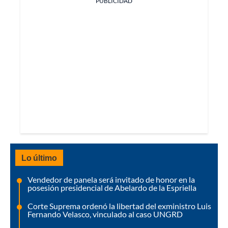
PUBLICIDAD
Lo último
Vendedor de panela será invitado de honor en la
posesión presidencial de Abelardo de la Espriella
Corte Suprema ordenó la libertad del exministro Luis
Fernando Velasco, vinculado al caso UNGRD