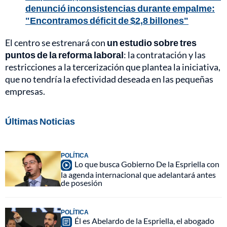
denunció inconsistencias durante empalme:
"Encontramos déficit de $2,8 billones"
El centro se estrenará con
un estudio sobre tres
puntos de la reforma laboral
: la contratación y las
restricciones a la tercerización que plantea la iniciativa,
que no tendría la efectividad deseada en las pequeñas
empresas.
Últimas Noticias
POLÍTICA
Lo que busca Gobierno De la Espriella con
la agenda internacional que adelantará antes
de posesión
POLÍTICA
Él es Abelardo de la Espriella, el abogado