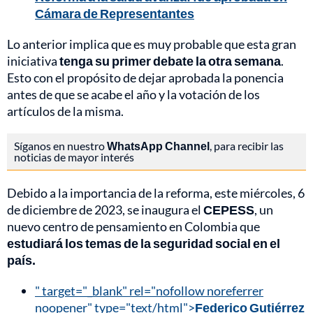
Cámara de Representantes
Lo anterior implica que es muy probable que esta gran
iniciativa
tenga su primer debate la otra semana
.
Esto con el propósito de dejar aprobada la ponencia
antes de que se acabe el año y la votación de los
artículos de la misma.
Síganos en nuestro
WhatsApp Channel
, para recibir las
noticias de mayor interés
Debido a la importancia de la reforma, este miércoles, 6
de diciembre de 2023, se inaugura el
CEPESS
, un
nuevo centro de pensamiento en Colombia que
estudiará los temas de la seguridad social en el
país.
" target="_blank" rel="nofollow noreferrer
noopener" type="text/html">
Federico Gutiérrez