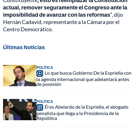
actual, remover seguramente el Congreso ante la
imposibilidad de avanzar con las reformas
”, dijo
Hernán Cadavid, representante a la Cámara por el
Centro Democrático.
Últimas Noticias
POLÍTICA
Lo que busca Gobierno De la Espriella con
la agenda internacional que adelantará antes
de posesión
POLÍTICA
Él es Abelardo de la Espriella, el abogado
penalista que llega a la Presidencia de la
República