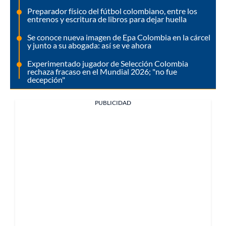
Preparador físico del fútbol colombiano, entre los
entrenos y escritura de libros para dejar huella
Se conoce nueva imagen de Epa Colombia en la cárcel
y junto a su abogada: así se ve ahora
Experimentado jugador de Selección Colombia
rechaza fracaso en el Mundial 2026; "no fue
decepción"
PUBLICIDAD