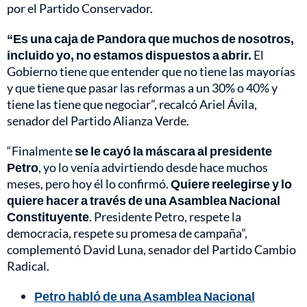
por el Partido Conservador.
“Es una caja de Pandora que muchos de nosotros,
incluido yo, no estamos dispuestos a abrir.
El
Gobierno tiene que entender que no tiene las mayorías
y que tiene que pasar las reformas a un 30% o 40% y
tiene las tiene que negociar”, recalcó Ariel Ávila,
senador del Partido Alianza Verde.
“Finalmente
se le cayó la máscara al presidente
Petro
, yo lo venía advirtiendo desde hace muchos
meses, pero hoy él lo confirmó.
Quiere reelegirse y lo
quiere hacer a través de una Asamblea Nacional
Constituyente
. Presidente Petro, respete la
democracia, respete su promesa de campaña”,
complementó David Luna, senador del Partido Cambio
Radical.
Petro habló de una Asamblea Nacional