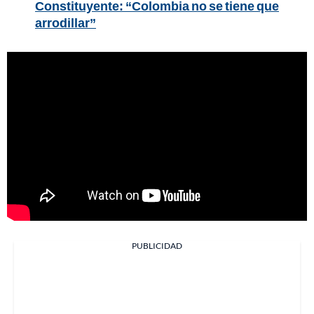
Constituyente: “Colombia no se tiene que
arrodillar”
PUBLICIDAD