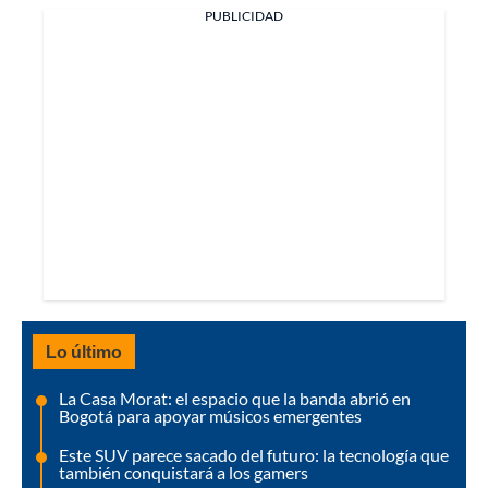
PUBLICIDAD
Lo último
La Casa Morat: el espacio que la banda abrió en
Bogotá para apoyar músicos emergentes
Este SUV parece sacado del futuro: la tecnología que
también conquistará a los gamers