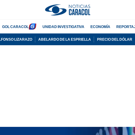
GOL CARACOL
UNIDAD INVESTIGATIVA
ECONOMÍA
REPORTA
LFONSO LIZARAZO
ABELARDO DE LA ESPRIELLA
PRECIO DEL DÓLAR
PUBLICIDAD