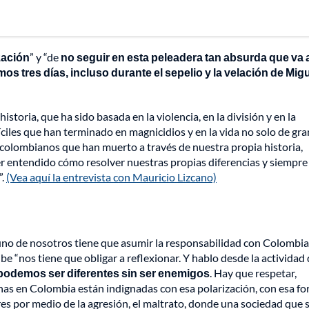
zación
” y “de
no seguir en esta peleadera tan absurda que va 
os tres días, incluso durante el sepelio y la velación de Mig
storia, que ha sido basada en la violencia, en la división y en la
íciles que han terminado en magnicidios y en la vida no solo de gr
de colombianos que han muerto a través de nuestra propia historia,
 entendido cómo resolver nuestras propias diferencias y siempre
”.
(Vea aquí la entrevista con Mauricio Lizcano)
 uno de nosotros tiene que asumir la responsabilidad con Colombia
be “nos tiene que obligar a reflexionar. Y hablo desde la actividad
podemos ser diferentes sin ser enemigos
. Hay que respetar,
onas en Colombia están indignadas con esa polarización, con esa f
res por medio de la agresión, el maltrato, donde una sociedad que 