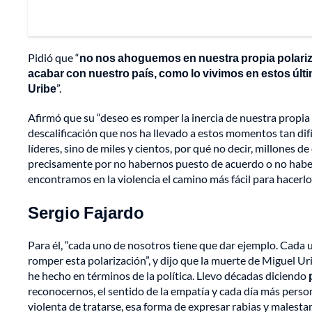
Pidió que “
no nos ahoguemos en nuestra propia polari
acabar con nuestro país, como lo vivimos en estos últim
Uribe
”.
Afirmó que su “deseo es romper la inercia de nuestra propia hi
descalificación que nos ha llevado a estos momentos tan dif
líderes, sino de miles y cientos, por qué no decir, millones 
precisamente por no habernos puesto de acuerdo o no haber
encontramos en la violencia el camino más fácil para hacerlo
Sergio Fajardo
Para él, “cada uno de nosotros tiene que dar ejemplo. Cada
romper esta polarización”, y dijo que la muerte de Miguel Uri
he hecho en términos de la política. Llevo décadas diciendo
reconocernos, el sentido de la empatía y cada día más pers
violenta de tratarse, esa forma de expresar rabias y malesta