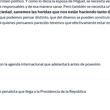
crimen político. Y como lo decía la esposa de Miguel, se necesita v
los responsables y de esa manera sanar. Pero también se necesita u
sociedad, sanemos las heridas que nos están haciendo tanto 
que podemos pensar distinto, que del disenso se pueden construir
al quienes pensamos parecido tenemos que efectivamente estar en
on la agenda internacional que adelantará antes de posesión
o penalista que llega a la Presidencia de la República