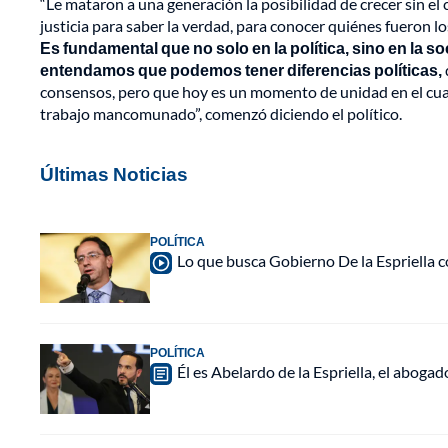
“Le mataron a una generación la posibilidad de crecer sin el 
justicia para saber la verdad, para conocer quiénes fueron 
Es fundamental que no solo en la política, sino en la 
entendamos que podemos tener diferencias políticas,
consensos, pero que hoy es un momento de unidad en el cu
trabajo mancomunado”, comenzó diciendo el político.
Últimas Noticias
POLÍTICA
Lo que busca Gobierno De la Espriella c
POLÍTICA
Él es Abelardo de la Espriella, el abogad