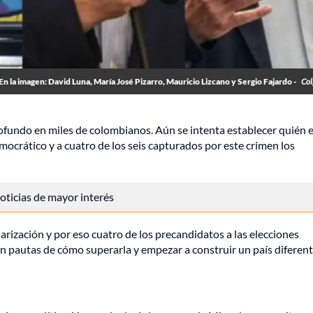
En la imagen: David Luna, María José Pizarro, Mauricio Lizcano y Sergio Fajardo -
Col
ofundo en miles de colombianos. Aún se intenta establecer quién 
ocrático y a cuatro de los seis capturados por este crimen los
 noticias de mayor interés
arización y por eso cuatro de los precandidatos a las elecciones
on pautas de cómo superarla y empezar a construir un país diferent