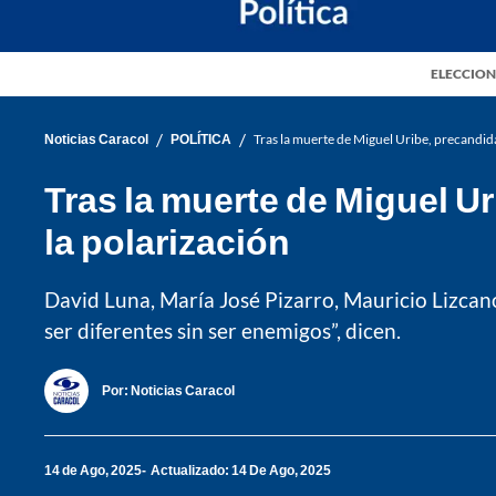
ELECCION
/
/
Noticias Caracol
POLÍTICA
Tras la muerte de Miguel Uribe, precandida
Tras la muerte de Miguel U
la polarización
David Luna, María José Pizarro, Mauricio Lizcano
ser diferentes sin ser enemigos”, dicen.
Por:
Noticias Caracol
14 de Ago, 2025
Actualizado: 14 De Ago, 2025