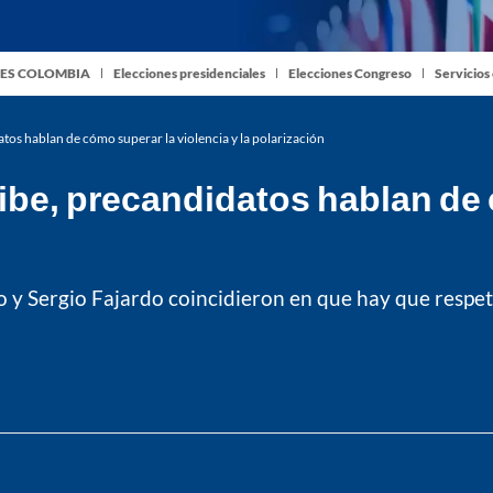
ES COLOMBIA
Elecciones presidenciales
Elecciones Congreso
Servicios
tos hablan de cómo superar la violencia y la polarización
ribe, precandidatos hablan de 
 y Sergio Fajardo coincidieron en que hay que respet