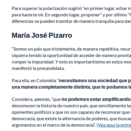
Para superar la polarización sugirió “en primer lugar, echar
para hacerse oír. En segundo lugar, proponer” y por último “
diferencias se pueden tramitar de manera tranquila para dar
María José Pizarro
“Somos un país que tristemente, de manera repetitiva, recurr
siquiera tenido la oportunidad de acceder de manera pronta a
romper la impunidad. Y esto es importantísimo en estos mo
manifestó la precandidata.
Para ella, en Colombia “
necesitamos una sociedad que pu
una manera completamente distinta, que lo podamos t
Considera, además, “que
no podemos estar amplificando 
desconocen la historia de nuestro país, que sencillamente lac
oponentes políticos y que no son capaces de reconocer que e
democracia, que existe la alternancia de poderes, que busca
argumentos en el marco de la democracia”.
(Vea aquí la entr