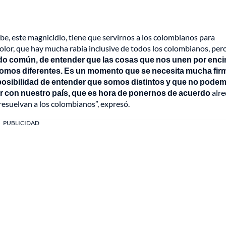
be, este magnicidio, tiene que servirnos a los colombianos para
lor, que hay mucha rabia inclusive de todos los colombianos, per
do común, de entender que las cosas que nos unen por enc
 somos diferentes. Es un momento que se necesita mucha fir
 posibilidad de entender que somos distintos y que no pode
ar con nuestro país, que es hora de ponernos de acuerdo
alr
resuelvan a los colombianos”, expresó.
PUBLICIDAD