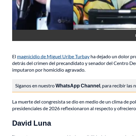
El
magnicidio de Miguel Uribe Turbay
ha dejado un dolor pr
detrás del crimen del precandidato y senador del Centro Dem
imputaron por homicidio agravado.
Síganos en nuestro
WhatsApp Channel
, para recibir las
La muerte del congresista se dio en medio de un clima de pol
presidenciales de 2026 reflexionaron al respecto y ofrecier
David Luna