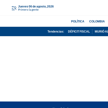
jueves 06 de agosto, 2026
Primero la gente
POLÍTICA
COLOMBIA
Tendencias:
DÉFICIT FISCAL
MURIÓ A