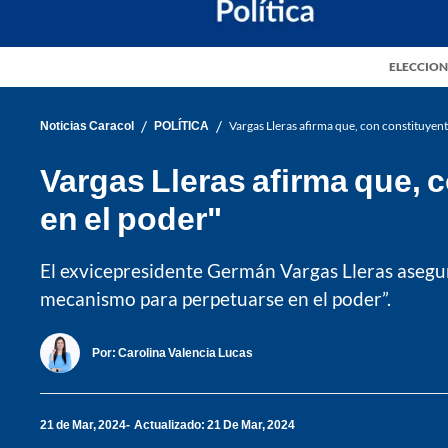
ELECCION
/
/
Noticias Caracol
POLÍTICA
Vargas Lleras afirma que, con constituyen
Vargas Lleras afirma que, 
en el poder"
El exvicepresidente Germán Vargas Lleras asegur
mecanismo para perpetuarse en el poder”.
Por:
Carolina Valencia Lucas
21 de Mar, 2024
Actualizado: 21 De Mar, 2024