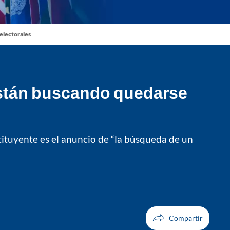
 electorales
“están buscando quedarse
ituyente es el anuncio de “la búsqueda de un