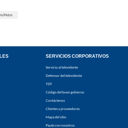
o Petro
LES
SERVICIOS CORPORATIVOS
Servicio al televidente
Defensor del televidente
TDT
Código del buen gobierno
Contáctenos
Clientes y proveedores
Mapa del sitio
Paute con nosotros