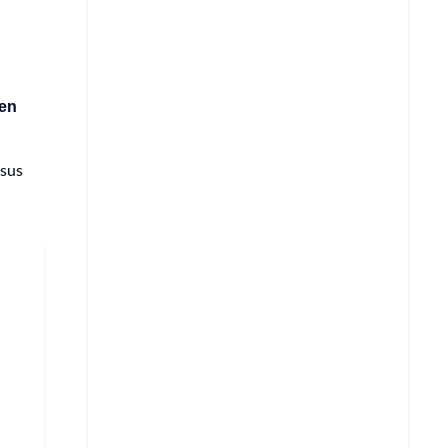
 en
sus