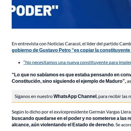
En entrevista con Noticias Caracol, el líder del partido Camb
gobierno de Gustavo Petro “es copiar la constituyente
“No necesitamos una nueva constituyente para imple
“Lo que no sabíamos es que estaba pensando en convoc
Constitución, sino siguiendo el ejemplo de Maduro”,
a
Síganos en nuestro
WhatsApp Channel
, para recibir las
Según lo dicho por el exvicepresidente Germán Vargas Llera
buscando quedarse en el poder y no someterse a las re
alcance, aún violentando el Estado de derecho
. Se acor