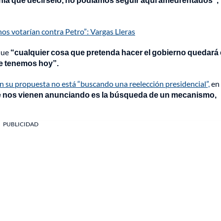
nos votarían contra Petro”: Vargas Lleras
 que
“cualquier cosa que pretenda hacer el gobierno quedará
ue tenemos hoy”.
su propuesta no está “buscando una reelección presidencial”,
en 
ue nos vienen anunciando es la búsqueda de un mecanismo,
PUBLICIDAD