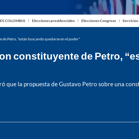
ES COLOMBIA
Elecciones presidenciales
Elecciones Congreso
Servicios
te de Petro, “están buscando quedarse en el poder"
con constituyente de Petro, 
ó que la propuesta de Gustavo Petro sobre una const