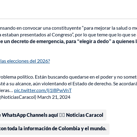
ensando en convocar una constituyente “para mejorar la salud o m
a estaban presentados al Congreso”, por lo que teme que lo que se
e un decreto de emergencia, para “elegir a dedo” a quienes 
las elecciones del 2026?
oblema político. Están buscando quedarse en el poder y no somet
té a su alcance, aún violentando el Estado de derecho. Se acordar
Lleras…
pic.twitter.com/lj1l8PwVnT
@NoticiasCaracol)
March 21, 2024
e WhatsApp Channels aquí 👉🏻 Noticias Caracol
 con toda la información de Colombia y el mundo.