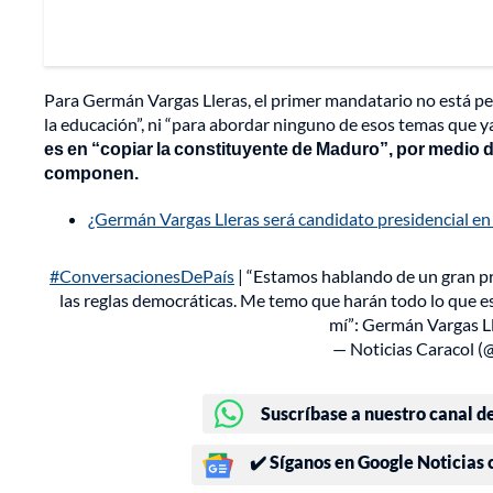
Para Germán Vargas Lleras, el primer mandatario no está p
la educación”, ni “para abordar ninguno de esos temas que y
es en “copiar la constituyente de Maduro”, por medio d
componen.
¿Germán Vargas Lleras será candidato presidencial en 
#ConversacionesDePaís
| “Estamos hablando de un gran pr
las reglas democráticas. Me temo que harán todo lo que es
mí”: Germán Vargas 
— Noticias Caracol (
Suscríbase a nuestro canal d
✔️ Síganos en Google Noticias