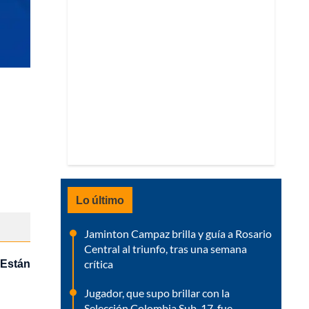
Lo último
Jaminton Campaz brilla y guía a Rosario
Central al triunfo, tras una semana
. Están
crítica
Jugador, que supo brillar con la
Selección Colombia Sub-17, fue