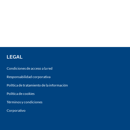
LEGAL
Condiciones de acceso a la red
Responsabilidad corporativa
Política de tratamiento de la información
Política de cookies
Términos y condiciones
Corporativo