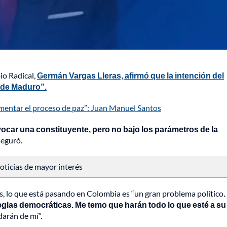
io Radical,
Germán Vargas Lleras, afirmó que la intención del
 de Maduro”.
mentar el proceso de paz”: Juan Manuel Santos
ar una constituyente, pero no bajo los parámetros de la
seguró.
 noticias de mayor interés
s, lo que está pasando en Colombia es “un gran problema político
glas democráticas. Me temo que harán todo lo que esté a su
darán de mí”.