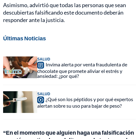
Asimismo, advirtió que todas las personas que sean
descubiertas falsificando este documento deberán
responder ante la justicia.
Últimas Noticias
SALUD
Invima alerta por venta fraudulenta de
chocolate que promete aliviar el estrés y
ansiedad: ¿por qué?
SALUD
¿Qué son los péptidos y por qué expertos
alertan sobre su uso para bajar de peso?
“En el momento que alguien haga una falsificación