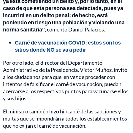
ya está cometiendo un delito y, por lo tanto, en el
caso de que esta persona sea detectada, pues ya
incurrirá en un delito penal; de hecho, está
poniendo en riesgo una población y violando una
norma sanitaria”
, comentó Daniel Palacios.
Carné de vacunación COVID: estos son los
sitios donde NO se va a pedir
Por otro lado, el director del Departamento
Administrativo de la Presidencia, Víctor Muñoz, invitó
a los ciudadanos para que, en vez de proceder con
intentos de falsificar el carné de vacunación, puedan
acercarse a los respectivos puntos para vacunarse ellos
y sus hijos.
El ministro también hizo hincapié de las sanciones y
multas que se impondrán a todos los establecimientos
que no exijan el carné de vacunación.