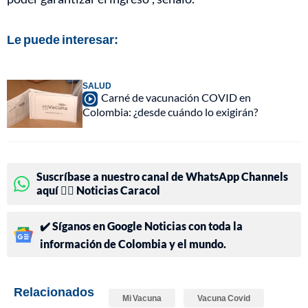
Le puede interesar:
SALUD
Carné de vacunación COVID en
Colombia: ¿desde cuándo lo exigirán?
Suscríbase a nuestro canal de WhatsApp Channels
aquí 👉🏻 Noticias Caracol
✔️ Síganos en Google Noticias con toda la
información de Colombia y el mundo.
Relacionados
Mi Vacuna
Vacuna Covid