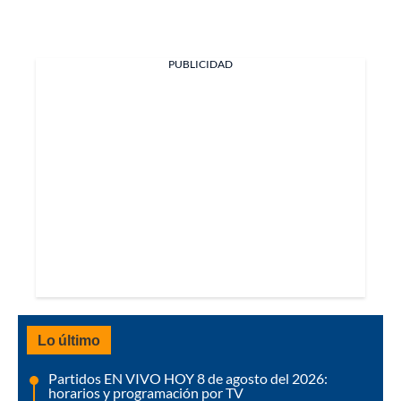
PUBLICIDAD
Lo último
Partidos EN VIVO HOY 8 de agosto del 2026:
horarios y programación por TV