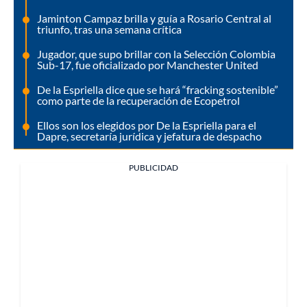
Jaminton Campaz brilla y guía a Rosario Central al
triunfo, tras una semana crítica
Jugador, que supo brillar con la Selección Colombia
Sub-17, fue oficializado por Manchester United
De la Espriella dice que se hará “fracking sostenible”
como parte de la recuperación de Ecopetrol
Ellos son los elegidos por De la Espriella para el
Dapre, secretaría jurídica y jefatura de despacho
PUBLICIDAD