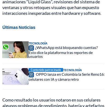
animaciones “Liquid Glass”, revisiones del sistema de
ventanas y otros retoques visuales que han expuesto
interacciones inesperadas entre hardware y software.
Últimas Noticias
TECNOLOGÍA
¿WhatsApp está bloqueando cuentas?
Esto dice la plataforma tras reportes de
usuarios
Contenido patrocinado
TECNOLOGÍA
OPPO lanza en Colombia la Serie Reno16:
celulares con IA y cámara retro
Como resultado los usuarios notaron en sus celulares
algunos problemas de rendimiento, batería y artefactos