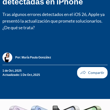
detectadas en iPhone
Tras algunos errores detectados en el iOS 26, Apple ya
presentó la actualización que promete solucionarlos.
¿De qué se trata?
Por:
María Paula González
1 de Oct, 2025
Actualizado: 1 De Oct, 2025