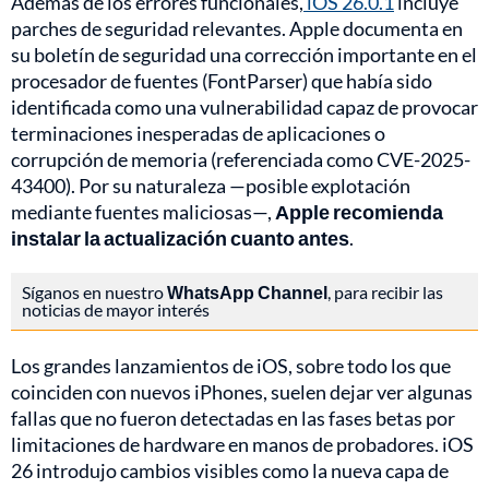
Además de los errores funcionales,
iOS 26.0.1
incluye
parches de seguridad relevantes. Apple documenta en
su boletín de seguridad una corrección importante en el
procesador de fuentes (FontParser) que había sido
identificada como una vulnerabilidad capaz de provocar
terminaciones inesperadas de aplicaciones o
corrupción de memoria (referenciada como CVE-2025-
43400). Por su naturaleza —posible explotación
mediante fuentes maliciosas—,
Apple recomienda
instalar la actualización cuanto antes
.
Síganos en nuestro
WhatsApp Channel
, para recibir las
noticias de mayor interés
Los grandes lanzamientos de iOS, sobre todo los que
coinciden con nuevos iPhones, suelen dejar ver algunas
fallas que no fueron detectadas en las fases betas por
limitaciones de hardware en manos de probadores. iOS
26 introdujo cambios visibles como la nueva capa de