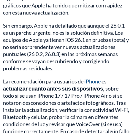
gráficos que Apple ha tenido que mitigar con rapidez
con esta nueva actualización.
Sin embargo, Apple ha detallado que aunque el 26.0.1
es un parche urgente, no es la solución definitiva. Los
equipos de Apple ya tienen iOS 26.1 en pruebas (beta) y
no sería sorprendente ver nuevas actualizaciones
puntuales (26.0.2, 26.0.3) en las próximas semanas
conforme se vayan descubriendo y corrigiendo
problemas residuales.
La recomendación para usuarios de
iPhone
es
actualizar cuanto antes sus dispositivos,
sobre
todo si se usan iPhone 17 / 17 Pro / iPhone Air o si se
notaron desconexiones o artefactos fotográficos. Tras
instalar la actualización, verificar la conectividad Wi-Fi,
Bluetooth y celular, probar la cámara en diferentes
condiciones de luz y revisar que VoiceOver (si se usa)
funcione correctamente. En caso de detectar algún fallo