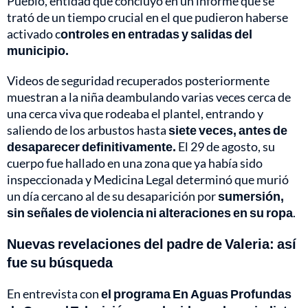
Pueblo, entidad que concluyó en un informe que se
trató de un tiempo crucial en el que pudieron haberse
activado c
ontroles en entradas y salidas del
municipio.
Videos de seguridad recuperados posteriormente
muestran a la niña deambulando varias veces cerca de
una cerca viva que rodeaba el plantel, entrando y
saliendo de los arbustos hasta
siete veces, antes de
desaparecer definitivamente.
El 29 de agosto, su
cuerpo fue hallado en una zona que ya había sido
inspeccionada y Medicina Legal determinó que murió
un día cercano al de su desaparición por
sumersión,
sin señales de violencia ni alteraciones en su ropa
.
Nuevas revelaciones del padre de Valeria: así
fue su búsqueda
En entrevista con
el programa En Aguas Profundas