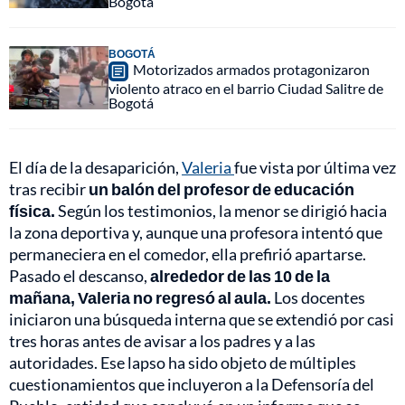
Bogotá
BOGOTÁ
Motorizados armados protagonizaron
violento atraco en el barrio Ciudad Salitre de
Bogotá
El día de la desaparición,
Valeria
fue vista por última vez
tras recibir
un balón del profesor de educación
física.
Según los testimonios, la menor se dirigió hacia
la zona deportiva y, aunque una profesora intentó que
permaneciera en el comedor, ella prefirió apartarse.
Pasado el descanso,
alrededor de las 10 de la
mañana, Valeria no regresó al aula.
Los docentes
iniciaron una búsqueda interna que se extendió por casi
tres horas antes de avisar a los padres y a las
autoridades. Ese lapso ha sido objeto de múltiples
cuestionamientos que incluyeron a la Defensoría del