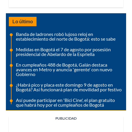
Lo último
Banda de ladrones robó lujoso reloj en
establecimiento del norte de Bogotá: esto se sabe
Medidas en Bogotá el 7 de agosto por posesión
presidencial de Abelardo de la Espriella
En cumpleaños 488 de Bogotá, Galán destaca
avances en Metro y anuncia 'gerente' con nuevo
Gobierno
¿Habrá pico y placa este domingo 9 de agosto en
Bogotá? Así funcionará plan de movilidad por festivo
Así puede participar en 'Bici Cine', el plan gratuito
que habrá hoy por el cumpleaños de Bogotá
PUBLICIDAD