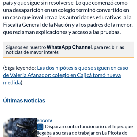
país y que sigue sin resolverse. Lo que comenzó como
una desaparición en un colegio terminó convertido en
un caso que involucra a las autoridades educativas, a la
Fiscalía General de la Nación y a los padres de la menor,
que reclaman explicaciones y acceso a las pruebas.
Síganos en nuestro
WhatsApp Channel
, para recibir las
noticias de mayor interés
(Siga leyendo:
Las dos hipótesis que se siguen en caso
de Valeria Afanador: colegio en Cajicá tomó nueva
medida
).
Últimas Noticias
BOGOTÁ
Disparan contra funcionario del Inpec que
llegaba a su casa de trabajar en La Picota de