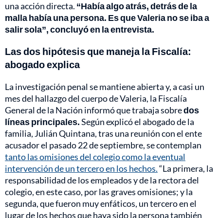
una acción directa.
“Había algo atrás, detrás de la
malla había una persona. Es que Valeria no se iba a
salir sola”, concluyó en la entrevista.
Las dos hipótesis que maneja la Fiscalía:
abogado explica
La investigación penal se mantiene abierta y, a casi un
mes del hallazgo del cuerpo de Valeria, la Fiscalía
General de la Nación informó que trabaja sobre
dos
líneas principales.
Según explicó el abogado de la
familia, Julián Quintana, tras una reunión con el ente
acusador el pasado 22 de septiembre, se contemplan
tanto las omisiones del colegio como la eventual
intervención de un tercero en los hechos.
“La primera, la
responsabilidad de los empleados y de la rectora del
colegio, en este caso, por las graves omisiones; y la
segunda, que fueron muy enfáticos, un tercero en el
lugar de los hechos que haya sido la persona también