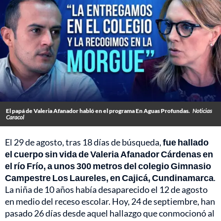
El papá de Valeria Afanador habló en el programa En Aguas Profundas.
Noticias
Caracol
El 29 de agosto, tras 18 días de búsqueda,
fue hallado
el cuerpo sin vida de Valeria Afanador Cárdenas en
el río Frío, a unos 300 metros del colegio Gimnasio
Campestre Los Laureles, en Cajicá, Cundinamarca
.
La niña de 10 años había desaparecido el 12 de agosto
en medio del receso escolar. Hoy, 24 de septiembre, han
pasado 26 días desde aquel hallazgo que conmocionó al