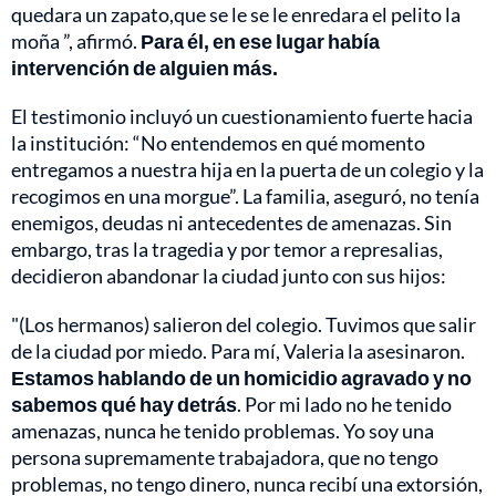
quedara un zapato,que se le se le enredara el pelito la
moña ”, afirmó.
Para él, en ese lugar había
intervención de alguien más.
El testimonio incluyó un cuestionamiento fuerte hacia
la institución: “No entendemos en qué momento
entregamos a nuestra hija en la puerta de un colegio y la
recogimos en una morgue”. La familia, aseguró, no tenía
enemigos, deudas ni antecedentes de amenazas. Sin
embargo, tras la tragedia y por temor a represalias,
decidieron abandonar la ciudad junto con sus hijos:
"(Los hermanos) salieron del colegio. Tuvimos que salir
de la ciudad por miedo. Para mí, Valeria la asesinaron.
Estamos hablando de un homicidio agravado y no
sabemos qué hay detrás
. Por mi lado no he tenido
amenazas, nunca he tenido problemas. Yo soy una
persona supremamente trabajadora, que no tengo
problemas, no tengo dinero, nunca recibí una extorsión,