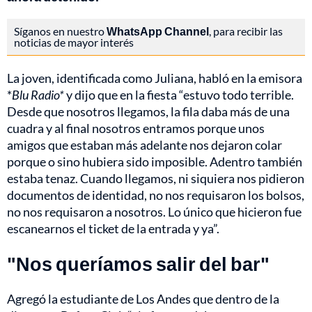
Síganos en nuestro
WhatsApp Channel
, para recibir las
noticias de mayor interés
La joven, identificada como Juliana, habló en la emisora
*
Blu Radio*
y dijo que en la fiesta “estuvo todo terrible.
Desde que nosotros llegamos, la fila daba más de una
cuadra y al final nosotros entramos porque unos
amigos que estaban más adelante nos dejaron colar
porque o sino hubiera sido imposible. Adentro también
estaba tenaz. Cuando llegamos, ni siquiera nos pidieron
documentos de identidad, no nos requisaron los bolsos,
no nos requisaron a nosotros. Lo único que hicieron fue
escanearnos el ticket de la entrada y ya”.
"Nos queríamos salir del bar"
Agregó la estudiante de Los Andes que dentro de la