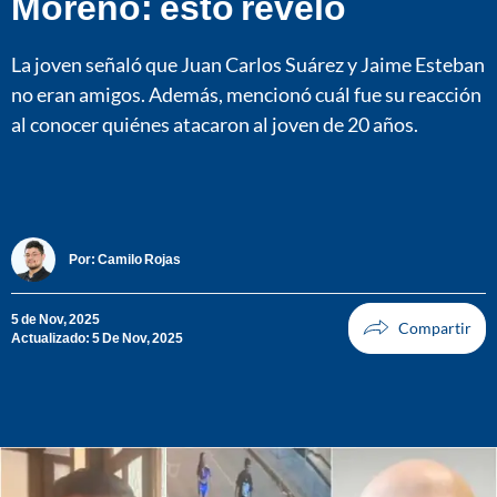
Moreno: esto reveló
La joven señaló que Juan Carlos Suárez y Jaime Esteban
no eran amigos. Además, mencionó cuál fue su reacción
al conocer quiénes atacaron al joven de 20 años.
Por:
Camilo Rojas
5 de Nov, 2025
Actualizado: 5 De Nov, 2025