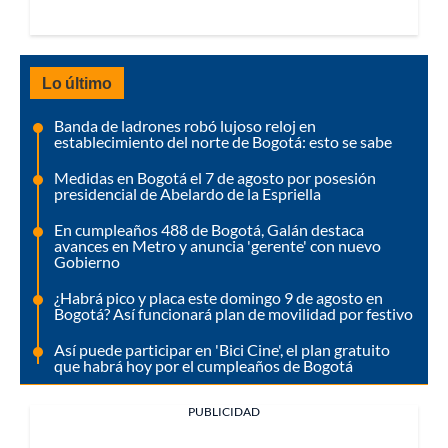
Lo último
Banda de ladrones robó lujoso reloj en
establecimiento del norte de Bogotá: esto se sabe
Medidas en Bogotá el 7 de agosto por posesión
presidencial de Abelardo de la Espriella
En cumpleaños 488 de Bogotá, Galán destaca
avances en Metro y anuncia 'gerente' con nuevo
Gobierno
¿Habrá pico y placa este domingo 9 de agosto en
Bogotá? Así funcionará plan de movilidad por festivo
Así puede participar en 'Bici Cine', el plan gratuito
que habrá hoy por el cumpleaños de Bogotá
PUBLICIDAD