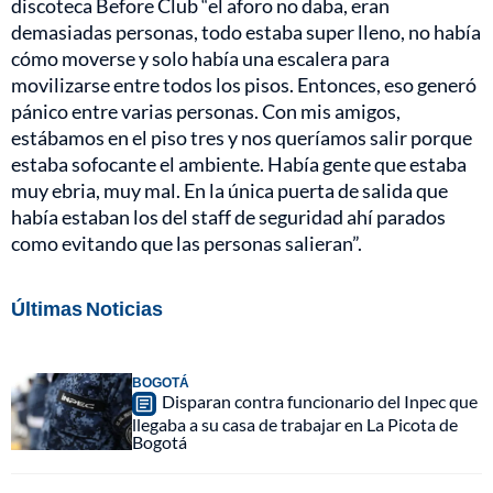
discoteca Before Club “el aforo no daba, eran
demasiadas personas, todo estaba super lleno, no había
cómo moverse y solo había una escalera para
movilizarse entre todos los pisos. Entonces, eso generó
pánico entre varias personas. Con mis amigos,
estábamos en el piso tres y nos queríamos salir porque
estaba sofocante el ambiente. Había gente que estaba
muy ebria, muy mal. En la única puerta de salida que
había estaban los del staff de seguridad ahí parados
como evitando que las personas salieran”.
Últimas Noticias
BOGOTÁ
Disparan contra funcionario del Inpec que
llegaba a su casa de trabajar en La Picota de
Bogotá