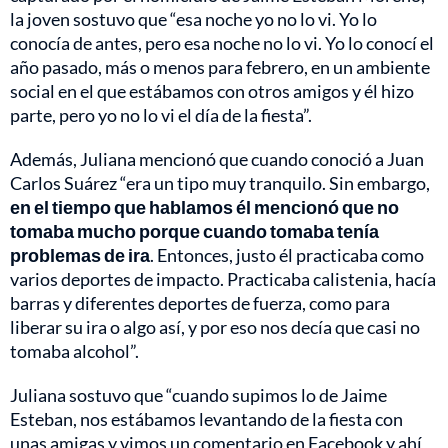
la joven sostuvo que “esa noche yo no lo vi. Yo lo
conocía de antes, pero esa noche no lo vi. Yo lo conocí el
año pasado, más o menos para febrero, en un ambiente
social en el que estábamos con otros amigos y él hizo
parte, pero yo no lo vi el día de la fiesta”.
Además, Juliana mencionó que cuando conoció a Juan
Carlos Suárez “era un tipo muy tranquilo. Sin embargo,
en el tiempo que hablamos él mencionó que no
tomaba mucho porque cuando tomaba tenía
problemas de ira
. Entonces, justo él practicaba como
varios deportes de impacto. Practicaba calistenia, hacía
barras y diferentes deportes de fuerza, como para
liberar su ira o algo así, y por eso nos decía que casi no
tomaba alcohol”.
Juliana sostuvo que “cuando supimos lo de Jaime
Esteban, nos estábamos levantando de la fiesta con
unas amigas y vimos un comentario en Facebook y ahí