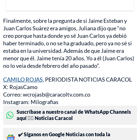
Finalmente, sobre la pregunta de si Jaime Esteban y
Juan Carlos Suárez era amigos, Juliana dijo que “no
creo porque hasta donde yo sé Juan Carlos ya debió
haber terminado, o no se ha graduado, pero ya no sé si
estaba en la universidad. Además de que Jaime era
menor que él. Jaime tenía 20 años. Yo a él (Juan Carlos)
no lo veía desde febrero del año pasado”.
CAMILO ROJAS,
PERIODISTA NOTICIAS CARACOL
X: RojasCamo
Correo: wcrojasb@caracoltv.com.co
Instagram: Milografias
Suscríbase a nuestro canal de WhatsApp Channels
aquí 👉🏻 Noticias Caracol
✔️ Síganos en Google Noticias con toda la