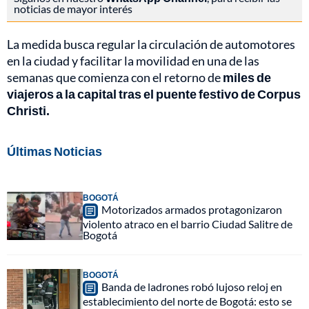
noticias de mayor interés
La medida busca regular la circulación de automotores
en la ciudad y facilitar la movilidad en una de las
semanas que comienza con el retorno de
miles de
viajeros a la capital tras el puente festivo de Corpus
Christi.
Últimas Noticias
BOGOTÁ
Motorizados armados protagonizaron
violento atraco en el barrio Ciudad Salitre de
Bogotá
BOGOTÁ
Banda de ladrones robó lujoso reloj en
establecimiento del norte de Bogotá: esto se