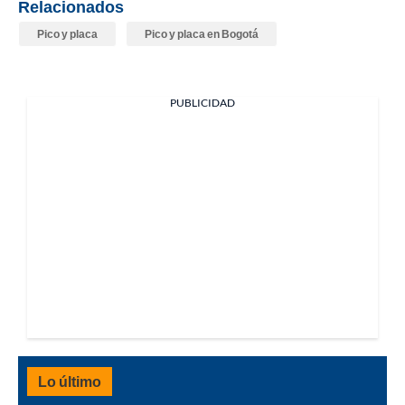
Relacionados
Pico y placa
Pico y placa en Bogotá
PUBLICIDAD
Lo último