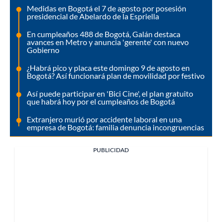
Medidas en Bogotá el 7 de agosto por posesión
presidencial de Abelardo de la Espriella
En cumpleaños 488 de Bogotá, Galán destaca
avances en Metro y anuncia 'gerente' con nuevo
Gobierno
¿Habrá pico y placa este domingo 9 de agosto en
Bogotá? Así funcionará plan de movilidad por festivo
Así puede participar en 'Bici Cine', el plan gratuito
que habrá hoy por el cumpleaños de Bogotá
Extranjero murió por accidente laboral en una
empresa de Bogotá: familia denuncia incongruencias
PUBLICIDAD