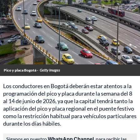
Pico y placa Bogotá -
Getty Images
Los conductores en Bogotá deberán estar atentos a la
programación del pico y placa durante la semana del 8
al 14 de junio de 2026, ya que la capital tendrá tanto la
aplicación del pico y placa regional en el puente festivo
como la restricción habitual para vehículos particulares
durante los días hábiles.
Síganos en nuestro
WhatsApp Channel
, para recibir las