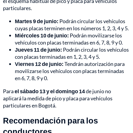
el esquema habitual de pico y placa para vehículos
particulares.
Martes 9 de junio:
Podrán circular los vehículos
cuyas placas terminen en los números 1, 2, 3, 4 y 5.
Miércoles 10 de junio:
Podrán movilizarse los
vehículos con placas terminadas en 6, 7, 8, 9 y 0.
Jueves 11 de junio:
Podrán circular los vehículos
con placas terminadas en 1, 2, 3, 4 y 5.
Viernes 12 de junio:
Tendrán autorización para
movilizarse los vehículos con placas terminadas
en 6, 7, 8, 9 y 0.
Para
el sábado 13 y el domingo 14
de junio no
aplicará la medida de pico y placa para vehículos
particulares en Bogotá.
Recomendación para los
conductores