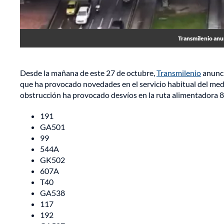
Transmilenio anun
Desde la mañana de este 27 de octubre,
Transmilenio
anunci
que ha provocado novedades en el servicio habitual del med
obstrucción ha provocado desvíos en la ruta alimentadora 8
191
GA501
99
544A
GK502
607A
T40
GA538
117
192