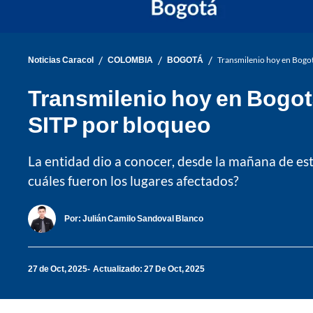
/
/
/
Noticias Caracol
COLOMBIA
BOGOTÁ
Transmilenio hoy en Bogot
Transmilenio hoy en Bogotá
SITP por bloqueo
La entidad dio a conocer, desde la mañana de es
cuáles fueron los lugares afectados?
Por:
Julián Camilo Sandoval Blanco
27 de Oct, 2025
Actualizado: 27 De Oct, 2025