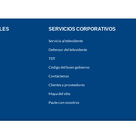
LES
SERVICIOS CORPORATIVOS
Servicio al televidente
Defensor del televidente
TDT
Código del buen gobierno
Contáctenos
Clientes y proveedores
Mapa del sitio
Paute con nosotros