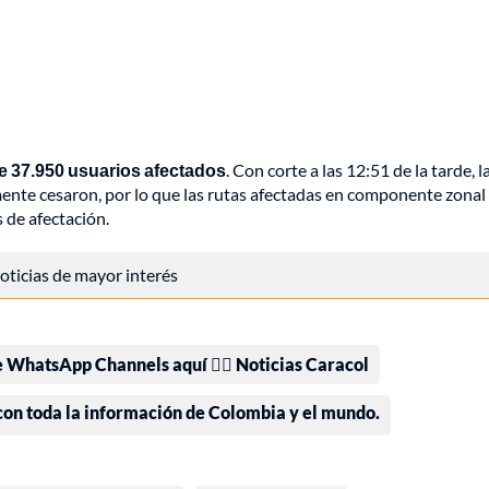
de 37.950 usuarios afectados
. Con corte a las 12:51 de la tarde, l
ente cesaron, por lo que las rutas afectadas en componente zonal
 de afectación.
 noticias de mayor interés
e WhatsApp Channels aquí 👉🏻 Noticias Caracol
 con toda la información de Colombia y el mundo.