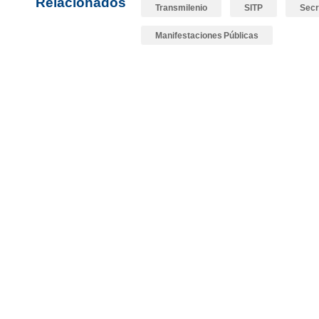
Relacionados
Transmilenio
SITP
Secr
Manifestaciones Públicas