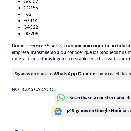
GA507
CG156
T62
FG414
GA522
DG208
Durante cerca de 5 horas,
Transmilenio reportó un total 
empresa Transmilenio dio a conocer que los bloqueos finalm
rutas alimentadoras lograron restablecerse tras varias horas
Síganos en nuestro
WhatsApp Channel
, para recibir las
NOTICIAS CARACOL
Suscríbase a nuestro canal d
✔️ Síganos en Google Noticias