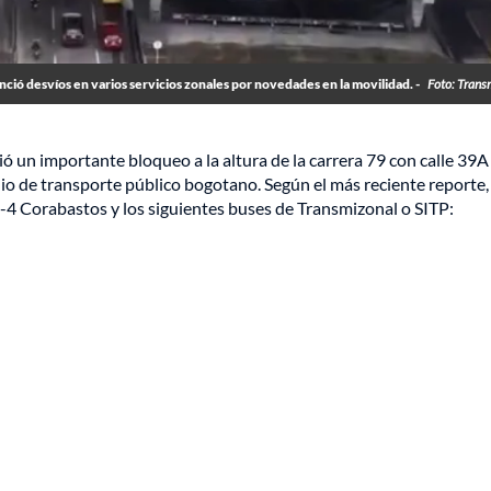
ció desvíos en varios servicios zonales por novedades en la movilidad. -
Foto: Trans
ó un importante bloqueo a la altura de la carrera 79 con calle 39A
io de transporte público bogotano. Según el más reciente reporte,
-4 Corabastos y los siguientes buses de Transmizonal o SITP: