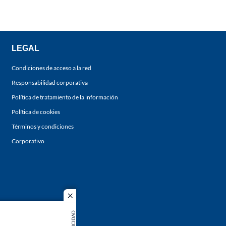
LEGAL
Condiciones de acceso a la red
Responsabilidad corporativa
Política de tratamiento de la información
Política de cookies
Términos y condiciones
Corporativo
close
PUBLICIDAD