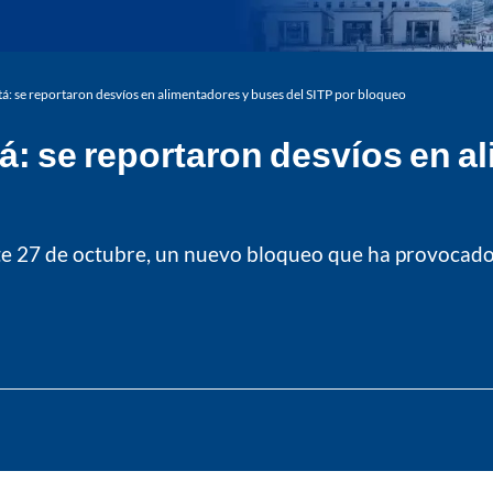
á: se reportaron desvíos en alimentadores y buses del SITP por bloqueo
: se reportaron desvíos en a
te 27 de octubre, un nuevo bloqueo que ha provocado 