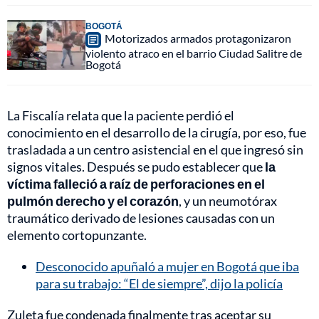
BOGOTÁ
Motorizados armados protagonizaron
violento atraco en el barrio Ciudad Salitre de
Bogotá
La Fiscalía relata que la paciente perdió el
conocimiento en el desarrollo de la cirugía, por eso, fue
trasladada a un centro asistencial en el que ingresó sin
signos vitales. Después se pudo establecer que
la
víctima falleció a raíz de perforaciones en el
pulmón derecho y el corazón
, y un neumotórax
traumático derivado de lesiones causadas con un
elemento cortopunzante.
Desconocido apuñaló a mujer en Bogotá que iba
para su trabajo: “El de siempre”, dijo la policía
Zuleta fue condenada finalmente tras aceptar su