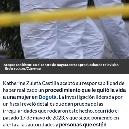
Ataque con bisturí en el centro de Bogotá cerca a producción de televisión -
Redes sociales/Colprensa
Katherine Zuleta Castilla aceptó su responsabilidad de
haber realizado un
procedimiento que le quitó la vida
a una mujer en
Bogotá
.
La investigación liderada por
un fiscal reveló detalles que dan prueba de las
irregularidades que rodearon este hecho, ocurrido el
pasado 17 de mayo de 2023, y que sigue poniendo en
alerta a las autoridades y
personas que estén