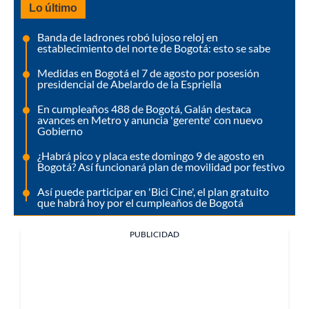
Lo último
Banda de ladrones robó lujoso reloj en
establecimiento del norte de Bogotá: esto se sabe
Medidas en Bogotá el 7 de agosto por posesión
presidencial de Abelardo de la Espriella
En cumpleaños 488 de Bogotá, Galán destaca
avances en Metro y anuncia 'gerente' con nuevo
Gobierno
¿Habrá pico y placa este domingo 9 de agosto en
Bogotá? Así funcionará plan de movilidad por festivo
Así puede participar en 'Bici Cine', el plan gratuito
que habrá hoy por el cumpleaños de Bogotá
PUBLICIDAD