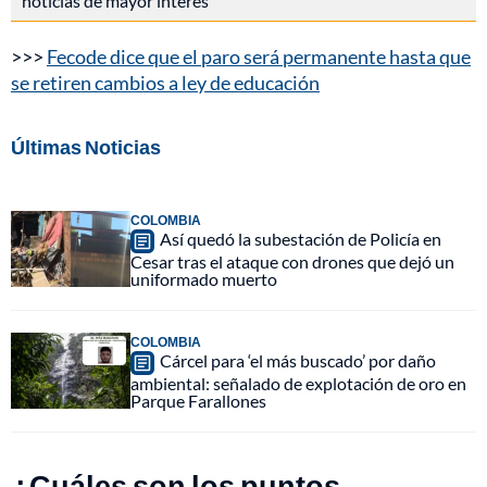
noticias de mayor interés
>>>
Fecode dice que el paro será permanente hasta que
se retiren cambios a ley de educación
Últimas Noticias
COLOMBIA
Así quedó la subestación de Policía en
Cesar tras el ataque con drones que dejó un
uniformado muerto
COLOMBIA
Cárcel para ‘el más buscado’ por daño
ambiental: señalado de explotación de oro en
Parque Farallones
¿Cuáles son los puntos