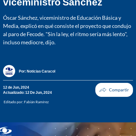
viceministro Sánchez
Óscar Sánchez, viceministro de Educación Básica y
Media, explicó en qué consiste el proyecto que condujo
al paro de Fecode. "Sin la ley, el ritmo sería más lento",
incluso mediocre, dijo.
Por:
Noticias Caracol
12 de Jun, 2024
Actualizado: 12 De Jun, 2024
Editado por:
Fabián Ramírez