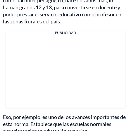
como bachiller pedagógico, hace dos años más, lo
llaman grados 12 y 13, para convertirse en docente y
poder prestar el servicio educativo como profesor en
las zonas Rurales del país.
PUBLICIDAD
Eso, por ejemplo, es uno de los avances importantes de
esta norma. Establece que las escuelas normales
superiores tienen educación superior.