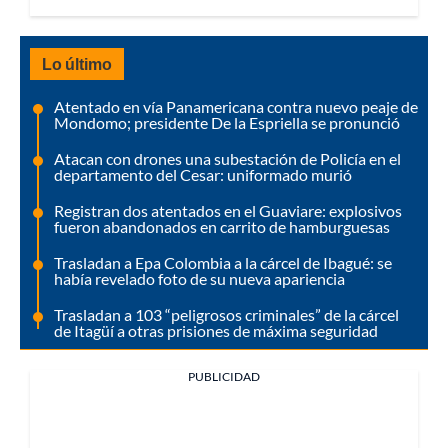
Lo último
Atentado en vía Panamericana contra nuevo peaje de
Mondomo; presidente De la Espriella se pronunció
Atacan con drones una subestación de Policía en el
departamento del Cesar: uniformado murió
Registran dos atentados en el Guaviare: explosivos
fueron abandonados en carrito de hamburguesas
Trasladan a Epa Colombia a la cárcel de Ibagué: se
había revelado foto de su nueva apariencia
Trasladan a 103 “peligrosos criminales” de la cárcel
de Itagüí a otras prisiones de máxima seguridad
PUBLICIDAD