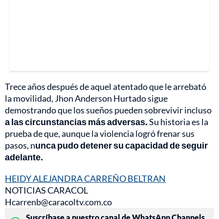
Trece años después de aquel atentado que le arrebató
la movilidad, Jhon Anderson Hurtado sigue
demostrando que los sueños pueden sobrevivir incluso
a las circunstancias más adversas.
Su historia es la
prueba de que, aunque la violencia logró frenar sus
pasos, n
unca pudo detener su capacidad de seguir
adelante.
HEIDY ALEJANDRA CARREÑO BELTRAN
NOTICIAS CARACOL
Hcarrenb@caracoltv.com.co
Suscríbase a nuestro canal de WhatsApp Channels