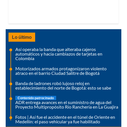
Lo último
Así operaba la banda que alteraba cajeros
automáticos y hacía cambiazos de tarjetas en
Colombia
Motorizados armados protagonizaron violento
atraco en el barrio Ciudad Salitre de Bogotá
Banda de ladrones robó lujoso reloj en
establecimiento del norte de Bogotá: esto se sabe
Contenido patrocinado
ADR entrega avances en el suministro de agua del
Proyecto Multipropósito Río Ranchería en La Guajira
Fotos | Así fue el accidente en el túnel de Oriente en
Medellín: el paso vehicular ya fue habilitado