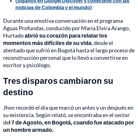
(Síganos en Google Discover y conéctese con las
noticias de Colombia y el mundo)
Durante una emotiva conversación en el programa
Aguas Profundas, conducido por María Elvira Arango,
Hurtado
abrió su corazón para relatar los
momentos más difíciles de su vida
, desde el
atentado que sufrió en Bogotá hasta el largo proceso de
reconstrucción personal que lo llevó a convertirse en
escritor y psicólogo.
Tres disparos cambiaron su
destino
Jhon recordó el día que marcó un antes y un después en
su existencia. Según relató, se encontraba en el sector
de
l 7 de Agosto, en Bogotá, cuando fue atacado por
un hombre armado.