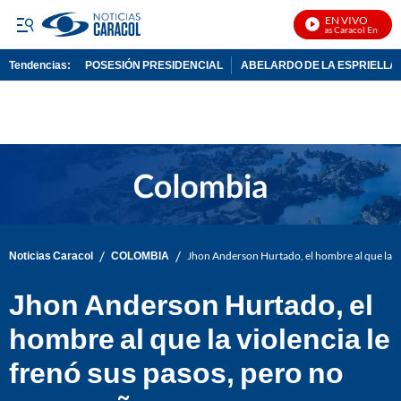
EN VIVO
Noticias Caracol En Vivo
Tendencias:
POSESIÓN PRESIDENCIAL
ABELARDO DE LA ESPRIELLA
PUBLICIDAD
/
/
Noticias Caracol
COLOMBIA
Jhon Anderson Hurtado, el hombre al que la vi
Jhon Anderson Hurtado, el
hombre al que la violencia le
frenó sus pasos, pero no