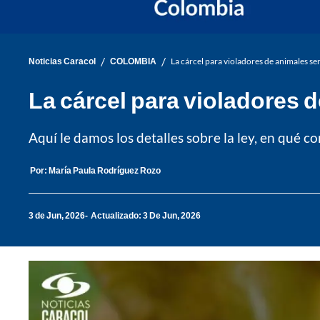
/
/
Noticias Caracol
COLOMBIA
La cárcel para violadores de animales se
La cárcel para violadores 
Aquí le damos los detalles sobre la ley, en qué co
Por:
María Paula Rodríguez Rozo
3 de Jun, 2026
Actualizado: 3 De Jun, 2026