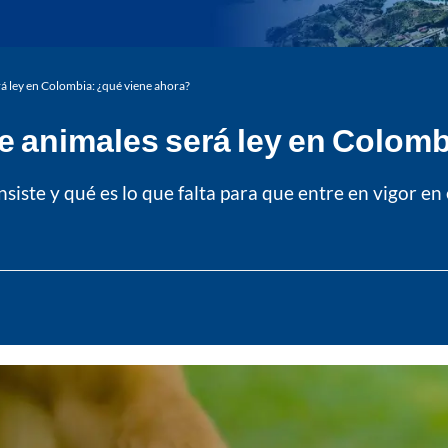
rá ley en Colombia: ¿qué viene ahora?
de animales será ley en Colom
nsiste y qué es lo que falta para que entre en vigor en 