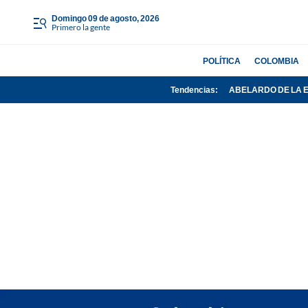
domingo 09 de agosto, 2026
Primero la gente
POLÍTICA
COLOMBIA
Tendencias:
ABELARDO DE LA 