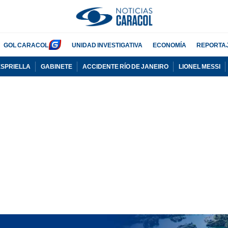
GOL CARACOL
UNIDAD INVESTIGATIVA
ECONOMÍA
REPORTA
ESPRIELLA
GABINETE
ACCIDENTE RÍO DE JANEIRO
LIONEL MESSI
PUBLICIDAD