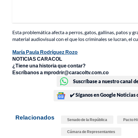
Esta problemática afecta a perros, gatos, gallinas, patos y 
material audiovisual con el que los criminales se lucran, el c
María Paula Rodríguez Rozo
NOTICIAS CARACOL
¿Tiene una historia que contar?
Escríbanos a mprodrir@caracoltv.com.co
Suscríbase a nuestro canal d
✔️ Síganos en Google Noticias
Relacionados
Senado de la República
Pacto Hi
Cámara de Representantes