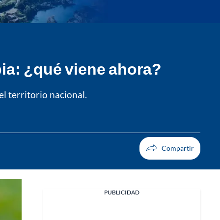
bia: ¿qué viene ahora?
el territorio nacional.
PUBLICIDAD
Facebook
X