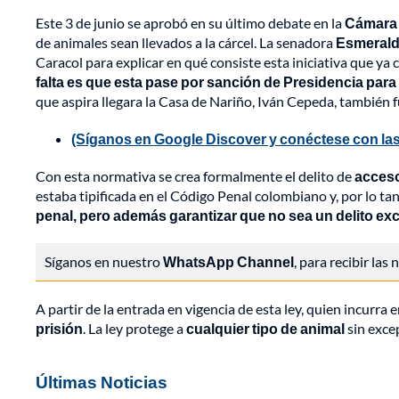
Este 3 de junio se aprobó en su último debate en la
Cámara 
de animales sean llevados a la cárcel. La senadora
Esmerald
Caracol para explicar en qué consiste esta iniciativa que ya 
falta es que esta pase por sanción de Presidencia para
que aspira llegara la Casa de Nariño, Iván Cepeda, también 
(Síganos en Google Discover y conéctese con las
Con esta normativa se crea formalmente el delito de
acceso
estaba tipificada en el Código Penal colombiano y, por lo ta
penal, pero además garantizar que no sea un delito exc
Síganos en nuestro
WhatsApp Channel
, para recibir las
A partir de la entrada en vigencia de esta ley, quien incurra
prisión
. La ley protege a
cualquier tipo de animal
sin exce
Últimas Noticias