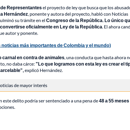
de Representantes
el proyecto de ley que busca que los abusad
a Hernández
, ponente y autora del proyecto, habló con Noticias
culminó su trámite en el
Congreso de la República.
Lo único q
 convertirse oficialmente en Ley de la República
. El ahora can
fue autor y ponente.
 noticias más importantes de Colombia y el mundo)
 carnal en contra de animales
, una conducta que hasta ahora n
nto, no daba cárce:
"Lo que logramos con esta ley es crear el ti
arcelable",
explicó Hernández.
 noticias de mayor interés
 en este delito podría ser sentenciado a una pena de
48 a 55 meses
pciones.