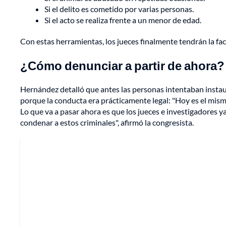
Si el delito es cometido por varias personas.
Si el acto se realiza frente a un menor de edad.
Con estas herramientas, los jueces finalmente tendrán la facu
¿Cómo denunciar a partir de ahora?
Hernández detalló que antes las personas intentaban instau
porque la conducta era prácticamente legal: "Hoy es el mism
Lo que va a pasar ahora es que los jueces e investigadores ya
condenar a estos criminales", afirmó la congresista.