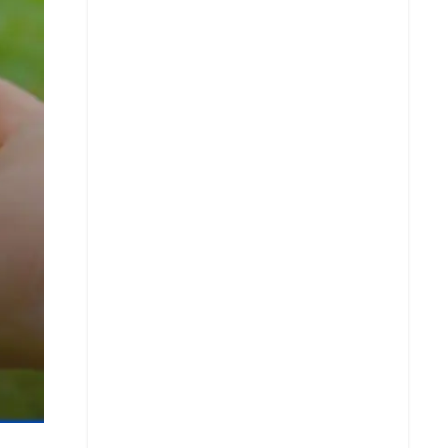
Whatsapp
Copiar enlace
Telegram
LinkedIn