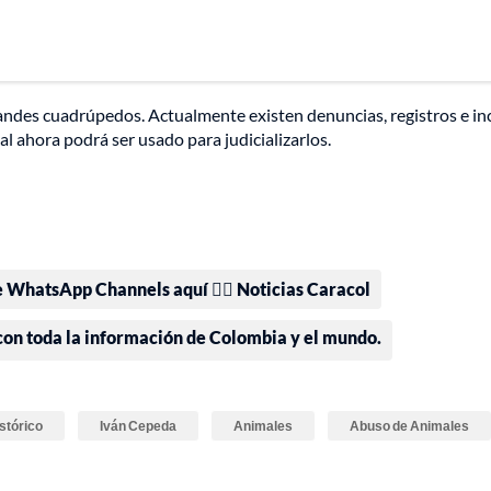
grandes cuadrúpedos. Actualmente existen denuncias, registros e in
ual ahora podrá ser usado para judicializarlos.
e WhatsApp Channels aquí 👉🏻 Noticias Caracol
 con toda la información de Colombia y el mundo.
stórico
Iván Cepeda
Animales
Abuso de Animales