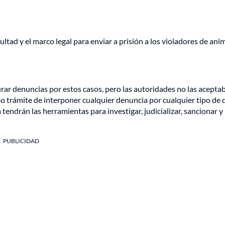
ltad y el marco legal para enviar a prisión a los violadores de anim
rar denuncias por estos casos, pero las autoridades no las acepta
o trámite de interponer cualquier denuncia por cualquier tipo de d
 tendrán las herramientas para investigar, judicializar, sancionar y
PUBLICIDAD