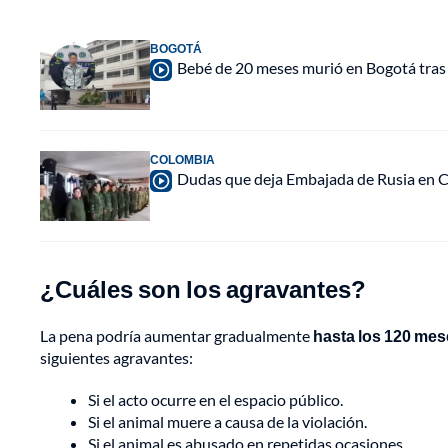
BOGOTÁ
Bebé de 20 meses murió en Bogotá tras s
COLOMBIA
Dudas que deja Embajada de Rusia en C
¿Cuáles son los agravantes?
La pena podría aumentar gradualmente
hasta los 120 mes
siguientes agravantes:
Si el acto ocurre en el espacio público.
Si el animal muere a causa de la violación.
Si el animal es abusado en repetidas ocasiones.