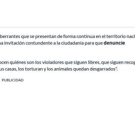
s aberrantes que se presentan de forma continua en el territorio nac
a invitación contundente a la ciudadanía para que
denuncie
ocen quiénes son los violadores que siguen libres, que siguen rec
sus casas, los torturan y los animales quedan desgarrados".
PUBLICIDAD