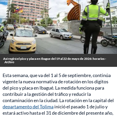
Así regirá el pico y placa en Ibague del 19 al 22 de mayo de 2026: horarios -
Archivo
Esta semana, que va del 1 al 5 de septiembre, continúa
vigente la nueva normativa de rotación en los dígitos
del pico y placa en Ibagué. La medida funciona para
contribuir a la gestión del tráfico y reducir la
contaminación en la ciudad. La rotación en la capital del
departamento del Tolima
inició el pasado 1 de julio y
estará activo hasta el 31 de diciembre del presente año,