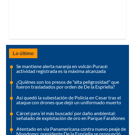
Lo último
Se mantiene alerta naranja en volcán Puracé:
actividad registrada es la máxima alcanzada
¿Quiénes son los presos de "alta peligrosidad" que
fueron trasladados por orden de De la Espriella?
Así quedó la subestación de Policía en Cesar tras el
ataque con drones que dejó un uniformado muerto
Cárcel para ‘el más buscado’ por daño ambiental:
señalado de explotación de oro en Parque Farallones
Atentado en vía Panamericana contra nuevo peaje de
Mondomo; presidente De la Espriella se pronunció