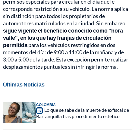
permisos especiales para circular en el día que le
corresponde restricción a su vehículo. La norma aplica
sin distinción para todos los propietarios de
automotores matriculados en la ciudad. Sin embargo,
sigue vigente el beneficio conocido como "hora
valle", en los que hay franjas de circulación
permitida
para los vehículos restringidos en dos
momentos del día: de 9:00 a 11:00 de la mañana y de
3:00 a 5:00 de la tarde. Esta excepción permite realizar
desplazamientos puntuales sin infringir la norma.
Últimas Noticias
COLOMBIA
Lo que se sabe de la muerte de exfiscal de
Barranquilla tras procedimiento estético