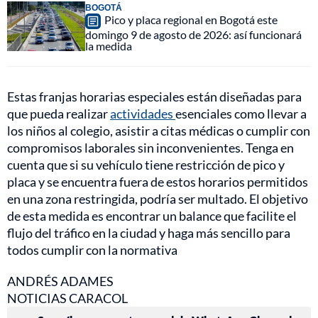
BOGOTÁ
Pico y placa regional en Bogotá este
domingo 9 de agosto de 2026: así funcionará
la medida
Estas franjas horarias especiales están diseñadas para
que pueda realizar
actividades
esenciales como llevar a
los niños al colegio, asistir a citas médicas o cumplir con
compromisos laborales sin inconvenientes. Tenga en
cuenta que si su vehículo tiene restricción de pico y
placa y se encuentra fuera de estos horarios permitidos
en una zona restringida, podría ser multado. El objetivo
de esta medida es encontrar un balance que facilite el
flujo del tráfico en la ciudad y haga más sencillo para
todos cumplir con la normativa
ANDRÉS ADAMES
NOTICIAS CARACOL