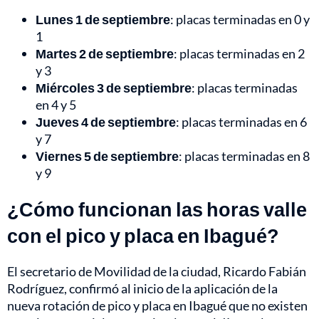
Lunes 1 de septiembre
: placas terminadas en 0 y
1
Martes 2 de septiembre
: placas terminadas en 2
y 3
Miércoles 3 de septiembre
: placas terminadas
en 4 y 5
Jueves 4 de septiembre
: placas terminadas en 6
y 7
Viernes 5 de septiembre
: placas terminadas en 8
y 9
¿Cómo funcionan las horas valle
con el pico y placa en Ibagué?
El secretario de Movilidad de la ciudad, Ricardo Fabián
Rodríguez, confirmó al inicio de la aplicación de la
nueva rotación de pico y placa en Ibagué que no existen