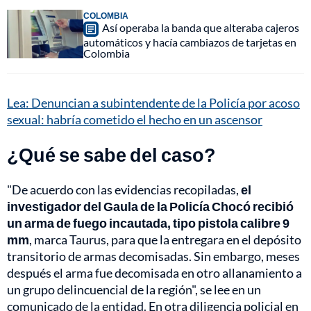
COLOMBIA
Así operaba la banda que alteraba cajeros
automáticos y hacía cambiazos de tarjetas en
Colombia
Lea: Denuncian a subintendente de la Policía por acoso
sexual: habría cometido el hecho en un ascensor
¿Qué se sabe del caso?
"De acuerdo con las evidencias recopiladas,
el
investigador del Gaula de la Policía Chocó recibió
un arma de fuego incautada, tipo pistola calibre 9
mm
, marca Taurus, para que la entregara en el depósito
transitorio de armas decomisadas. Sin embargo, meses
después el arma fue decomisada en otro allanamiento a
un grupo delincuencial de la región", se lee en un
comunicado de la entidad. En otra diligencia policial en