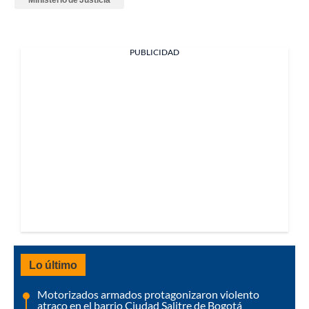
PUBLICIDAD
Lo último
Motorizados armados protagonizaron violento
atraco en el barrio Ciudad Salitre de Bogotá