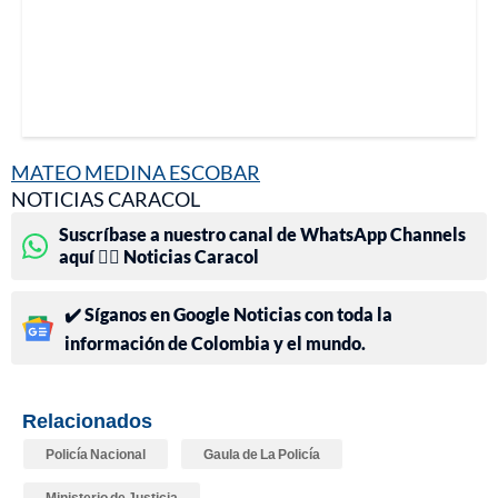
MATEO MEDINA ESCOBAR
NOTICIAS CARACOL
Suscríbase a nuestro canal de WhatsApp Channels
aquí 👉🏻 Noticias Caracol
✔️ Síganos en Google Noticias con toda la
información de Colombia y el mundo.
Relacionados
Policía Nacional
Gaula de La Policía
Ministerio de Justicia