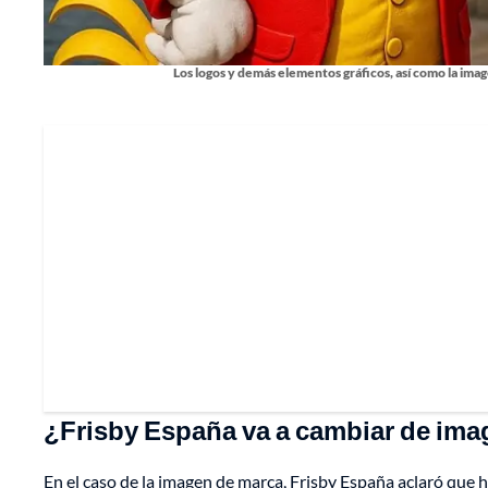
Los logos y demás elementos gráficos, así como la imag
¿Frisby España va a cambiar de im
En el caso de la imagen de marca, Frisby España aclaró que h