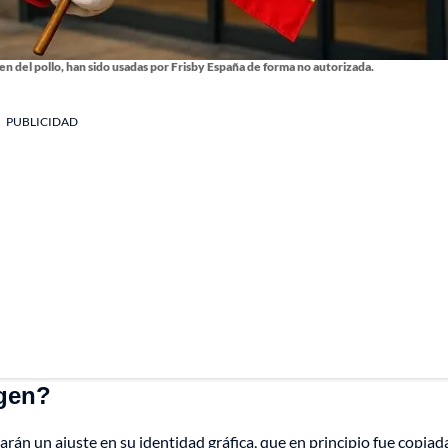
en del pollo, han sido usadas por Frisby España de forma no autorizada.
PUBLICIDAD
agen?
arán un ajuste en su identidad gráfica, que en principio fue copiad