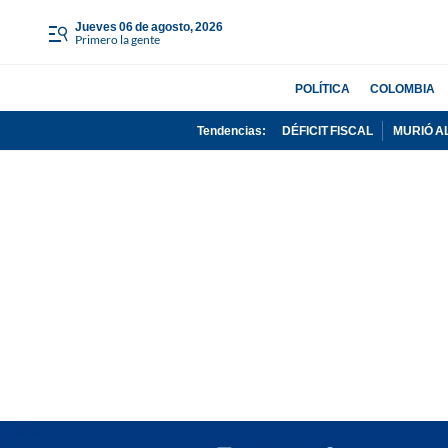
jueves 06 de agosto, 2026
Primero la gente
POLÍTICA
COLOMBIA
Tendencias:
DÉFICIT FISCAL
MURIÓ A