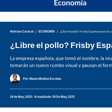
/
/
Noticias Caracol
ECONOMÍA
¿Libre el pollo? Frisby España anunció r
¿Libre el pollo? Frisby Es
La empresa española, que tomó el nombre, la ima
tomarán un nuevo rumbo visual y pausan el formu
Por:
Mateo Medina Escobar
26 de May, 2025
Actualizado: 26 De May, 2025