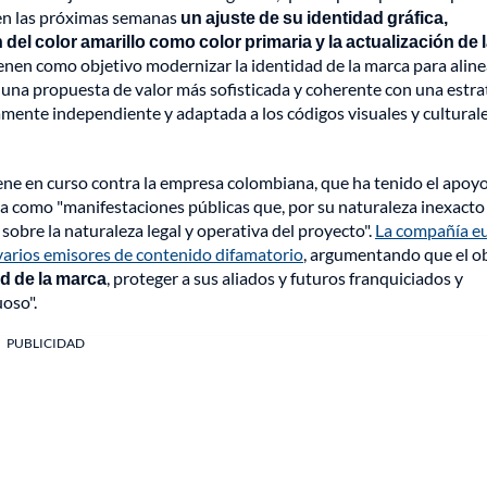
á en las próximas semanas
un ajuste de su identidad gráfica,
 del color amarillo como color primaria y la actualización de 
ienen como objetivo modernizar la identidad de la marca para alin
 una propuesta de valor más sofisticada y coherente con una estra
mente independiente y adaptada a los códigos visuales y culturale
ene en curso contra la empresa colombiana, que ha tenido el apoy
ca como "manifestaciones públicas que, por su naturaleza inexacto
bre la naturaleza legal y operativa del proyecto".
La compañía e
 varios emisores de contenido difamatorio
, argumentando que el o
ad de la marca
, proteger a sus aliados y futuros franquiciados y
oso".
PUBLICIDAD