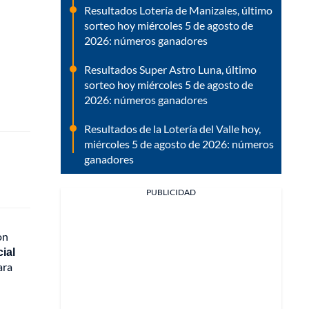
Resultados Lotería de Manizales, último
sorteo hoy miércoles 5 de agosto de
2026: números ganadores
Resultados Super Astro Luna, último
sorteo hoy miércoles 5 de agosto de
2026: números ganadores
Resultados de la Lotería del Valle hoy,
miércoles 5 de agosto de 2026: números
ganadores
PUBLICIDAD
on
ial
ara