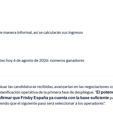
de manera informal, así se calcularán sus ingresos
teo hoy 6 de agosto de 2026: números ganadores
luar las candidaturas recibidas, avanzarían en las negociaciones c
planificación operativa de la primera fase de despliegue. "
El potenc
afirmar que Frisby España ya cuenta con la base suficiente
p
iendo que el siguiente paso será seleccionar a los operadores".