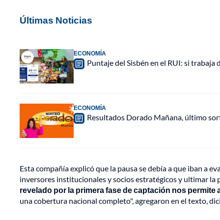
Últimas Noticias
ECONOMÍA
Puntaje del Sisbén en el RUI: si trabaja 
ECONOMÍA
Resultados Dorado Mañana, último sor
Esta compañía explicó que la pausa se debía a que iban a eva
inversores institucionales y socios estratégicos y ultimar la 
revelado por la primera fase de captación nos permite 
una cobertura nacional completo", agregaron en el texto, dic