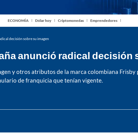
ECONOMÍA
Dólar hoy
Criptomonedas
Emprendedores
adical decisión sobre su imagen
paña anunció radical decisión
gen y otros atributos de la marca colombiana Frisby 
lario de franquicia que tenían vigente.