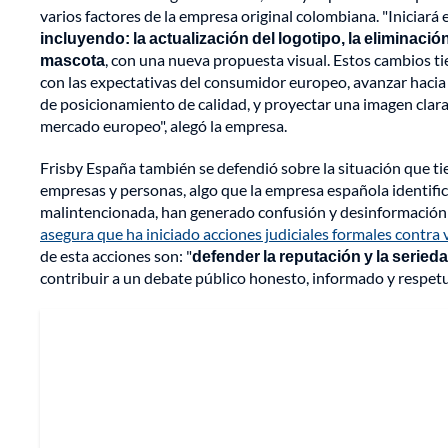
varios factores de la empresa original colombiana. "Iniciar
incluyendo: la actualización del logotipo, la eliminación
mascota
, con una nueva propuesta visual. Estos cambios t
con las expectativas del consumidor europeo, avanzar hacia
de posicionamiento de calidad, y proyectar una imagen clara
mercado europeo", alegó la empresa.
Frisby España también se defendió sobre la situación que ti
empresas y personas, algo que la empresa española identifi
malintencionada, han generado confusión y desinformación so
asegura que ha iniciado acciones judiciales formales contra
de esta acciones son: "
defender la reputación y la seried
contribuir a un debate público honesto, informado y respetu