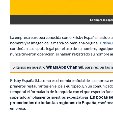
La empresa españ
La empresa europea conocida como Frisby España ha sido uno
nombre y la imagen de la marca colombiana original.
Frisby,
continúan la disputa legal por el uso de su nombre, logotip
nunca tuvieron operación, sí habían registrado su nombre a
Síganos en nuestro
WhatsApp Channel
, para recibir las
Frisby España S.L, como es el nombre oficial de la empresa es
primeros restaurantes en el país europeo. En un comunicad
temporal el formulario de franquicia con el que esperan fun
superado ampliamente nuestras expectativas.
En pocas se
procedentes de todas las regiones de España
, confirm
empresa.