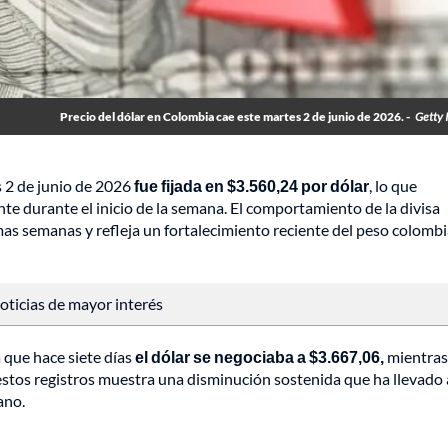
Precio del dólar en Colombia cae este martes 2 de junio de 2026. -
Getty 
 2 de junio de 2026
fue fijada en $3.560,24 por dólar
, lo que
te durante el inicio de la semana. El comportamiento de la divisa
as semanas y refleja un fortalecimiento reciente del peso colomb
 noticias de mayor interés
 que hace siete días
el dólar se negociaba a $3.667,06,
mientras
estos registros muestra una disminución sostenida que ha llevado 
ano.