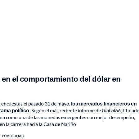
 en el comportamiento del dólar en
as encuestas el pasado 31 de mayo,
los mercados financieros en
ama político.
Según el más reciente informe de
Global66
, titulad
ciona como una de las monedas emergentes con mejor desempeño,
en la carrera hacia la Casa de Nariño
PUBLICIDAD