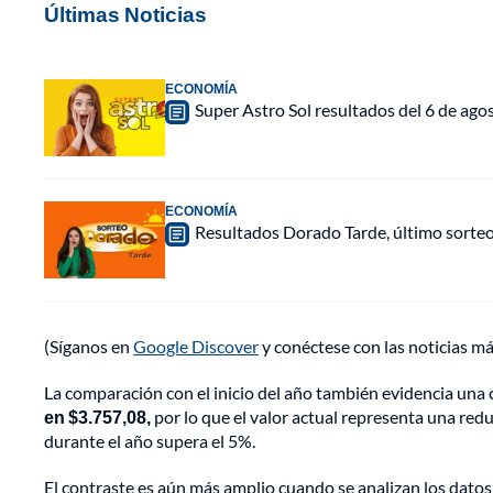
Últimas Noticias
ECONOMÍA
Super Astro Sol resultados del 6 de ag
ECONOMÍA
Resultados Dorado Tarde, último sorte
(Síganos en
Google Discover
y conéctese con las noticias m
La comparación con el inicio del año también evidencia una c
en $3.757,08,
por lo que el valor actual representa una red
durante el año supera el 5%.
El contraste es aún más amplio cuando se analizan los datos