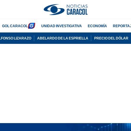
GOL CARACOL
UNIDAD INVESTIGATIVA
ECONOMÍA
REPORTA
LFONSO LIZARAZO
ABELARDO DE LA ESPRIELLA
PRECIO DEL DÓLAR
PUBLICIDAD