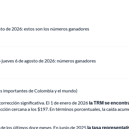
osto de 2026: estos son los números ganadores
o jueves 6 de agosto de 2026: números ganadores
ás importantes de Colombia y el mundo)
orrección significativa. El 1 de enero de 2026
la TRM se encontr
ucción cercana a los $197. En términos porcentuales, la caída acu
 de los últimos doce meses. En junio de 2025
la tasa representat