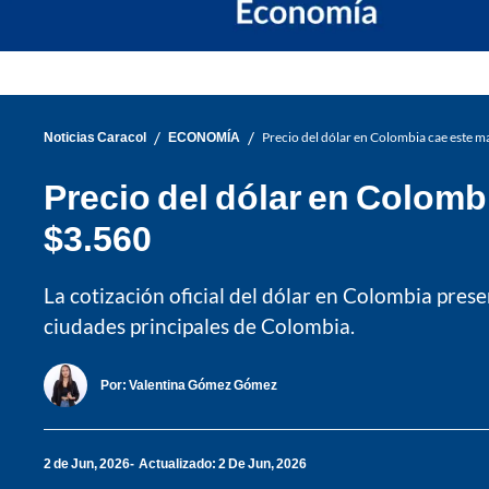
/
/
Noticias Caracol
ECONOMÍA
Precio del dólar en Colombia cae este ma
Precio del dólar en Colombi
$3.560
La cotización oficial del dólar en Colombia pres
ciudades principales de Colombia.
Por:
Valentina Gómez Gómez
2 de Jun, 2026
Actualizado: 2 De Jun, 2026