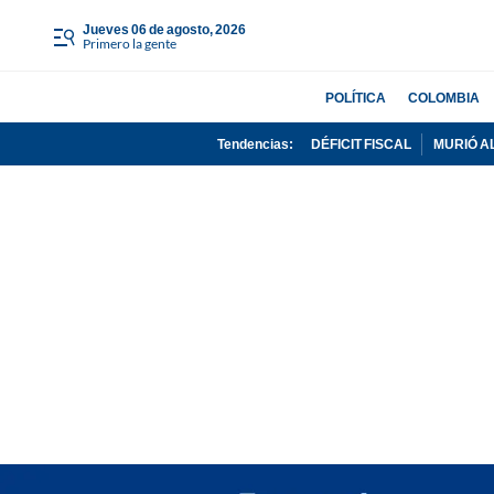
jueves 06 de agosto, 2026
Primero la gente
POLÍTICA
COLOMBIA
Tendencias:
DÉFICIT FISCAL
MURIÓ A