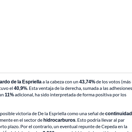
ardo de la Espriella
a la cabeza con un
43,74%
de los votos (más
tuvo el
40,9%
. Esta ventaja de la derecha, sumada a las adhesione
 un
11%
adicional, ha sido interpretada de forma positiva por los
posible victoria de De la Espriella como una señal de
continuidad
lmente en el sector de
hidrocarburos
. Esto podría llevar al par
orto plazo. Por el contrario, un eventual repunte de Cepeda en la