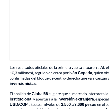
Los resultados oficiales de la primera vuelta situaron a
Abel
10,3 millones), seguido de cerca por
Iván Cepeda
, quien ob
confirmadas del bloque de centro-derecha que ya alcanzan
inversionistas
.
El análisis de
Global66
sugiere que el mercado interpreta la 
institucional
y apertura a la
inversión extranjera
, especia
USD/COP
a testear niveles de
3.550 a 3.600 pesos
en el c