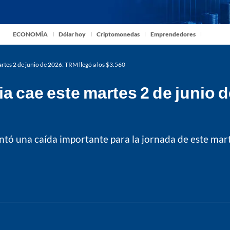
ECONOMÍA
Dólar hoy
Criptomonedas
Emprendedores
rtes 2 de junio de 2026: TRM llegó a los $3.560
a cae este martes 2 de junio d
entó una caída importante para la jornada de este mar