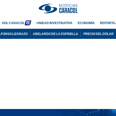
GOL CARACOL
UNIDAD INVESTIGATIVA
ECONOMÍA
REPORTA
LFONSO LIZARAZO
ABELARDO DE LA ESPRIELLA
PRECIO DEL DÓLAR
PUBLICIDAD