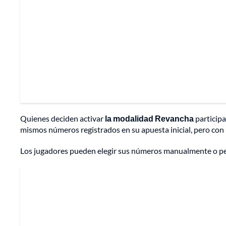
Quienes deciden activar
la modalidad Revancha
particip
mismos números registrados en su apuesta inicial, pero co
Los jugadores pueden elegir sus números manualmente o perm