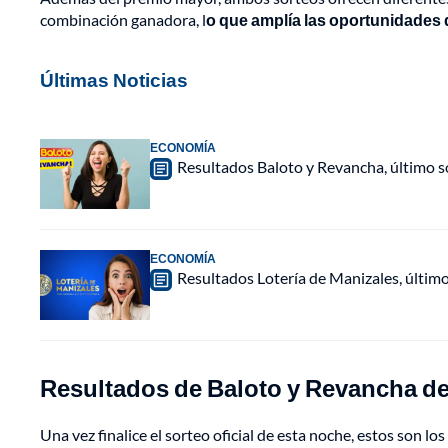
combinación ganadora, l
o que amplía las oportunidades 
Últimas Noticias
ECONOMÍA
Resultados Baloto y Revancha, último 
ECONOMÍA
Resultados Lotería de Manizales, últim
Resultados de Baloto y Revancha del
Una vez finalice el sorteo oficial de esta noche, estos son 