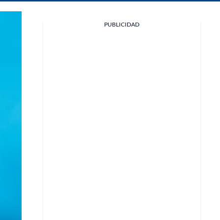
PUBLICIDAD
Facebook
X
Whatsapp
Copiar enlace
Telegram
LinkedIn