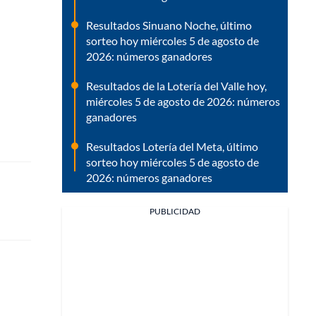
Resultados Sinuano Noche, último
sorteo hoy miércoles 5 de agosto de
2026: números ganadores
Resultados de la Lotería del Valle hoy,
miércoles 5 de agosto de 2026: números
ganadores
Resultados Lotería del Meta, último
sorteo hoy miércoles 5 de agosto de
2026: números ganadores
PUBLICIDAD