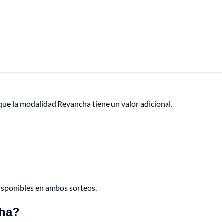
que la modalidad Revancha tiene un valor adicional.
disponibles en ambos sorteos.
cha?