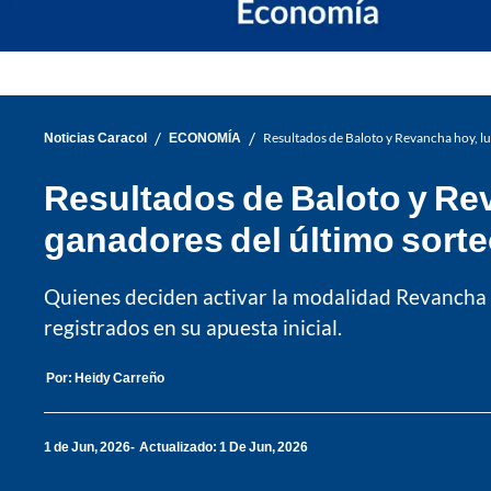
/
/
Noticias Caracol
ECONOMÍA
Resultados de Baloto y Revancha hoy, l
Resultados de Baloto y Rev
ganadores del último sort
Quienes deciden activar la modalidad Revancha
registrados en su apuesta inicial.
Por:
Heidy Carreño
1 de Jun, 2026
Actualizado: 1 De Jun, 2026