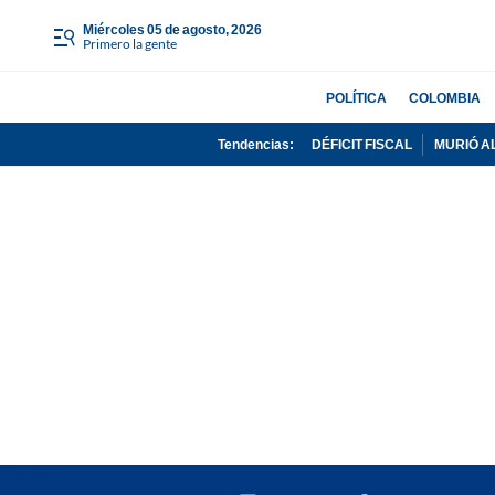
miércoles 05 de agosto, 2026
Primero la gente
POLÍTICA
COLOMBIA
Tendencias:
DÉFICIT FISCAL
MURIÓ A