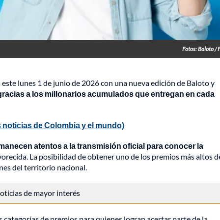
Fotos: Baloto / 
 este lunes 1 de junio de 2026 con una nueva edición de Baloto y
gracias a los millonarios acumulados que entregan en cada
 noticias de Colombia y el mundo)
rmanecen atentos a la transmisión oficial para conocer la
avorecida. La posibilidad de obtener uno de los premios más altos d
es del territorio nacional.
 noticias de mayor interés
categorías de premios para quienes logran acertar parte de la