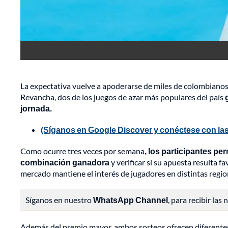
La expectativa vuelve a apoderarse de miles de colombianos
Revancha, dos de los juegos de azar más populares del país
jornada.
(Síganos en Google Discover y conéctese con las
Como ocurre tres veces por semana
, los participantes pe
combinación ganadora
y verificar si su apuesta resulta f
mercado mantiene el interés de jugadores en distintas region
Síganos en nuestro
WhatsApp Channel
, para recibir las
Además del premio mayor, ambos sorteos ofrecen diferentes 