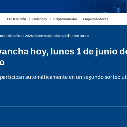
ECONOMÍA
Dólar hoy
Criptomonedas
Emprendedores
unes 1 de junio de 2026: números ganadores del último sorteo
ancha hoy, lunes 1 de junio 
eo
 participan automáticamente en un segundo sorteo u