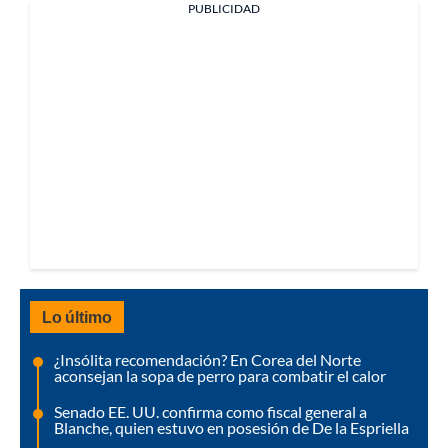
PUBLICIDAD
Lo último
¿Insólita recomendación? En Corea del Norte
aconsejan la sopa de perro para combatir el calor
Senado EE. UU. confirma como fiscal general a
Blanche, quien estuvo en posesión de De la Espriella