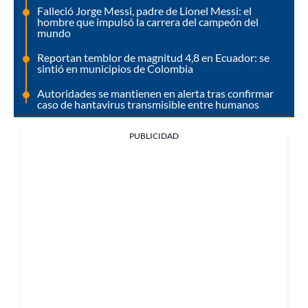
Falleció Jorge Messi, padre de Lionel Messi: el
hombre que impulsó la carrera del campeón del
mundo
Reportan temblor de magnitud 4,8 en Ecuador: se
sintió en municipios de Colombia
Autoridades se mantienen en alerta tras confirmar
caso de hantavirus transmisible entre humanos
PUBLICIDAD