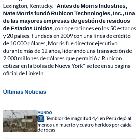
Lexington, Kentucky. "
Antes de Morris Industries,
Nate Morris fundó Rubicon Technologies, Inc., una
de las mayores empresas de gestión de residuos
de Estados Unidos
, con operaciones en los 50 estados
y 20 países. Fundada en 2009 con una línea de crédito
de 10 000 dólares, Morris fue director ejecutivo
durante más de 12 años, liderando una transacción de
2.000 millones de dólares que permitió a Rubicon
cotizar en la Bolsa de Nueva York", se lee en su página
oficial de LinkeIn.
Últimas Noticias
MUNDO
Temblor de magnitud 4,4 en Perú dejó al
menos un muerto y cuatro heridos por caída
de rocas