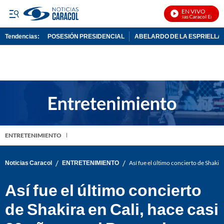
EN VIVO
Noticias Caracol En Vivo
Tendencias:
POSESIÓN PRESIDENCIAL
ABELARDO DE LA ESPRIELLA
PUBLICIDAD
ENTRETENIMIENTO
/
/
Noticias Caracol
ENTRETENIMIENTO
Así fue el último concierto de Shakir
Así fue el último concierto
de Shakira en Cali, hace casi