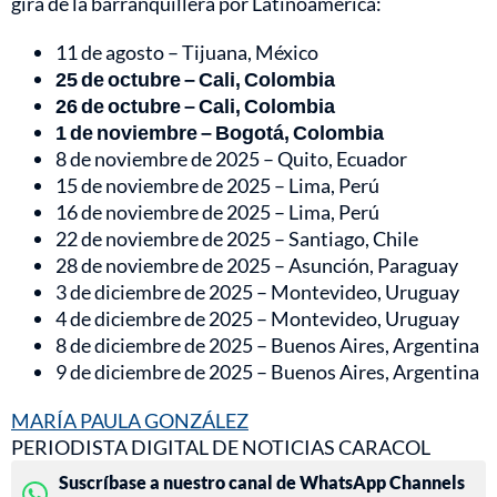
gira de la barranquillera por Latinoamérica:
11 de agosto – Tijuana, México
25 de octubre – Cali, Colombia
26 de octubre – Cali, Colombia
1 de noviembre – Bogotá, Colombia
8 de noviembre de 2025 – Quito, Ecuador
15 de noviembre de 2025 – Lima, Perú
16 de noviembre de 2025 – Lima, Perú
22 de noviembre de 2025 – Santiago, Chile
28 de noviembre de 2025 – Asunción, Paraguay
3 de diciembre de 2025 – Montevideo, Uruguay
4 de diciembre de 2025 – Montevideo, Uruguay
8 de diciembre de 2025 – Buenos Aires, Argentina
9 de diciembre de 2025 – Buenos Aires, Argentina
MARÍA PAULA GONZÁLEZ
PERIODISTA DIGITAL DE NOTICIAS CARACOL
Suscríbase a nuestro canal de WhatsApp Channels