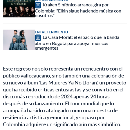
Kraken Sinfónico arranca gira por
Colombia: "Elkin sigue haciendo música con
nosotros"
ENTRETENIMIENTO
La Casa Morat: el espacio que la banda
abrió en Bogotá para apoyar músicos
emergentes
Este regreso no solo representa un reencuentro con el
público vallecaucano, sino también una celebración de
su nuevo álbum 'Las Mujeres Ya No Lloran', un proyecto
que ha recibido críticas entusiastas y se convirtió en el
disco más reproducido de 2024 apenas 24 horas
después de su lanzamiento. El tour mundial que lo
acompaña ha sido catalogado como una muestra de
resiliencia artística y emocional, y su paso por
Colombia adquiere un significado aún más simbólico.