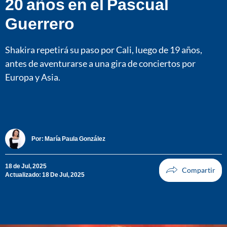
20 años en el Pascual
Guerrero
Shakira repetirá su paso por Cali, luego de 19 años,
antes de aventurarse a una gira de conciertos por
Europa y Asia.
Por:
María Paula González
18 de Jul, 2025
Actualizado: 18 De Jul, 2025