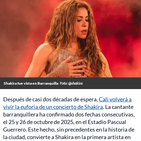
Shakira fue vista en Barranquilla
Foto: @shakira
Después de casi dos décadas de espera,
Cali volverá a
vivir la euforia de un concierto de Shakira
. La cantante
barranquillera ha confirmado dos fechas consecutivas,
el 25 y 26 de octubre de 2025, en el Estadio Pascual
Guerrero. Este hecho, sin precedentes en la historia de
la ciudad, convierte a Shakira en la primera artista en