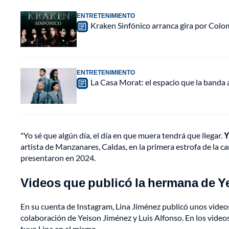
ENTRETENIMIENTO
Kraken Sinfónico arranca gira por Colo
ENTRETENIMIENTO
La Casa Morat: el espacio que la banda
"Yo sé que algún día, el día en que muera tendrá que llegar.
Y
artista de Manzanares, Caldas, en la primera estrofa de la 
presentaron en 2024.
Videos que publicó la hermana de Y
En su cuenta de Instagram, Lina Jiménez publicó unos videos d
colaboración de Yeison Jiménez y Luis Alfonso. En los videos
tuvo Lina en el mismo.