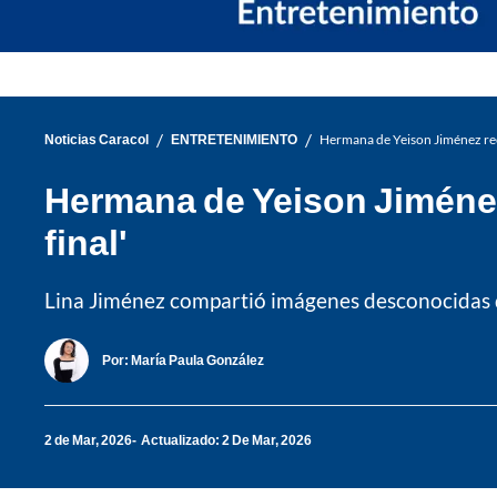
/
/
Noticias Caracol
ENTRETENIMIENTO
Hermana de Yeison Jiménez reco
Hermana de Yeison Jiménez 
final'
Lina Jiménez compartió imágenes desconocidas de 
Por:
María Paula González
2 de Mar, 2026
Actualizado: 2 De Mar, 2026