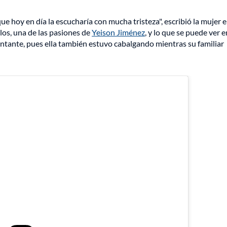
e hoy en día la escucharía con mucha tristeza", escribió la mujer e
llos, una de las pasiones de
Yeison Jiménez
, y lo que se puede ver e
ntante, pues ella también estuvo cabalgando mientras su familiar