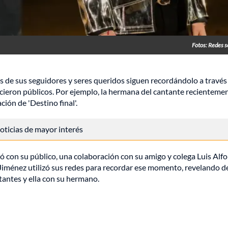
Fotos: Redes s
de sus seguidores y seres queridos siguen recordándolo a través
eron públicos. Por ejemplo, la hermana del cantante recienteme
ión de 'Destino final'.
 noticias de mayor interés
ió con su público, una colaboración con su amigo y colega Luis Alf
 Jiménez utilizó sus redes para recordar ese momento, revelando d
tantes y ella con su hermano.