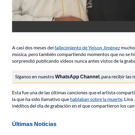
A casi dos meses del
fallecimiento de Yeison Jiménez
muchos 
música, pero también compartiendo momentos que no se hici
sorprendió publicando videos nunca antes vistos de la grabac
Síganos en nuestro
WhatsApp Channel
, para recibir las
Esta fue una de las últimas canciones que el artista compart
la que ha sido llamativo que
hablaban sobre la muerte
. Lina
inéditos del día de grabación en el que compartieron los can
Últimas Noticias