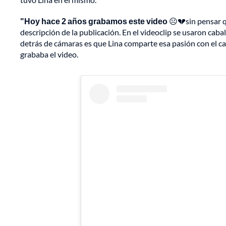
"Hoy hace 2 años grabamos este video
☹️💔sin pensar qu
descripción de la publicación. En el videoclip se usaron caba
detrás de cámaras es que Lina comparte esa pasión con el ca
grababa el video.