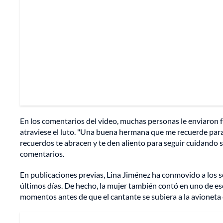
En los comentarios del video, muchas personas le enviaron 
atraviese el luto. "Una buena hermana que me recuerde para 
recuerdos te abracen y te den aliento para seguir cuidando su
comentarios.
En publicaciones previas, Lina Jiménez ha conmovido a los 
últimos días. De hecho, la mujer también contó en uno de es
momentos antes de que el cantante se subiera a la avioneta 