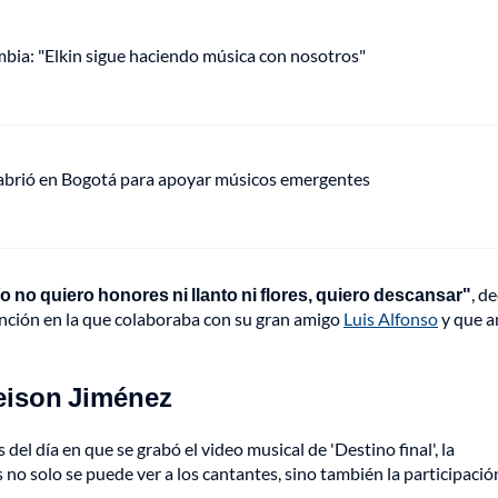
mbia: "Elkin sigue haciendo música con nosotros"
 abrió en Bogotá para apoyar músicos emergentes
o no quiero honores ni llanto ni flores, quiero descansar"
, de
canción en la que colaboraba con su gran amigo
Luis Alfonso
y que 
eison Jiménez
el día en que se grabó el video musical de 'Destino final', la
 no solo se puede ver a los cantantes, sino también la participaci