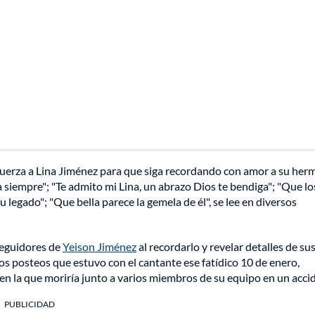
fuerza a Lina Jiménez para que siga recordando con amor a su her
siempre"; "Te admito mi Lina, un abrazo Dios te bendiga"; "Que lo
 legado"; "Que bella parece la gemela de él", se lee en diversos
seguidores de
Yeison Jiménez
al recordarlo y revelar detalles de su
os posteos que estuvo con el cantante ese fatídico 10 de enero,
en la que moriría junto a varios miembros de su equipo en un acci
PUBLICIDAD