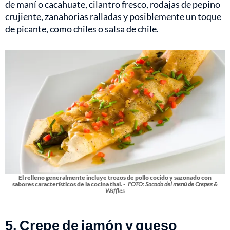
de maní o cacahuate, cilantro fresco, rodajas de pepino
crujiente, zanahorias ralladas y posiblemente un toque
de picante, como chiles o salsa de chile.
El relleno generalmente incluye trozos de pollo cocido y sazonado con
sabores característicos de la cocina thai. -
FOTO: Sacada del menú de Crepes &
Waffles
5. Crepe de jamón y queso