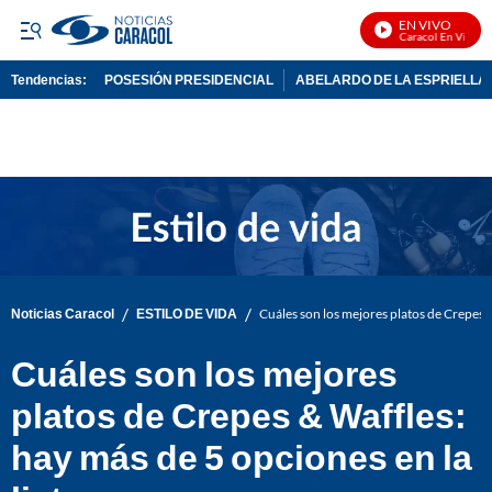
EN VIVO
Noticias Caracol En Vivo
Tendencias:
POSESIÓN PRESIDENCIAL
ABELARDO DE LA ESPRIELLA
PUBLICIDAD
/
/
Noticias Caracol
ESTILO DE VIDA
Cuáles son los mejores platos de Crepes &
Cuáles son los mejores
platos de Crepes & Waffles:
hay más de 5 opciones en la