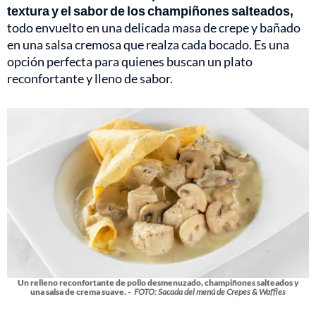
textura y el sabor de los champiñones salteados,
todo envuelto en una delicada masa de crepe y bañado
en una salsa cremosa que realza cada bocado. Es una
opción perfecta para quienes buscan un plato
reconfortante y lleno de sabor.
Un relleno reconfortante de pollo desmenuzado, champiñones salteados y
una salsa de crema suave. -
FOTO: Sacada del menú de Crepes & Waffles