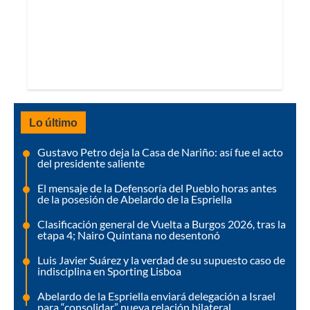
Lo último
Gustavo Petro deja la Casa de Nariño: así fue el acto
del presidente saliente
El mensaje de la Defensoría del Pueblo horas antes
de la posesión de Abelardo de la Espriella
Clasificación general de Vuelta a Burgos 2026, tras la
etapa 4; Nairo Quintana no desentonó
Luis Javier Suárez y la verdad de su supuesto caso de
indisciplina en Sporting Lisboa
Abelardo de la Espriella enviará delegación a Israel
para “consolidar” nueva relación bilateral