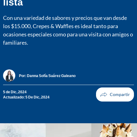
lista
Con una variedad de sabores y precios que van desde
los $15.000, Crepes & Waffles es ideal tanto para
ocasiones especiales como para una visita con amigos o
familiares.
Por:
Danna Sofía Suárez Galeano
5 de Dic, 2024
Actualizado: 5 De Dic, 2024