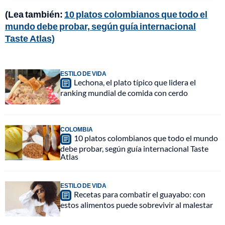
(Lea también:
10 platos colombianos que todo el
mundo debe probar, según guía internacional
Taste Atlas)
ESTILO DE VIDA
Lechona, el plato típico que lidera el
ranking mundial de comida con cerdo
COLOMBIA
10 platos colombianos que todo el mundo
debe probar, según guía internacional Taste
Atlas
ESTILO DE VIDA
Recetas para combatir el guayabo: con
estos alimentos puede sobrevivir al malestar