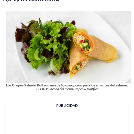
Los Crepes Salmón Roll son una deliciosa opción para los amantes del salmón.
-
FOTO: Sacada del menú Crepes & Waffles
PUBLICIDAD