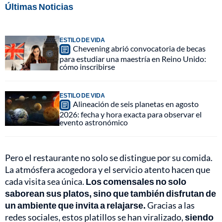
Últimas Noticias
ESTILO DE VIDA
Chevening abrió convocatoria de becas
para estudiar una maestría en Reino Unido:
cómo inscribirse
ESTILO DE VIDA
Alineación de seis planetas en agosto
2026: fecha y hora exacta para observar el
evento astronómico
Pero el restaurante no solo se distingue por su comida.
La atmósfera acogedora y el servicio atento hacen que
cada visita sea única.
Los comensales no solo
saborean sus platos, sino que también disfrutan de
un ambiente que invita a relajarse.
Gracias a las
redes sociales, estos platillos se han viralizado,
siendo