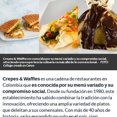
Crepes & Waffles es conocida por su menú variado y su compromiso social,
ofreciendo una experiencia culinaria va más allá de lo convencional. -
FOTO:
Collage creado en Canva
Crepes & Waffles
es una cadena de restaurantes en
Colombia que
es conocida por su menú variado y su
compromiso social.
Desde su fundación en 1980, este
establecimiento ha sabido combinar la tradición con la
innovación, ofreciendo una amplia variedad de platos
que deleitan a sus comensales. Con más de 40 años de
historia, se ha expandido no solo en el país, sino