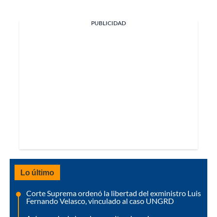
PUBLICIDAD
Lo último
Corte Suprema ordenó la libertad del exministro Luis
Fernando Velasco, vinculado al caso UNGRD