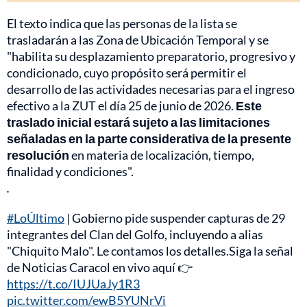
El texto indica que las personas de la lista se
trasladarán a las Zona de Ubicación Temporal y se
"habilita su desplazamiento preparatorio, progresivo y
condicionado, cuyo propósito será permitir el
desarrollo de las actividades necesarias para el ingreso
efectivo a la ZUT el día 25 de junio de 2026.
Este
traslado inicial estará sujeto a las limitaciones
señaladas en la parte considerativa de la presente
resolución
en materia de localización, tiempo,
finalidad y condiciones".
.
#LoÚltimo
| Gobierno pide suspender capturas de 29
integrantes del Clan del Golfo, incluyendo a alias
"Chiquito Malo". Le contamos los detalles.Siga la señal
de Noticias Caracol en vivo aquí 👉
https://t.co/IUJUaJy1R3
pic.twitter.com/ewB5YUNrVi