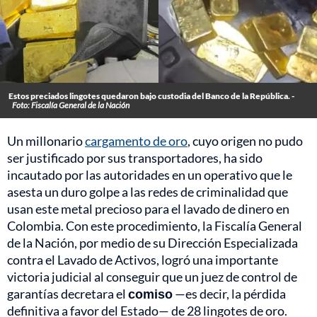
Estos preciados lingotes quedaron bajo custodia del Banco de la República. -
Foto: Fiscalía General de la Nación
Un millonario
cargamento de oro
, cuyo origen no pudo
ser justificado por sus transportadores, ha sido
incautado por las autoridades en un operativo que le
asesta un duro golpe a las redes de criminalidad que
usan este metal precioso para el lavado de dinero en
Colombia. Con este procedimiento, la Fiscalía General
de la Nación, por medio de su Dirección Especializada
contra el Lavado de Activos, logró una importante
victoria judicial al conseguir que un juez de control de
garantías decretara el
comiso
—es decir, la pérdida
definitiva a favor del Estado— de 28 lingotes de oro.