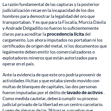
La razón fundamental de las capturas y la posterior
judicialización recae en la incapacidad de los dos
hombres para demostrar la legalidad del oro que
transportaban. Y es que para la Fiscalía, Murcia Dávila
y Andrade Delgadillo no fueron lo suficientemente
claros para acreditar la
procedencia lícita
del
cargamento. Los ahora imputados no portaban ni los
certificados de origen del metal, ni los documentos que
legalmente deben emitir los comercializadores o
explotadores mineros que están autorizados para
operar en el país.
Ante la evidencia de que este oro podría provenir de
actividades ilícitas y que estaba siendo movido con
multas de blanqueo de capitales, las dos personas
fueron imputadas por el delito de
lavado de activos
.
Como medida cautelar, deberá cumplir su proceso
judicial privado de la libertad en un centro carcelario.
Luego de algunas de las 28 barras a pruebas que