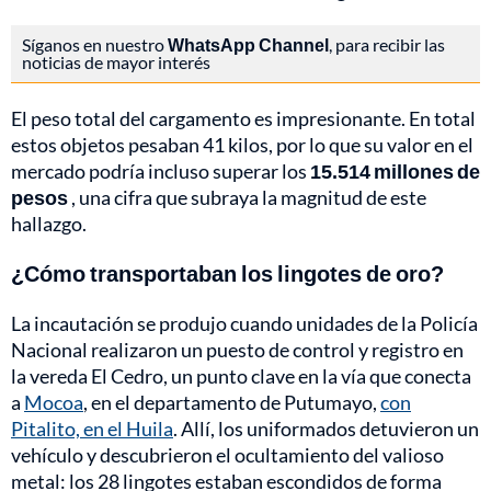
Síganos en nuestro
WhatsApp Channel
, para recibir las
noticias de mayor interés
El peso total del cargamento es impresionante. En total
estos objetos pesaban 41 kilos, por lo que su valor en el
mercado podría incluso superar los
15.514 millones de
pesos
, una cifra que subraya la magnitud de este
hallazgo.
¿Cómo transportaban los lingotes de oro?
La incautación se produjo cuando unidades de la Policía
Nacional realizaron un puesto de control y registro en
la vereda El Cedro, un punto clave en la vía que conecta
a
Mocoa
, en el departamento de Putumayo,
con
Pitalito, en el Huila
. Allí, los uniformados detuvieron un
vehículo y descubrieron el ocultamiento del valioso
metal: los 28 lingotes estaban escondidos de forma