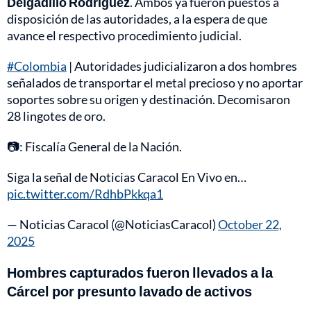
Delgadillo Rodríguez
. Ambos ya fueron puestos a
disposición de las autoridades, a la espera de que
avance el respectivo procedimiento judicial.
#Colombia
| Autoridades judicializaron a dos hombres
señalados de transportar el metal precioso y no aportar
soportes sobre su origen y destinación. Decomisaron
28 lingotes de oro.
📷: Fiscalía General de la Nación.
Siga la señal de Noticias Caracol En Vivo en…
pic.twitter.com/RdhbPkkqa1
— Noticias Caracol (@NoticiasCaracol)
October 22,
2025
Hombres capturados fueron llevados a la
Cárcel por presunto lavado de activos