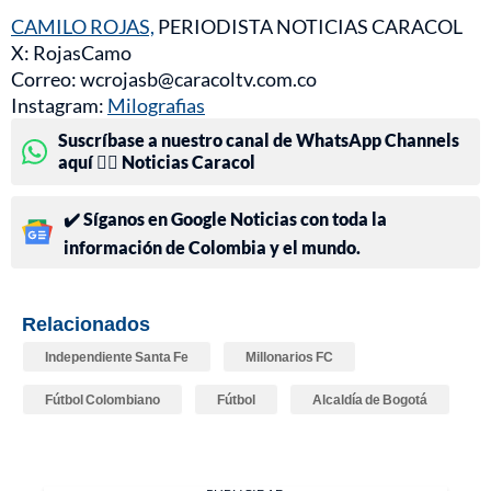
CAMILO ROJAS,
PERIODISTA NOTICIAS CARACOL
X: RojasCamo
Correo: wcrojasb@caracoltv.com.co
Instagram:
Milografias
Suscríbase a nuestro canal de WhatsApp Channels
aquí 👉🏻 Noticias Caracol
✔️ Síganos en Google Noticias con toda la
información de Colombia y el mundo.
Relacionados
Independiente Santa Fe
Millonarios FC
Fútbol Colombiano
Fútbol
Alcaldía de Bogotá