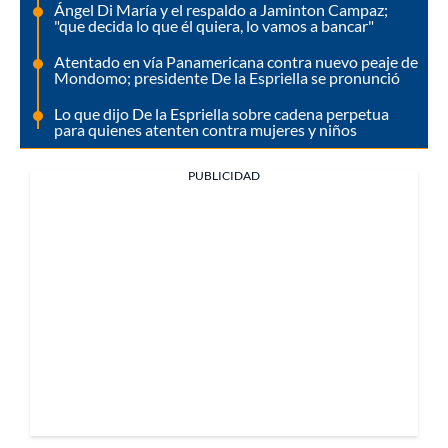
Ángel Di María y el respaldo a Jaminton Campaz;
"que decida lo que él quiera, lo vamos a bancar"
Atentado en vía Panamericana contra nuevo peaje de
Mondomo; presidente De la Espriella se pronunció
Lo que dijo De la Espriella sobre cadena perpetua
para quienes atenten contra mujeres y niños
PUBLICIDAD