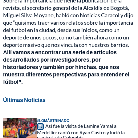
Sobre la importancia que tiene la publicación de la
revista, el secretario general de la Alcaldía de Bogotá,
Miguel Silva Moyano, habló con Noticias Caracol y dijo
que “quisimos traer varios relatos sobre la importancia
del futbol en la ciudad, desde sus inicios, como un
deporte de unos pocos, como también ahora como un
deporte masivo que nos vincula con nuestros barrios.
Allí vamos a encontrar una serie de artículos
desarrollados por investigadores, por
historiadores y también por hinchas, que nos
muestra diferentes perspectivas para entender el
fútbol”.
Últimas Noticias
#LOMÁSTRINADO
Así fue la visita de Lamine Yamal a
Medellín: cantó con Ryan Castro y lució la
camiseta de Colombia