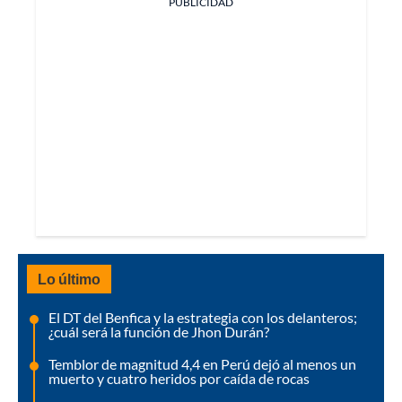
PUBLICIDAD
Lo último
El DT del Benfica y la estrategia con los delanteros;
¿cuál será la función de Jhon Durán?
Temblor de magnitud 4,4 en Perú dejó al menos un
muerto y cuatro heridos por caída de rocas