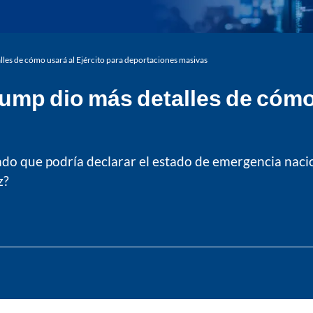
les de cómo usará al Ejército para deportaciones masivas
mp dio más detalles de cómo 
do que podría declarar el estado de emergencia naciona
z?