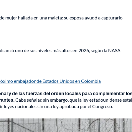
de mujer hallada en una maleta: su esposa ayudó a capturarlo
lcanzó uno de sus niveles más altos en 2026, según la NASA
róximo embajador de Estados Unidos en Colombia
onal y de las fuerzas del orden locales para complementar lo
rantes.
Cabe señalar, sin embargo, que la ley estadounidense esta
r leyes nacionales sin una ley aprobada por el Congreso.