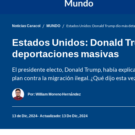
/
/
Noticias Caracol
MUNDO
Estados Unidos: Donald Trump dio más detal
Estados Unidos: Donald Tru
deportaciones masivas
El presidente electo, Donald Trump, había explica
plan contra la migración ilegal. ¿Qué dijo esta ve
Por:
William Moreno Hernández
13 de Dic, 2024
Actualizado: 13 De Dic, 2024