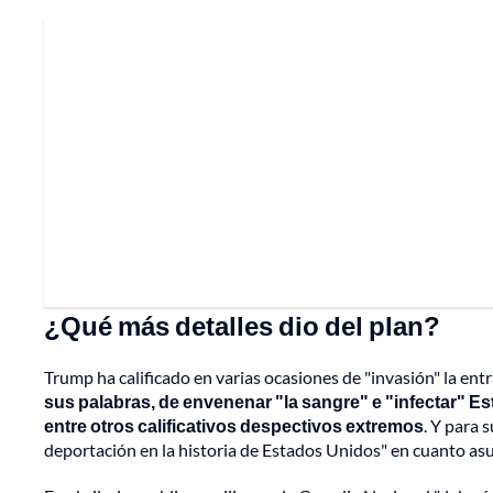
¿Qué más detalles dio del plan?
Trump ha calificado en varias ocasiones de "invasión" la ent
sus palabras, de envenenar "la sangre" e "infectar" E
entre otros calificativos despectivos extremos
. Y para 
deportación en la historia de Estados Unidos" en cuanto asu