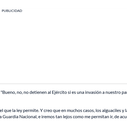
PUBLICIDAD
"Bueno, no, no detienen al Ejército si es una invasión a nuestro paí
el que la ley permite. Y creo que en muchos casos, los alguaciles y l
a Guardia Nacional, e iremos tan lejos como me permitan ir, de ac