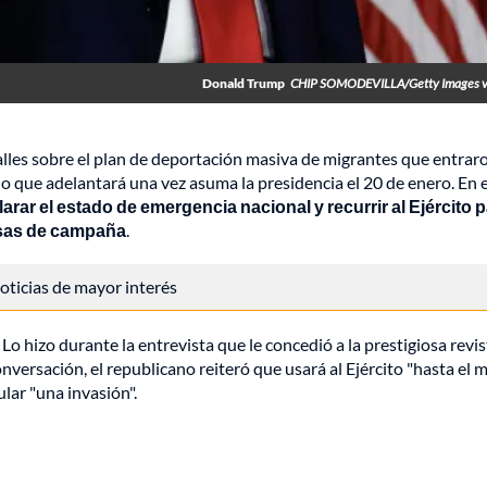
Donald Trump
CHIP SOMODEVILLA/Getty Images v
lles sobre el plan de deportación masiva de migrantes que entrar
o que adelantará una vez asuma la presidencia el 20 de enero. En 
arar el estado de emergencia nacional y recurrir al Ejército 
esas de campaña
.
 noticias de mayor interés
Lo hizo durante la entrevista que le concedió a la prestigiosa revis
nversación, el republicano reiteró que usará al Ejército "hasta el
ular "una invasión".