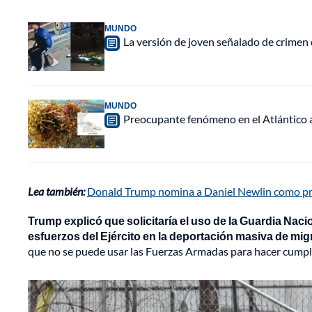
MUNDO
La versión de joven señalado de crimen 
MUNDO
Preocupante fenómeno en el Atlántico a
Lea también:
Donald Trump nomina a Daniel Newlin como p
Trump explicó que solicitaría el uso de la Guardia Naci
esfuerzos del Ejército en la deportación masiva de mig
que no se puede usar las Fuerzas Armadas para hacer cumpli