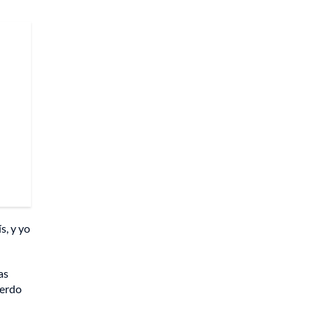
s, y yo
as
uerdo