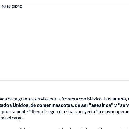
PUBLICIDAD
rada de migrantes sin visa por la frontera con México.
Los acusa, 
stados Unidos, de comer mascotas, de ser "asesinos" y "salv
supuestamente "liberar", según él, el país proyecta "la mayor opera
ma el cargo.