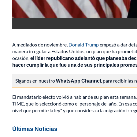
A mediados de noviembre,
Donald Trump
empezó a dar deta
manera irregular a Estados Unidos, un plan que ha prometid
ocasión,
el líder republicano adelantó que planeaba decl
hacer cumplir la que fue una de sus principales prom
Síganos en nuestro
WhatsApp Channel
, para recibir las
El mandatario electo volvió a hablar de su plan esta semana. 
TIME, que lo seleccionó como el personaje del año. En esa co
nivel que permite la ley" y que considera a la migración irreg
Últimas Noticias