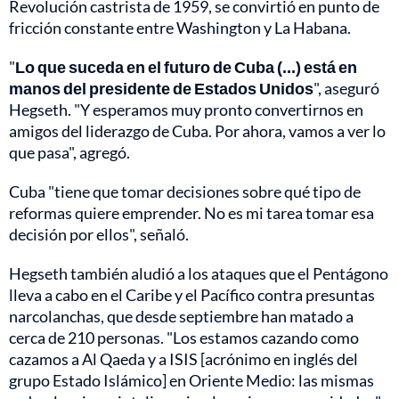
Revolución castrista de 1959, se convirtió en punto de
fricción constante entre Washington y La Habana.
"
Lo que suceda en el futuro de Cuba (...) está en
manos del presidente de Estados Unidos
", aseguró
Hegseth. "Y esperamos muy pronto convertirnos en
amigos del liderazgo de Cuba. Por ahora, vamos a ver lo
que pasa", agregó.
Cuba "tiene que tomar decisiones sobre qué tipo de
reformas quiere emprender. No es mi tarea tomar esa
decisión por ellos", señaló.
Hegseth también aludió a los ataques que el Pentágono
lleva a cabo en el Caribe y el Pacífico contra presuntas
narcolanchas, que desde septiembre han matado a
cerca de 210 personas. "Los estamos cazando como
cazamos a Al Qaeda y a ISIS [acrónimo en inglés del
grupo Estado Islámico] en Oriente Medio: las mismas