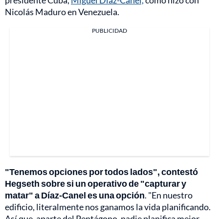
presidente Cuba,
Miguel Díaz-Canel,
como hizo con
Nicolás Maduro en Venezuela.
PUBLICIDAD
"Tenemos opciones por todos lados", contestó
Hegseth sobre si un operativo de "capturar y
matar" a Díaz-Canel es una opción
. "En nuestro
edificio, literalmente nos ganamos la vida planificando.
Así que, aparte del Pentágono, nadie planifica mejor