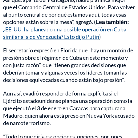
que el Comando Central de Estados Unidos. Para volver
al punto central de por qué estamos aquí, todas esas
opciones están sobre la mesa", agregó. (
Lea también:
¿EE. UU. ha planeado una posible operación en Cuba
similar a la de Venezuela? Esto dijo Putin
)
El secretario expresó en Florida que "hay un montón de
presión sobre el régimen de Cuba en este momento y
con justa razón", que "tienen grandes decisiones que
deberían tomar y algunas veces los líderes toman las
decisiones equivocadas cuando están bajo presión".
Aun así, evadió responder de forma explícita si el
Ejército estadounidense planea una operación como la
que ejecutó el 3 de enero en Caracas para capturar a
Maduro, quien ahora está preso en Nueva York acusado
de narcoterrorismo.
"Todo lo que diría es: opciones, opciones, opciones.