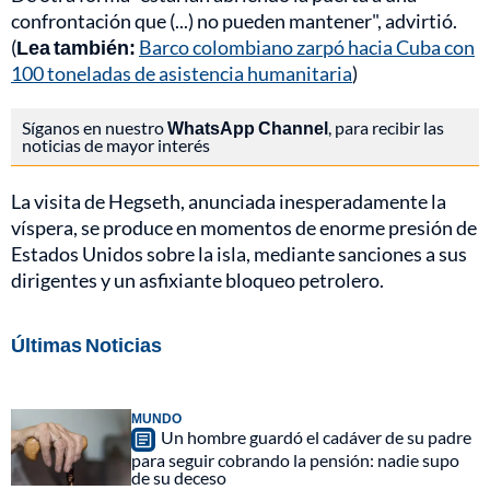
confrontación que (...) no pueden mantener", advirtió.
(
Lea también:
Barco colombiano zarpó hacia Cuba con
100 toneladas de asistencia humanitaria
)
Síganos en nuestro
WhatsApp Channel
, para recibir las
noticias de mayor interés
La visita de Hegseth, anunciada inesperadamente la
víspera, se produce en momentos de enorme presión de
Estados Unidos sobre la isla, mediante sanciones a sus
dirigentes y un asfixiante bloqueo petrolero.
Últimas Noticias
MUNDO
Un hombre guardó el cadáver de su padre
para seguir cobrando la pensión: nadie supo
de su deceso