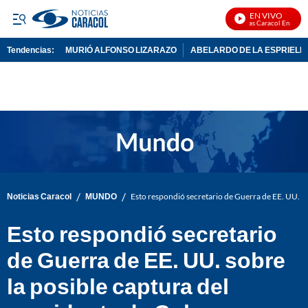
EN VIVO
Noticias Caracol En Vivo
Tendencias:
MURIÓ ALFONSO LIZARAZO
ABELARDO DE LA ESPRIELL
PUBLICIDAD
/
/
Noticias Caracol
MUNDO
Esto respondió secretario de Guerra de EE. UU. so
Esto respondió secretario
de Guerra de EE. UU. sobre
la posible captura del