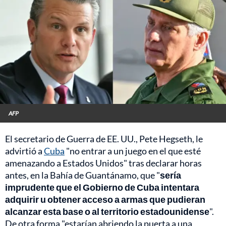
AFP
El secretario de Guerra de EE. UU., Pete Hegseth, le
advirtió a
Cuba
"no entrar a un juego en el que esté
amenazando a Estados Unidos" tras declarar horas
antes, en la Bahía de Guantánamo, que "
sería
imprudente que el Gobierno de Cuba intentara
adquirir u obtener acceso a armas que pudieran
alcanzar esta base o al territorio estadounidense
".
De otra forma "estarían abriendo la puerta a una