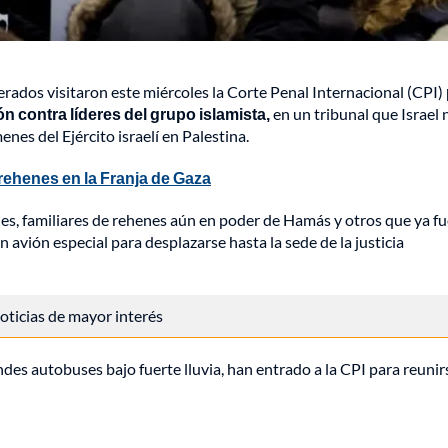
erados visitaron este miércoles la Corte Penal Internacional (CPI)
ión contra líderes del grupo islamista,
en un tribunal que Israel 
nes del Ejército israelí en Palestina.
s rehenes en la Franja de Gaza
les, familiares de rehenes aún en poder de Hamás y otros que ya f
n avión especial para desplazarse hasta la sede de la justicia
 noticias de mayor interés
des autobuses bajo fuerte lluvia, han entrado a la CPI para reunir