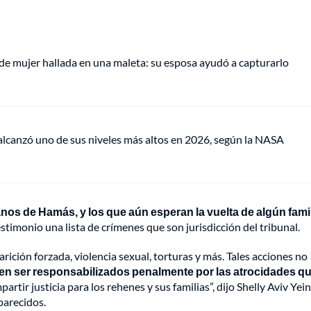
de mujer hallada en una maleta: su esposa ayudó a capturarlo
lcanzó uno de sus niveles más altos en 2026, según la NASA
s de Hamás, y los que aún esperan la vuelta de algún famil
stimonio una lista de crímenes que son jurisdicción del tribunal.
ición forzada, violencia sexual, torturas y más. Tales acciones no
n ser responsabilizados penalmente por las atrocidades q
tir justicia para los rehenes y sus familias”, dijo Shelly Aviv Yeini
parecidos.