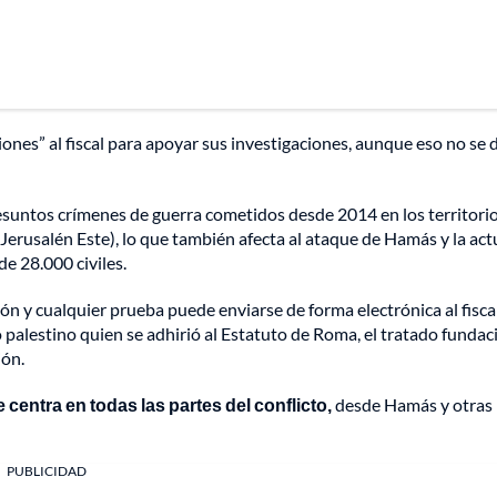
es” al fiscal para apoyar sus investigaciones, aunque eso no se 
resuntos crímenes de guerra cometidos desde 2014 en los territori
 Jerusalén Este), lo que también afecta al ataque de Hamás y la act
de 28.000 civiles.
ión y cualquier prueba puede enviarse de forma electrónica al fisca
 palestino quien se adhirió al Estatuto de Roma, el tratado fundac
ión.
e centra en todas las partes del conflicto,
desde Hamás y otras
PUBLICIDAD