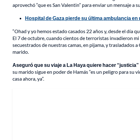
aprovechó “que es San Valentin” para enviar un mensaje a su
Hospital de Gaza pierde su última ambulancia en u
“Ohad y yo hemos estado casados 22 años y, desde el día que
El 7 de octubre, cuando cientos de terroristas invadieron mi 
secuestrados de nuestras camas, en pijama, y trasladados a 
marido.
Aseguró que su viaje a La Haya quiere hacer “justicia
su marido sigue en poder de Hamás “es un peligro para su vid
casa ahora, ya”.