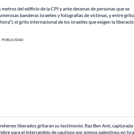
 metros del edificio de la CPI y ante decenas de personas que se
merosas banderas israelíes y fotografías de víctimas, y entre grito
a"), el grito internacional de los israelíes que exigen la liberaci
PUBLICIDAD
y rehenes liberados gritaran su testimonio. Raz Ben Ami, capturada
mbre para el intercambio de cautivos por presos palestinos en Isra