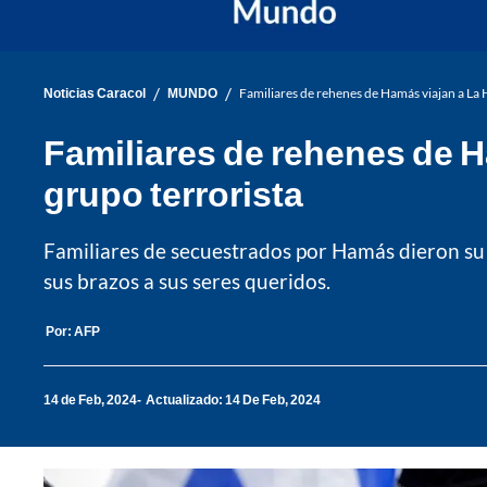
/
/
Noticias Caracol
MUNDO
Familiares de rehenes de Hamás viajan a La H
Familiares de rehenes de H
grupo terrorista
Familiares de secuestrados por Hamás dieron su 
sus brazos a sus seres queridos.
Por:
AFP
14 de Feb, 2024
Actualizado: 14 De Feb, 2024