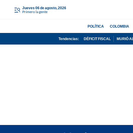
jueves 06 de agosto, 2026
Primero la gente
POLÍTICA
COLOMBIA
Tendencias:
DÉFICIT FISCAL
MURIÓ A