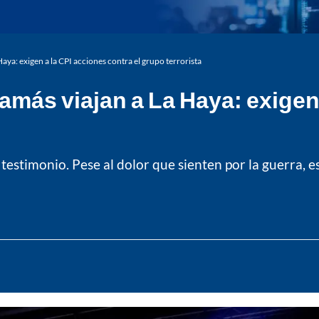
aya: exigen a la CPI acciones contra el grupo terrorista
amás viajan a La Haya: exigen 
testimonio. Pese al dolor que sienten por la guerra,