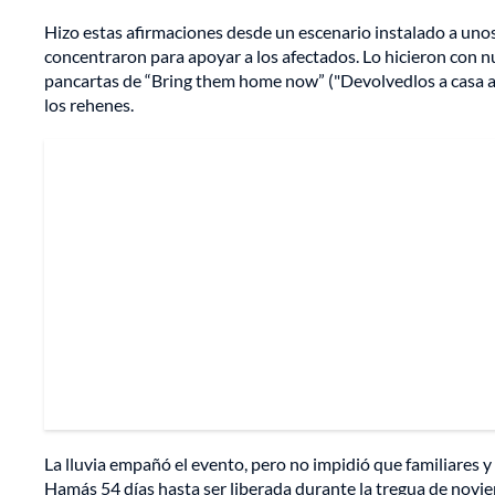
Hizo estas afirmaciones desde un escenario instalado a unos
concentraron para apoyar a los afectados. Lo hicieron con nu
pancartas de “Bring them home now” ("Devolvedlos a casa ahor
los rehenes.
La lluvia empañó el evento, pero no impidió que familiares 
Hamás 54 días hasta ser liberada durante la tregua de novie