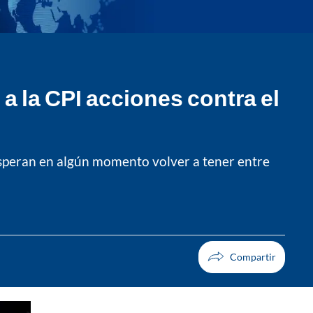
a la CPI acciones contra el
 esperan en algún momento volver a tener entre