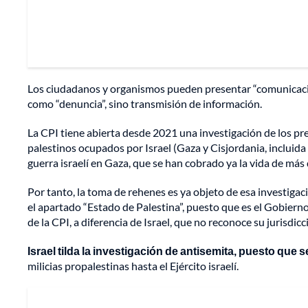
Los ciudadanos y organismos pueden presentar “comunicacion
como “denuncia”, sino transmisión de información.
La CPI tiene abierta desde 2021 una investigación de los p
palestinos ocupados por Israel (Gaza y Cisjordania, incluida
guerra israelí en Gaza, que se han cobrado ya la vida de más 
Por tanto, la toma de rehenes es ya objeto de esa investigac
el apartado “Estado de Palestina”, puesto que es el Gobierno
de la CPI, a diferencia de Israel, que no reconoce su jurisdicc
Israel tilda la investigación de antisemita, puesto que s
milicias propalestinas hasta el Ejército israelí.