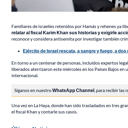
Familiares de israelíes retenidos por Hamás y rehenes ya lib
relatar al fiscal Karim Khan sus historias y exigirle acc
reconoce y considera antisemita por investigar también críme
Ejército de Israel rescata, a sangre y fuego, a do
En torno a un centenar de personas, incluidos expertos lega
liberados aterrizaron este miércoles en los Países Bajos en u
internacional.
Síganos en nuestro
WhatsApp Channel
, para recibir las
Una vez en La Haya, donde han sido trasladados en tres gran
el fiscal Khan y contarle sus casos.