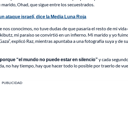
 marido, Ohad, que sigue entre los secuestrados.
n ataque israelí, dice la Media Luna Roja
 nos conocimos, no tuve dudas de que pasaría el resto de mi vida c
kibutz, mi paraíso se convirtió en un infierno. Mi marido y yo fuim
Gaza”, explicó Raz, mientras apuntaba a una fotografía suya y de s
” porque “el mundo no puede estar en silencio”
y cada segund
a, no hay tiempo, hay que hacer todo lo posible por traerlo de vue
PUBLICIDAD